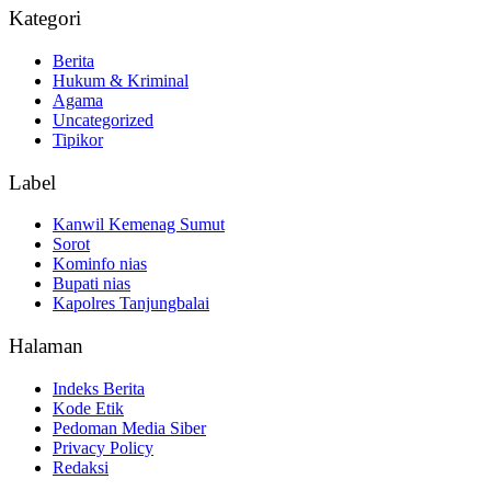
Kategori
Berita
Hukum & Kriminal
Agama
Uncategorized
Tipikor
Label
Kanwil Kemenag Sumut
Sorot
Kominfo nias
Bupati nias
Kapolres Tanjungbalai
Halaman
Indeks Berita
Kode Etik
Pedoman Media Siber
Privacy Policy
Redaksi