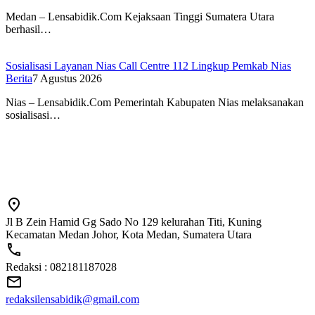
Medan – Lensabidik.Com Kejaksaan Tinggi Sumatera Utara
berhasil…
Sosialisasi Layanan Nias Call Centre 112 Lingkup Pemkab Nias
Berita
7 Agustus 2026
Nias – Lensabidik.Com Pemerintah Kabupaten Nias melaksanakan
sosialisasi…
Jl B Zein Hamid Gg Sado No 129 kelurahan Titi, Kuning
Kecamatan Medan Johor, Kota Medan, Sumatera Utara
Redaksi : 082181187028
redaksilensabidik@gmail.com