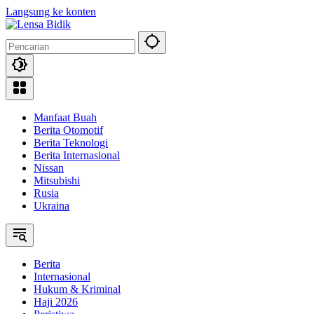
Langsung ke konten
Manfaat Buah
Berita Otomotif
Berita Teknologi
Berita Internasional
Nissan
Mitsubishi
Rusia
Ukraina
Berita
Internasional
Hukum & Kriminal
Haji 2026