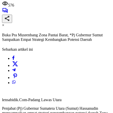
576
×
Buka Pra Musrenbang Zona Pantai Barat, *Pj Gubernur Sumut
Sampaikan Empat Strategi Kembangkan Potensi Daerah
Sebarkan artikel ini
lensabidik.Com-Padang Lawas Utara
Penjabat (Pj) Gubernur Sumatera Utara (Sumut) Hassanudin
menyampaikan empat strategi pengembangan potensi daerah Zona