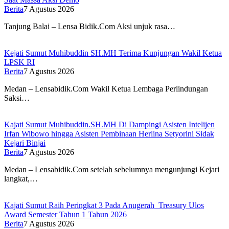
Berita
7 Agustus 2026
Tanjung Balai – Lensa Bidik.Com Aksi unjuk rasa…
Kejati Sumut Muhibuddin SH.MH Terima Kunjungan Wakil Ketua
LPSK RI
Berita
7 Agustus 2026
Medan – Lensabidik.Com Wakil Ketua Lembaga Perlindungan
Saksi…
Kajati Sumut Muhibuddin.SH.MH Di Dampingi Asisten Intelijen
Irfan Wibowo hingga Asisten Pembinaan Herlina Setyorini Sidak
Kejari Binjai
Berita
7 Agustus 2026
Medan – Lensabidik.Com setelah sebelumnya mengunjungi Kejari
langkat,…
Kajati Sumut Raih Peringkat 3 Pada Anugerah Treasury Ulos
Award Semester Tahun 1 Tahun 2026
Berita
7 Agustus 2026