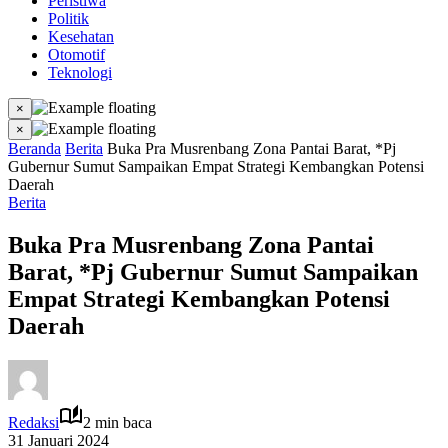
Peristiwa
Politik
Kesehatan
Otomotif
Teknologi
×
×
Beranda
Berita
Buka Pra Musrenbang Zona Pantai Barat, *Pj
Gubernur Sumut Sampaikan Empat Strategi Kembangkan Potensi
Daerah
Berita
Buka Pra Musrenbang Zona Pantai
Barat, *Pj Gubernur Sumut Sampaikan
Empat Strategi Kembangkan Potensi
Daerah
Redaksi
2 min baca
31 Januari 2024