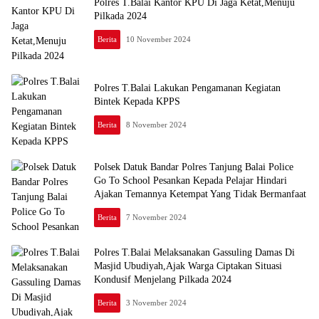
Polres T.Balai Kantor KPU Di Jaga Ketat,Menuju
Pilkada 2024
Berita
10 November 2024
Polres T.Balai Lakukan Pengamanan Kegiatan
Bintek Kepada KPPS
Berita
8 November 2024
Polsek Datuk Bandar Polres Tanjung Balai Police
Go To School Pesankan Kepada Pelajar Hindari
Ajakan Temannya Ketempat Yang Tidak Bermanfaat
Berita
7 November 2024
Polres T.Balai Melaksanakan Gassuling Damas Di
Masjid Ubudiyah,Ajak Warga Ciptakan Situasi
Kondusif Menjelang Pilkada 2024
Berita
3 November 2024