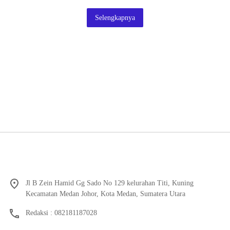
Selengkapnya
Jl B Zein Hamid Gg Sado No 129 kelurahan Titi, Kuning
Kecamatan Medan Johor, Kota Medan, Sumatera Utara
Redaksi : 082181187028