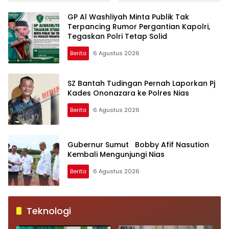
Dalam Rangka Event
International F1H2O
GP Al Washliyah Minta Publik Tak
Danau Toba Tahun
Terpancing Rumor Pergantian Kapolri,
2024
Tegaskan Polri Tetap Solid
Berita
6 Agustus 2026
SZ Bantah Tudingan Pernah Laporkan Pj
Kades Ononazara ke Polres Nias
Berita
6 Agustus 2026
Gubernur Sumut Bobby Afif Nasution
Kembali Mengunjungi Nias
Berita
6 Agustus 2026
Teknologi