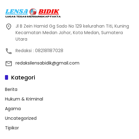
Jl B Zein Hamid Gg Sado No 129 kelurahan Titi, Kuning
Kecamatan Medan Johor, Kota Medan, Sumatera
Utara
Redaksi : 082181187028
redaksilensabidik@gmail.com
Kategori
Berita
Hukum & Kriminal
Agama
Uncategorized
Tipikor