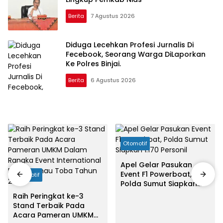
Berita
7 Agustus 2026
Diduga Lecehkan Profesi Jurnalis Di
Fecebook, Seorang Warga DiLaporkan
Ke Polres Binjai.
Berita
6 Agustus 2026
Otomotif
Apel Gelar Pasukan
Event F1 Powerboat,
Otomotif
Polda Sumut Siapkan
1.170 Personil
Raih Peringkat ke-3
Stand Terbaik Pada
Acara Pameran UMKM