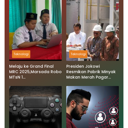
Teknologi
Teknologi
Melaju ke Grand Final
Presiden Jokowi
MRC 2025,Marsada Robo
Resmikan Pabrik Minyak
MTsN 1
Makan Merah Pagar
Padangsidimpuan
Merbau Deli Serdang