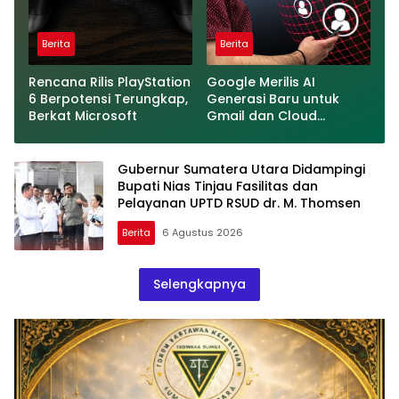
Berita
Berita
Rencana Rilis PlayStation
Google Merilis AI
6 Berpotensi Terungkap,
Generasi Baru untuk
Berkat Microsoft
Gmail dan Cloud
Software
Gubernur Sumatera Utara Didampingi
Bupati Nias Tinjau Fasilitas dan
Pelayanan UPTD RSUD dr. M. Thomsen
Berita
6 Agustus 2026
Selengkapnya