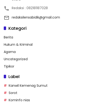
Redaksi : 082181187028
redaksilensabidik@gmail.com
Kategori
Berita
Hukum & Kriminal
Agama
Uncategorized
Tipikor
Label
Kanwil Kemenag Sumut
Sorot
Kominfo nias