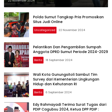
Terkait Dugaan Pertamax palsu
22 November 2024
Polda Sumut Tangkap Pria Promosikan
Situs Judi Online
Uncategorized
22 November 2024
Pelantikan Dan Pengambilan Sumpah
Anggota DPRD Sumut Periode 2024-2029
Berita
18 September 2024
Wali Kota Gunungsitoli Sambut Tim
Survey dari Kementerian Lingkungan
Hidup dan Kehutanan RI
Berita
6 September 2024
Edy Rahmayadi Terima Surat Tugas dari
PDIP Cagubsu 2024, Ketua DPP PDIP :