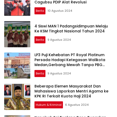
Cagubsu PDIP Alat Revolusi
Berita
10 Agustus 2024
4 Siswi MAN 1 Padangsidimpuan Melaju
Ke KSM Tingkat Nasional Tahun 2024
Berita
9 Agustus 2024
LP3 Puji Kehebatan PT Royal Platinum
Persada Hadapi Ketegasan Walikota
Medan,Gerbang Mewah Tanpa PBG
Belum Ditindak
Berita
9 Agustus 2024
Beberapa Elemen Masyarakat Dan
Mahasiswa Laporkan Mentri Agama ke
KPK RI Terkait Kuota Haji 2024
Hukum & Kriminal
6 Agustus 2024