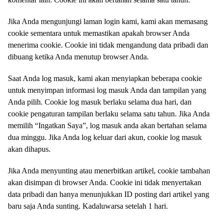
Jika Anda mengunjungi laman login kami, kami akan memasang
cookie sementara untuk memastikan apakah browser Anda
menerima cookie. Cookie ini tidak mengandung data pribadi dan
dibuang ketika Anda menutup browser Anda.
Saat Anda log masuk, kami akan menyiapkan beberapa cookie
untuk menyimpan informasi log masuk Anda dan tampilan yang
Anda pilih. Cookie log masuk berlaku selama dua hari, dan
cookie pengaturan tampilan berlaku selama satu tahun. Jika Anda
memilih “Ingatkan Saya”, log masuk anda akan bertahan selama
dua minggu. Jika Anda log keluar dari akun, cookie log masuk
akan dihapus.
Jika Anda menyunting atau menerbitkan artikel, cookie tambahan
akan disimpan di browser Anda. Cookie ini tidak menyertakan
data pribadi dan hanya menunjukkan ID posting dari artikel yang
baru saja Anda sunting. Kadaluwarsa setelah 1 hari.