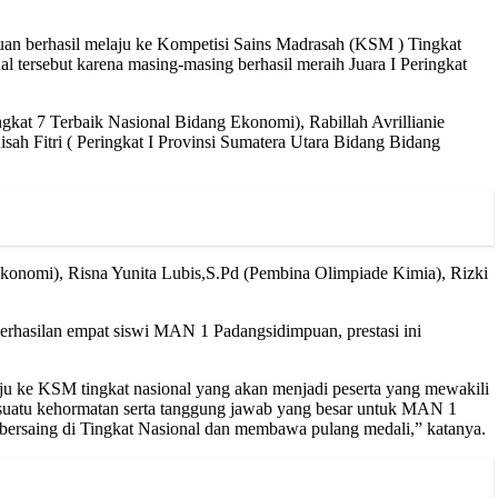
n berhasil melaju ke Kompetisi Sains Madrasah (KSM ) Tingkat
 tersebut karena masing-masing berhasil meraih Juara I Peringkat
kat 7 Terbaik Nasional Bidang Ekonomi), Rabillah Avrillianie
isah Fitri ( Peringkat I Provinsi Sumatera Utara Bidang Bidang
konomi), Risna Yunita Lubis,S.Pd (Pembina Olimpiade Kimia), Rizki
rhasilan empat siswi MAN 1 Padangsidimpuan, prestasi ini
ju ke KSM tingkat nasional yang akan menjadi peserta yang mewakili
i suatu kehormatan serta tanggung jawab yang besar untuk MAN 1
bersaing di Tingkat Nasional dan membawa pulang medali,” katanya.