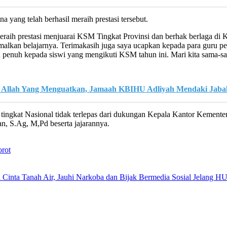
 yang telah berhasil meraih prestasi tersebut.
meraih prestasi menjuarai KSM Tingkat Provinsi dan berhak berlaga di
malkan belajarnya. Terimakasih juga saya ucapkan kepada para guru 
enuh kepada siswi yang mengikuti KSM tahun ini. Mari kita sama-sam
 Allah Yang Menguatkan, Jamaah KBIHU Adliyah Mendaki Jabal
ingkat Nasional tidak terlepas dari dukungan Kepala Kantor Kemen
, S.Ag, M,Pd beserta jajarannya.
orot
 Cinta Tanah Air, Jauhi Narkoba dan Bijak Bermedia Sosial Jelang