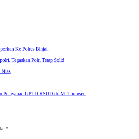
porkan Ke Polres Binjai.
lri, Tegaskan Polri Tetap Solid
 Nias
s dan Pelayanan UPTD RSUD dr. M. Thomsen
dai
*