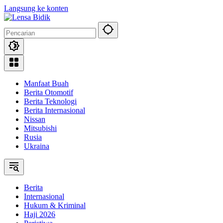
Langsung ke konten
Manfaat Buah
Berita Otomotif
Berita Teknologi
Berita Internasional
Nissan
Mitsubishi
Rusia
Ukraina
Berita
Internasional
Hukum & Kriminal
Haji 2026