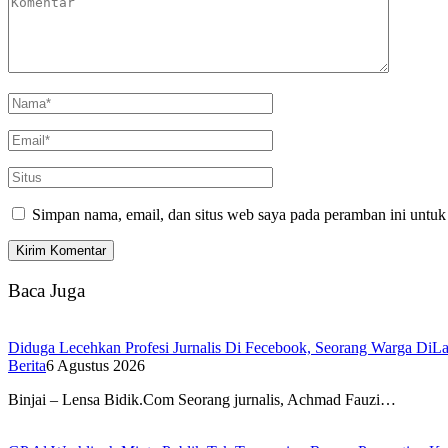
Simpan nama, email, dan situs web saya pada peramban ini untuk
Baca Juga
Diduga Lecehkan Profesi Jurnalis Di Fecebook, Seorang Warga DiLa
Berita
6 Agustus 2026
Binjai – Lensa Bidik.Com Seorang jurnalis, Achmad Fauzi…