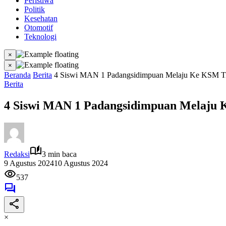
Peristiwa
Politik
Kesehatan
Otomotif
Teknologi
×
×
Beranda
Berita
4 Siswi MAN 1 Padangsidimpuan Melaju Ke KSM Ti
Berita
4 Siswi MAN 1 Padangsidimpuan Melaju 
Redaksi
3 min baca
9 Agustus 2024
10 Agustus 2024
537
×