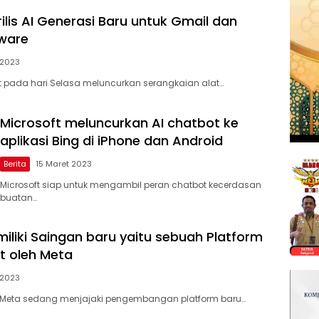
ilis AI Generasi Baru untuk Gmail dan
ware
 2023
 pada hari Selasa meluncurkan serangkaian alat…
Microsoft meluncurkan AI chatbot ke
aplikasi Bing di iPhone dan Android
Berita
15 Maret 2023
Microsoft siap untuk mengambil peran chatbot kecerdasan
buatan…
miliki Saingan baru yaitu sebuah Platform
t oleh Meta
 2023
, Meta sedang menjajaki pengembangan platform baru…