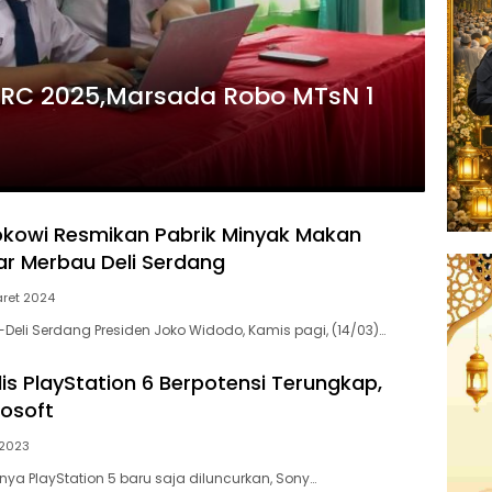
MRC 2025,Marsada Robo MTsN 1
okowi Resmikan Pabrik Minyak Makan
r Merbau Deli Serdang
aret 2024
Deli Serdang Presiden Joko Widodo, Kamis pagi, (14/03)…
is PlayStation 6 Berpotensi Terungkap,
rosoft
 2023
nya PlayStation 5 baru saja diluncurkan, Sony…