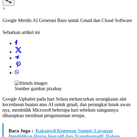
×
Google Merilis AI Generasi Baru untuk Gmail dan Cloud Software
Sebarkan artikel ini
Sumber gambar pixabay
Google Alphabet pada hari Selasa meluncurkan serangkaian alat
kecerdasan buatan atau AI untuk gmail, dan perangkat lunak awan
nya, membidik Microsoft beberapa hari sebelum saingannya
diharapkan membuat pengumuman serupa.
Baca Juga :
Kakanwil Kemenag Sumut: Layanan
Pendidikan Harus Inovatif dan Transformatif, Dalam