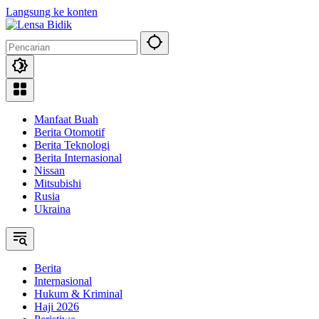
Langsung ke konten
Manfaat Buah
Berita Otomotif
Berita Teknologi
Berita Internasional
Nissan
Mitsubishi
Rusia
Ukraina
Berita
Internasional
Hukum & Kriminal
Haji 2026