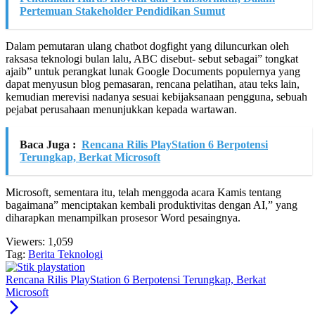
Pertemuan Stakeholder Pendidikan Sumut
Dalam pemutaran ulang chatbot dogfight yang diluncurkan oleh
raksasa teknologi bulan lalu, ABC disebut- sebut sebagai” tongkat
ajaib” untuk perangkat lunak Google Documents populernya yang
dapat menyusun blog pemasaran, rencana pelatihan, atau teks lain,
kemudian merevisi nadanya sesuai kebijaksanaan pengguna, sebuah
pejabat perusahaan menunjukkan kepada wartawan.
Baca Juga :
Rencana Rilis PlayStation 6 Berpotensi
Terungkap, Berkat Microsoft
Microsoft, sementara itu, telah menggoda acara Kamis tentang
bagaimana” menciptakan kembali produktivitas dengan AI,” yang
diharapkan menampilkan prosesor Word pesaingnya.
Viewers:
1,059
Tag:
Berita Teknologi
Rencana Rilis PlayStation 6 Berpotensi Terungkap, Berkat
Microsoft