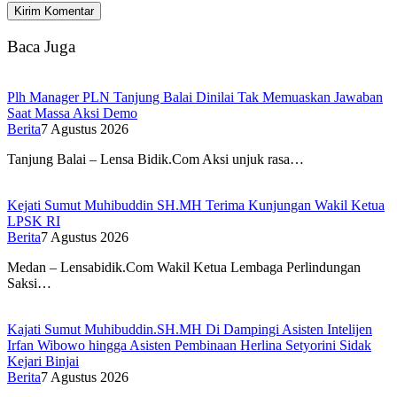
Baca Juga
Plh Manager PLN Tanjung Balai Dinilai Tak Memuaskan Jawaban
Saat Massa Aksi Demo
Berita
7 Agustus 2026
Tanjung Balai – Lensa Bidik.Com Aksi unjuk rasa…
Kejati Sumut Muhibuddin SH.MH Terima Kunjungan Wakil Ketua
LPSK RI
Berita
7 Agustus 2026
Medan – Lensabidik.Com Wakil Ketua Lembaga Perlindungan
Saksi…
Kajati Sumut Muhibuddin.SH.MH Di Dampingi Asisten Intelijen
Irfan Wibowo hingga Asisten Pembinaan Herlina Setyorini Sidak
Kejari Binjai
Berita
7 Agustus 2026