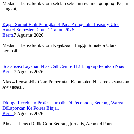
Medan – Lensabidik.Com setelah sebelumnya mengunjungi Kejari
langkat,…
Kajati Sumut Raih Peringkat 3 Pada Anugerah Treasury Ulos
Award Semester Tahun 1 Tahun 2026
Berita
7 Agustus 2026
Medan – Lensabidik.Com Kejaksaan Tinggi Sumatera Utara
berhasil…
Sosialisasi Layanan Nias Call Centre 112 Lingkup Pemkab Nias
Berita
7 Agustus 2026
Nias – Lensabidik.Com Pemerintah Kabupaten Nias melaksanakan
sosialisasi…
Diduga Lecehkan Profesi Jurnalis Di Fecebook, Seorang Warga
DiLaporkan Ke Polres Binjai.
Berita
6 Agustus 2026
Binjai – Lensa Bidik.Com Seorang jurnalis, Achmad Fauzi…