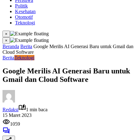
Peristiwa
Politik
Kesehatan
Otomotif
Teknologi
×
×
Beranda
Berita
Google Merilis AI Generasi Baru untuk Gmail dan
Cloud Software
Berita
Teknologi
Google Merilis AI Generasi Baru untuk
Gmail dan Cloud Software
Redaksi
1 min baca
15 Maret 2023
1059