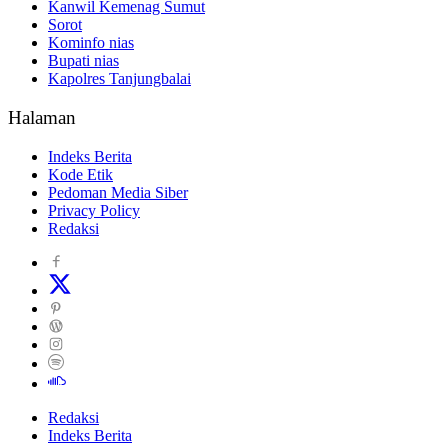
Kanwil Kemenag Sumut
Sorot
Kominfo nias
Bupati nias
Kapolres Tanjungbalai
Halaman
Indeks Berita
Kode Etik
Pedoman Media Siber
Privacy Policy
Redaksi
Redaksi
Indeks Berita