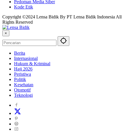
Pedoman Media Siber
Kode Etik
Copyright ©2024 Lensa Bidik By PT Lensa Bidik Indonesia All
Rights Reserved
×
Berita
Internasional
Hukum & Kriminal
Haji 2026
Peristiwa
Politik
Kesehatan
Otomotif
Teknologi