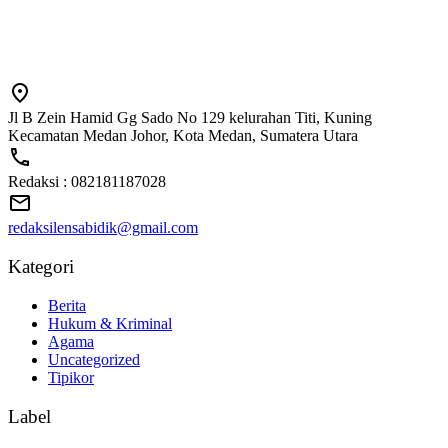
Jl B Zein Hamid Gg Sado No 129 kelurahan Titi, Kuning
Kecamatan Medan Johor, Kota Medan, Sumatera Utara
Redaksi : 082181187028
redaksilensabidik@gmail.com
Kategori
Berita
Hukum & Kriminal
Agama
Uncategorized
Tipikor
Label