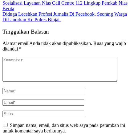
Sosialisasi Layanan Nias Call Centre 112 Lingkup Pemkab Nias
Berita
Diduga Lecehkan Profesi Jurnalis Di Fecebook, Seorang Warga
DiLaporkan Ke Polres Binjai.
Tinggalkan Balasan
Alamat email Anda tidak akan dipublikasikan.
Ruas yang wajib
ditandai
*
Simpan nama, email, dan situs web saya pada peramban ini
untuk komentar saya berikutnya.