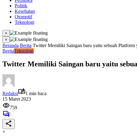
Peristiwa
Politik
Kesehatan
Otomotif
Teknologi
×
×
Beranda
Berita
Twitter Memiliki Saingan baru yaitu sebuah Platform
Berita
Teknologi
Twitter Memiliki Saingan baru yaitu sebu
Redaksi
1 min baca
15 Maret 2023
759
×