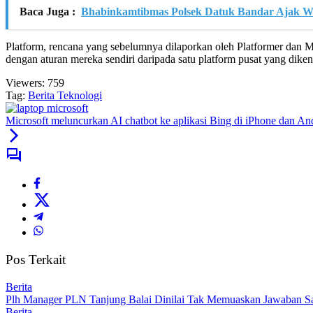
Baca Juga :
Bhabinkamtibmas Polsek Datuk Bandar Ajak 
Platform, rencana yang sebelumnya dilaporkan oleh Platformer dan M
dengan aturan mereka sendiri daripada satu platform pusat yang dike
Viewers:
759
Tag:
Berita Teknologi
Microsoft meluncurkan AI chatbot ke aplikasi Bing di iPhone dan An
Pos Terkait
Berita
Plh Manager PLN Tanjung Balai Dinilai Tak Memuaskan Jawaban S
Berita