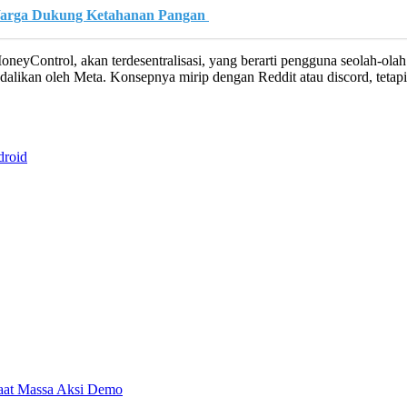
Warga Dukung Ketahanan Pangan
oneyControl, akan terdesentralisasi, yang berarti pengguna seolah-ol
ndalikan oleh Meta. Konsepnya mirip dengan Reddit atau discord, tetap
droid
aat Massa Aksi Demo