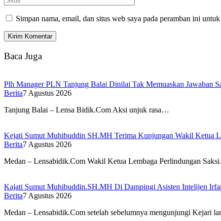
Simpan nama, email, dan situs web saya pada peramban ini untuk
Baca Juga
Plh Manager PLN Tanjung Balai Dinilai Tak Memuaskan Jawaban S
Berita
7 Agustus 2026
Tanjung Balai – Lensa Bidik.Com Aksi unjuk rasa…
Kejati Sumut Muhibuddin SH.MH Terima Kunjungan Wakil Ketua 
Berita
7 Agustus 2026
Medan – Lensabidik.Com Wakil Ketua Lembaga Perlindungan Saks
Kajati Sumut Muhibuddin.SH.MH Di Dampingi Asisten Intelijen Irfan
Berita
7 Agustus 2026
Medan – Lensabidik.Com setelah sebelumnya mengunjungi Kejari l