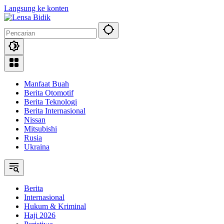
Langsung ke konten
Manfaat Buah
Berita Otomotif
Berita Teknologi
Berita Internasional
Nissan
Mitsubishi
Rusia
Ukraina
Berita
Internasional
Hukum & Kriminal
Haji 2026