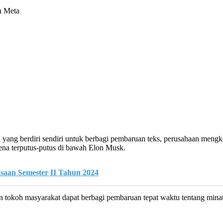
h Meta
yang berdiri sendiri untuk berbagi pembaruan teks, perusahaan meng
ena terputus-putus di bawah Elon Musk.
saan Semester II Tahun 2024
an tokoh masyarakat dapat berbagi pembaruan tepat waktu tentang min