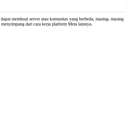
ah dapat membuat server atau komunitas yang berbeda, masing- masing
i menyimpang dari cara kerja platform Meta lainnya.