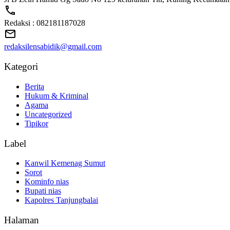
Redaksi : 082181187028
redaksilensabidik@gmail.com
Kategori
Berita
Hukum & Kriminal
Agama
Uncategorized
Tipikor
Label
Kanwil Kemenag Sumut
Sorot
Kominfo nias
Bupati nias
Kapolres Tanjungbalai
Halaman