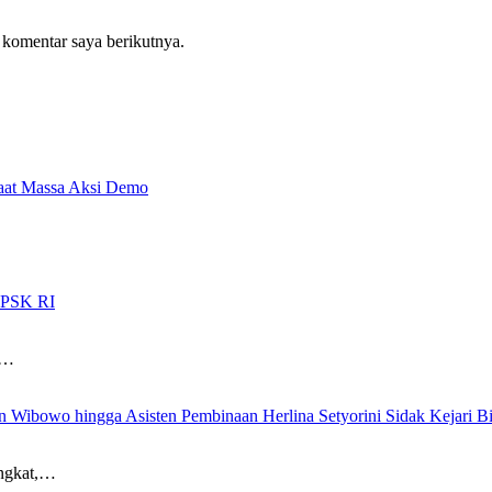
 komentar saya berikutnya.
aat Massa Aksi Demo
LPSK RI
i…
 Wibowo hingga Asisten Pembinaan Herlina Setyorini Sidak Kejari Bi
angkat,…