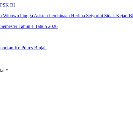
LPSK RI
 Wibowo hingga Asisten Pembinaan Herlina Setyorini Sidak Kejari Bi
 Semester Tahun 1 Tahun 2026
porkan Ke Polres Binjai.
dai
*