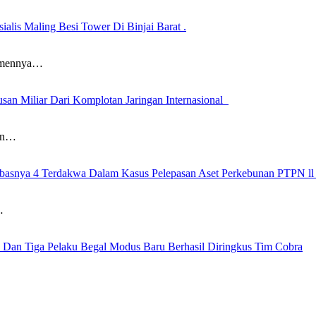
alis Maling Besi Tower Di Binjai Barat .
itmennya…
san Miliar Dari Komplotan Jaringan Internasional
dan…
asnya 4 Terdakwa Dalam Kasus Pelepasan Aset Perkebunan PTPN ll
…
n Dan Tiga Pelaku Begal Modus Baru Berhasil Diringkus Tim Cobra