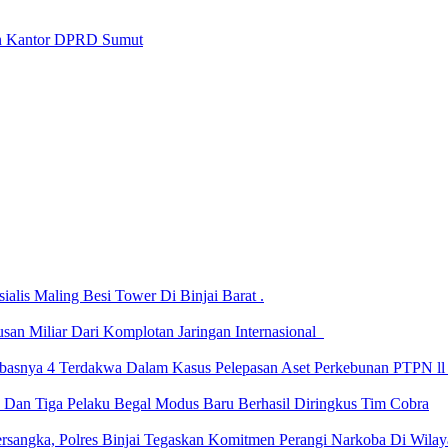
an Kantor DPRD Sumut
alis Maling Besi Tower Di Binjai Barat .
san Miliar Dari Komplotan Jaringan Internasional
asnya 4 Terdakwa Dalam Kasus Pelepasan Aset Perkebunan PTPN ll
n Dan Tiga Pelaku Begal Modus Baru Berhasil Diringkus Tim Cobra
ersangka, Polres Binjai Tegaskan Komitmen Perangi Narkoba Di Wil