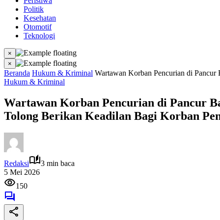
Peristiwa
Politik
Kesehatan
Otomotif
Teknologi
×
×
Beranda
Hukum & Kriminal
Wartawan Korban Pencurian di Pancur B
Hukum & Kriminal
Wartawan Korban Pencurian di Pancur Bat
Tolong Berikan Keadilan Bagi Korban Pen
Redaksi
3 min baca
5 Mei 2026
150