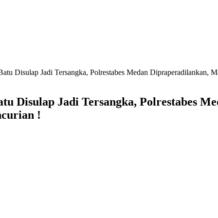
atu Disulap Jadi Tersangka, Polrestabes Medan Dipraperadilankan, Ma
u Disulap Jadi Tersangka, Polrestabes Me
curian !