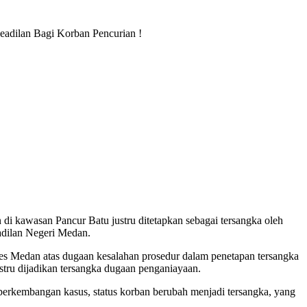
eadilan Bagi Korban Pencurian !
i kawasan Pancur Batu justru ditetapkan sebagai tersangka oleh
adilan Negeri Medan.
bes Medan atas dugaan kesalahan prosedur dalam penetapan tersangka
tru dijadikan tersangka dugaan penganiayaan.
rkembangan kasus, status korban berubah menjadi tersangka, yang