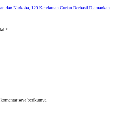
nan dan Narkoba, 129 Kendaraan Curian Berhasil Diamankan
dai
*
 komentar saya berikutnya.