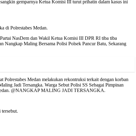
sangkin gemparnya Ketua Komisi III turut prihatin dalam kasus ini
ka di Polrestabes Medan.
s Partai NasDem dan Wakil Ketua Komisi III DPR RI tiba tiba
an Nangkap Maling Bersama Polisi Polsek Pancur Batu, Sekarang
t Polrestabes Medan melakukan rekontruksi terkait dengan korban
Maling Jadi Tersangka. Warga Sebut Polisi SS Sebagai Pimpinan
estabes Medan. @NANGKAP MALING JADI TERSANGKA.
tersebut.