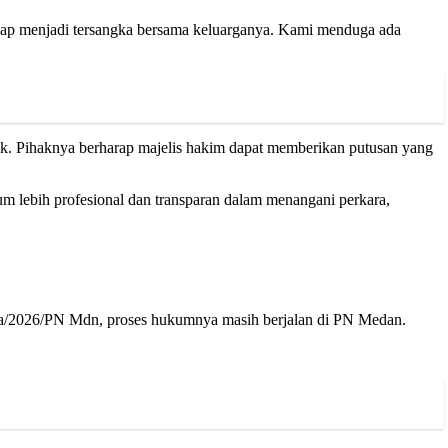
sulap menjadi tersangka bersama keluarganya. Kami menduga ada
ik. Pihaknya berharap majelis hakim dapat memberikan putusan yang
um lebih profesional dan transparan dalam menangani perkara,
ra/2026/PN Mdn, proses hukumnya masih berjalan di PN Medan.