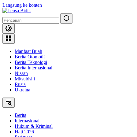
Langsung ke konten
Manfaat Buah
Berita Otomotif
Berita Teknologi
Berita Internasional
Nissan
Mitsubishi
Rusia
Ukraina
Berita
Internasional
Hukum & Kriminal
Haji 2026