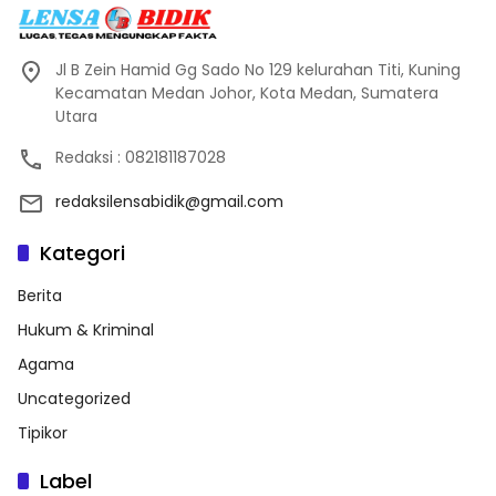
Jl B Zein Hamid Gg Sado No 129 kelurahan Titi, Kuning
Kecamatan Medan Johor, Kota Medan, Sumatera
Utara
Redaksi : 082181187028
redaksilensabidik@gmail.com
Kategori
Berita
Hukum & Kriminal
Agama
Uncategorized
Tipikor
Label