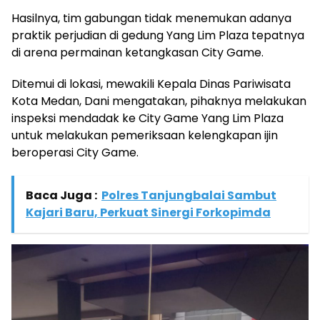
Hasilnya, tim gabungan tidak menemukan adanya
praktik perjudian di gedung Yang Lim Plaza tepatnya
di arena permainan ketangkasan City Game.
Ditemui di lokasi, mewakili Kepala Dinas Pariwisata
Kota Medan, Dani mengatakan, pihaknya melakukan
inspeksi mendadak ke City Game Yang Lim Plaza
untuk melakukan pemeriksaan kelengkapan ijin
beroperasi City Game.
Baca Juga :
Polres Tanjungbalai Sambut
Kajari Baru, Perkuat Sinergi Forkopimda