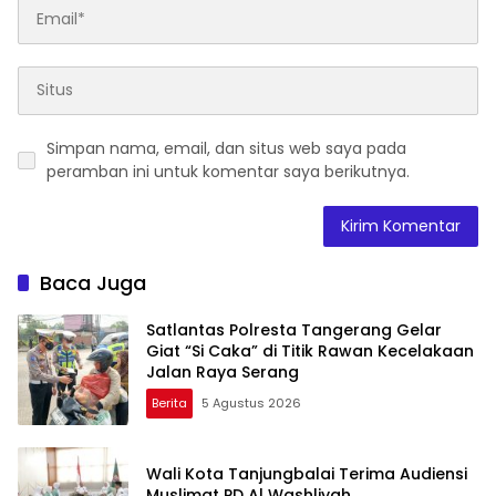
Simpan nama, email, dan situs web saya pada
peramban ini untuk komentar saya berikutnya.
Baca Juga
Satlantas Polresta Tangerang Gelar
Giat “Si Caka” di Titik Rawan Kecelakaan
Jalan Raya Serang
Berita
5 Agustus 2026
Wali Kota Tanjungbalai Terima Audiensi
Muslimat PD Al Washliyah