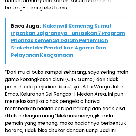
namun arena game ketangkasan berhadiah
barang-barang elektronik.
Baca Juga :
Kakanwil Kemenag Sumut
Ingatkan Jajarannya Tuntaskan 7 Program
Prioritas Kemenag Dalam Pertemuan
Stakeholder Pendidikan Agama Dan
Pelayanan Keagamaan
“Dari mulai buka sampai sekarang, saya sering main
game ketangkasan disini (City Game) dan tidak
pernah ada perjudian disini,” ujar A Lai.Warga Jalan
Emas, Kelurahan Sei Rengas II, Medan Area, ini pun
menjelaskan jika pihak pengelola hanya
memberikan hadiah berupa barang dan tidak bisa
ditukar dengan uang.”Mekanismenya, jika ada
pemain yang menang, maka hadiahnya berbentuk
barang, tidak bisa ditukar dengan uang. Jadi ini