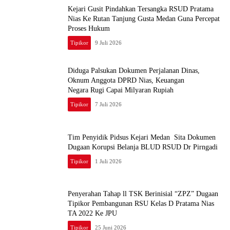
Kejari Gusit Pindahkan Tersangka RSUD Pratama
Nias Ke Rutan Tanjung Gusta Medan Guna Percepat
Proses Hukum
Tipikor
9 Juli 2026
Diduga Palsukan Dokumen Perjalanan Dinas,
Oknum Anggota DPRD Nias, Keuangan
Negara Rugi Capai Milyaran Rupiah
Tipikor
7 Juli 2026
Tim Penyidik Pidsus Kejari Medan Sita Dokumen
Dugaan Korupsi Belanja BLUD RSUD Dr Pirngadi
Tipikor
1 Juli 2026
Penyerahan Tahap ll TSK Berinisial “ZPZ” Dugaan
Tipikor Pembangunan RSU Kelas D Pratama Nias
TA 2022 Ke JPU
Tipikor
25 Juni 2026