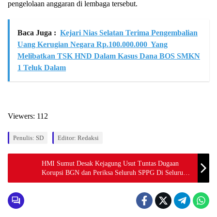
pengelolaan anggaran di lembaga tersebut.
Baca Juga :
Kejari Nias Selatan Terima Pengembalian
Uang Kerugian Negara Rp.100.000.000 Yang
Melibatkan TSK HND Dalam Kasus Dana BOS SMKN
1 Teluk Dalam
Viewers:
112
Penulis: SD
Editor: Redaksi
HMI Sumut Desak Kejagung Usut Tuntas Dugaan
Korupsi BGN dan Periksa Seluruh SPPG Di Seluruh
Indonesia