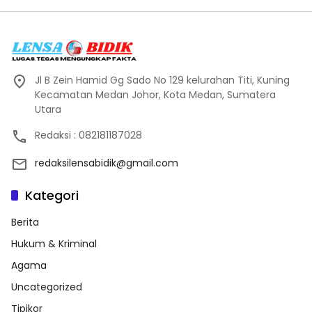
Jl B Zein Hamid Gg Sado No 129 kelurahan Titi, Kuning
Kecamatan Medan Johor, Kota Medan, Sumatera
Utara
Redaksi : 082181187028
redaksilensabidik@gmail.com
Kategori
Berita
Hukum & Kriminal
Agama
Uncategorized
Tipikor