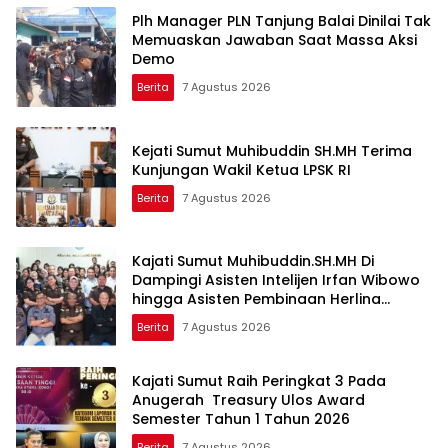
Plh Manager PLN Tanjung Balai Dinilai Tak
Memuaskan Jawaban Saat Massa Aksi
Demo
Berita
7 Agustus 2026
Kejati Sumut Muhibuddin SH.MH Terima
Kunjungan Wakil Ketua LPSK RI
Berita
7 Agustus 2026
Kajati Sumut Muhibuddin.SH.MH Di
Dampingi Asisten Intelijen Irfan Wibowo
hingga Asisten Pembinaan Herlina
Setyorini Sidak Kejari Binjai
Berita
7 Agustus 2026
Kajati Sumut Raih Peringkat 3 Pada
Anugerah Treasury Ulos Award
Semester Tahun 1 Tahun 2026
Berita
7 Agustus 2026