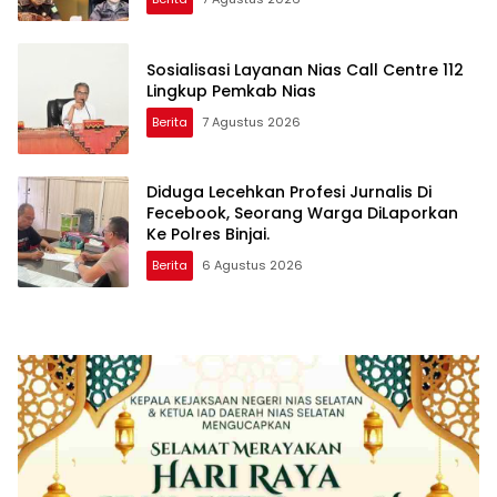
Sosialisasi Layanan Nias Call Centre 112
Lingkup Pemkab Nias
Berita
7 Agustus 2026
Diduga Lecehkan Profesi Jurnalis Di
Fecebook, Seorang Warga DiLaporkan
Ke Polres Binjai.
Berita
6 Agustus 2026