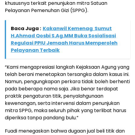
khususnya terkait penunjukan mitra Satuan
Pelayanan Pemenuhan Gizi (SPPG).
Baca Juga :
Kakanwil Kemenag Sumut
H.Ahmad Qosbi S.Ag.MM Buka Sosialisasi
Regulasi PPIU Jemaah Harus Memperoleh
Pelayanan Terbaik
“Kami mengapresiasi langkah Kejaksaan Agung yang
telah berani menetapkan tersangka dalam kasus ini.
Namun, pengungkapan perkara tidak boleh berhenti
pada beberapa nama saja. Jika benar terdapat
praktik pengaturan titik, penyalahgunaan
kewenangan, serta intervensi dalam penunjukan
mitra SPPG, maka seluruh pihak yang terlibat harus
diperiksa tanpa pandang bulu.”
Fuadi menegaskan bahwa dugaan jual beli titik dan