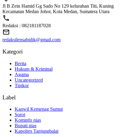
Jl B Zein Hamid Gg Sado No 129 kelurahan Titi, Kuning
Kecamatan Medan Johor, Kota Medan, Sumatera Utara
Redaksi : 082181187028
redaksilensabidik@gmail.com
Kategori
Berita
Hukum & Kriminal
Agama
Uncategorized
Tipikor
Label
Kanwil Kemenag Sumut
Sorot
Kominfo nias
Bupati nias
Kapolres Tanjungbalai