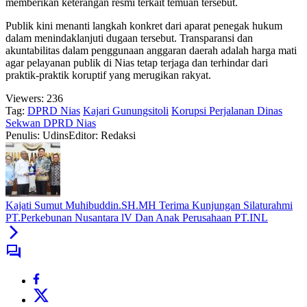
memberikan keterangan resmi terkait temuan tersebut.
Publik kini menanti langkah konkret dari aparat penegak hukum
dalam menindaklanjuti dugaan tersebut. Transparansi dan
akuntabilitas dalam penggunaan anggaran daerah adalah harga mati
agar pelayanan publik di Nias tetap terjaga dan terhindar dari
praktik-praktik koruptif yang merugikan rakyat.
Viewers:
236
Tag:
DPRD Nias
Kajari Gunungsitoli
Korupsi Perjalanan Dinas
Sekwan DPRD Nias
Penulis: Udins
Editor: Redaksi
Kajati Sumut Muhibuddin.SH.MH Terima Kunjungan Silaturahmi
PT.Perkebunan Nusantara lV Dan Anak Perusahaan PT.INL