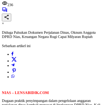
236
×
Diduga Palsukan Dokumen Perjalanan Dinas, Oknum Anggota
DPRD Nias, Keuangan Negara Rugi Capai Milyaran Rupiah
Sebarkan artikel ini
NIAS – LENSABIDIK.COM
Dugaan praktik penyimpangan dalam pengelolaan anggaran
perjalanan dinas kembali mencuat di lingkungan DPRD Nias. Kali