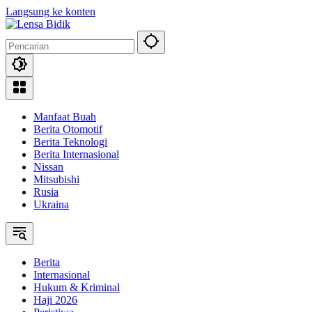
Langsung ke konten
Manfaat Buah
Berita Otomotif
Berita Teknologi
Berita Internasional
Nissan
Mitsubishi
Rusia
Ukraina
Berita
Internasional
Hukum & Kriminal
Haji 2026