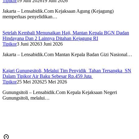
Tipikor
19 Juni 2026
19 Juni 2026
Jakarta – Lensabidik.Com Kejaksaan Agung (Kejagung)
memperluas penyelidikan…
Setelah Kembali Menunaikan Haji, Mantan Kepala BGN Dadan
Hindayana Dan 2 Lainnya Ditahan Kejagung RI
Tipikor
3 Juni 2026
3 Juni 2026
Jakarta – Lensabidik.Com Mantan Kepala Badan Gizi Nasional…
Kajari Gunungsitoli, Melalui Tim Penyidik Tahan Tersangka SN
Dalam Tipikor Air Baku Sebesar Rp.459 Juta
Tipikor
25 Mei 2026
25 Mei 2026
Gunungsitoli – Lensabidik.Com Kepala Kejaksaan Negeri
Gunungsitoli, melalui…