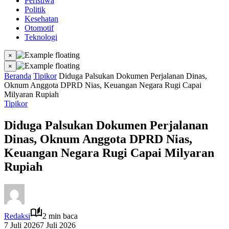
Peristiwa
Politik
Kesehatan
Otomotif
Teknologi
×
×
Beranda
Tipikor
Diduga Palsukan Dokumen Perjalanan Dinas,
Oknum Anggota DPRD Nias, Keuangan Negara Rugi Capai
Milyaran Rupiah
Tipikor
Diduga Palsukan Dokumen Perjalanan
Dinas, Oknum Anggota DPRD Nias,
Keuangan Negara Rugi Capai Milyaran
Rupiah
Redaksi
2 min baca
7 Juli 2026
7 Juli 2026