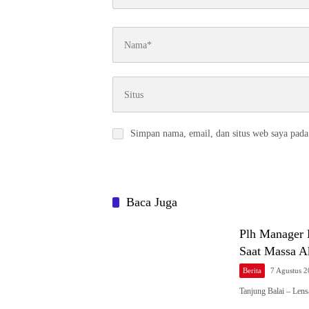
Simpan nama, email, dan situs web saya pada
Baca Juga
Plh Manager 
Saat Massa 
Berita
7 Agustus 
Tanjung Balai – Len