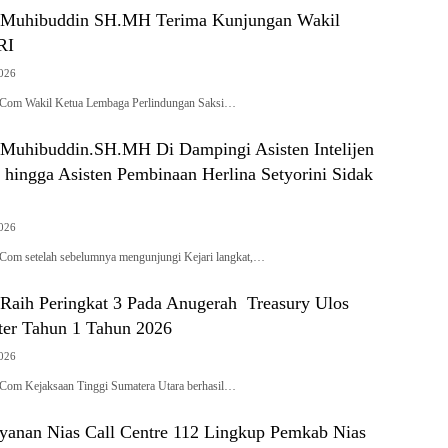
t Muhibuddin SH.MH Terima Kunjungan Wakil
RI
2026
.Com Wakil Ketua Lembaga Perlindungan Saksi…
 Muhibuddin.SH.MH Di Dampingi Asisten Intelijen
 hingga Asisten Pembinaan Herlina Setyorini Sidak
2026
Com setelah sebelumnya mengunjungi Kejari langkat,…
 Raih Peringkat 3 Pada Anugerah Treasury Ulos
er Tahun 1 Tahun 2026
2026
Com Kejaksaan Tinggi Sumatera Utara berhasil…
Layanan Nias Call Centre 112 Lingkup Pemkab Nias