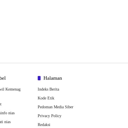
bel
Halaman
wil Kemenag
Indeks Berita
Kode Etik
t
Pedoman Media Siber
nfo nias
Privacy Policy
ti nias
Redaksi