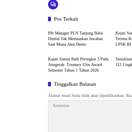
Pos Terkait
Berita
Berita
Plh Manager PLN Tanjung Balai
Kejati S
Dinilai Tak Memuaskan Jawaban
Terima K
Saat Massa Aksi Demo
LPSK RI
Berita
Berita
Kajati Sumut Raih Peringkat 3 Pada
Sosialisa
Anugerah Treasury Ulos Award
112 Ling
Semester Tahun 1 Tahun 2026
Tinggalkan Balasan
Alamat email Anda tidak akan dipublikasikan.
Rua