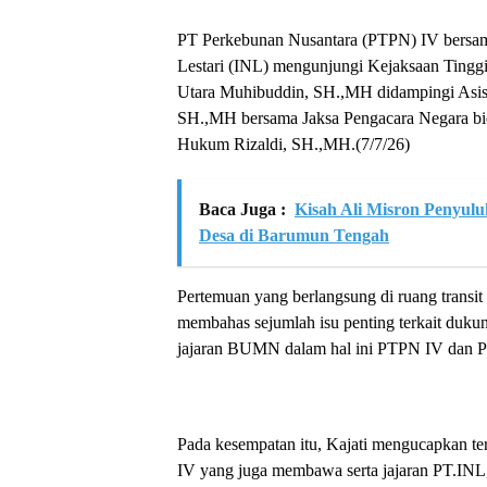
PT Perkebunan Nusantara (PTPN) IV bersama
Lestari (INL) mengunjungi Kejaksaan Tinggi
Utara Muhibuddin, SH.,MH didampingi Asis
SH.,MH bersama Jaksa Pengacara Negara bid
Hukum Rizaldi, SH.,MH.(7/7/26)
Baca Juga :
Kisah Ali Misron Penyul
Desa di Barumun Tengah
Pertemuan yang berlangsung di ruang transit l
membahas sejumlah isu penting terkait duku
jajaran BUMN dalam hal ini PTPN IV dan 
Pada kesempatan itu, Kajati mengucapkan te
IV yang juga membawa serta jajaran PT.INL