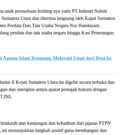
 anak perusahaan holding nya yaitu PT.Industri Nabati
 Sumatera Utara dan diterima langsung oleh Kajati Sumatera
ten Perdata Dan Tata Usaha Negara Nur Handayani,
ang perdata dan tata usaha negara hingga Kasi Penerangan
uh Agama Islam Kemenag, Melayani Umat dari Desa ke
antai II Kejati Sumatera Utara itu digelar secara terbuka dan
ngan dan sinergitas antara aparat penegak hukum dengan
PT.INL
rimakasih atas kunjungan dan kehadiran dari jajaran PTPN
, ini menunjukkan langkah positif guna membangun dan