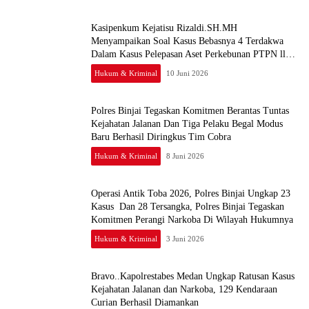
Kasipenkum Kejatisu Rizaldi.SH.MH
Menyampaikan Soal Kasus Bebasnya 4 Terdakwa
Dalam Kasus Pelepasan Aset Perkebunan PTPN ll
JPU, Akan Banding
Hukum & Kriminal
10 Juni 2026
Polres Binjai Tegaskan Komitmen Berantas Tuntas
Kejahatan Jalanan Dan Tiga Pelaku Begal Modus
Baru Berhasil Diringkus Tim Cobra
Hukum & Kriminal
8 Juni 2026
Operasi Antik Toba 2026, Polres Binjai Ungkap 23
Kasus Dan 28 Tersangka, Polres Binjai Tegaskan
Komitmen Perangi Narkoba Di Wilayah Hukumnya
Hukum & Kriminal
3 Juni 2026
Bravo..Kapolrestabes Medan Ungkap Ratusan Kasus
Kejahatan Jalanan dan Narkoba, 129 Kendaraan
Curian Berhasil Diamankan