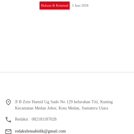
Hukum & Kriminal
1 Juni 2026
Jl B Zein Hamid Gg Sado No 129 kelurahan Titi, Kuning
Kecamatan Medan Johor, Kota Medan, Sumatera Utara
Redaksi : 082181187028
redaksilensabidik@gmail.com