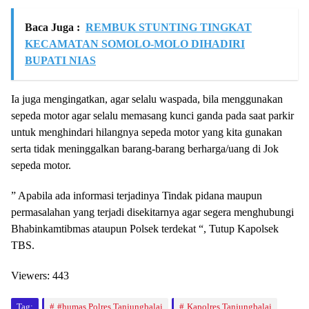
Baca Juga :
REMBUK STUNTING TINGKAT
KECAMATAN SOMOLO-MOLO DIHADIRI
BUPATI NIAS
Ia juga mengingatkan, agar selalu waspada, bila menggunakan
sepeda motor agar selalu memasang kunci ganda pada saat parkir
untuk menghindari hilangnya sepeda motor yang kita gunakan
serta tidak meninggalkan barang-barang berharga/uang di Jok
sepeda motor.
” Apabila ada informasi terjadinya Tindak pidana maupun
permasalahan yang terjadi disekitarnya agar segera menghubungi
Bhabinkamtibmas ataupun Polsek terdekat “, Tutup Kapolsek
TBS.
Viewers:
443
Tag:
#humas Polres Tanjungbalai
Kapolres Tanjungbalai