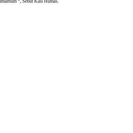
Almarhum “, Sebut Kasi Humas.