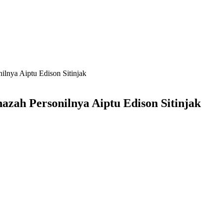
ilnya Aiptu Edison Sitinjak
azah Personilnya Aiptu Edison Sitinjak