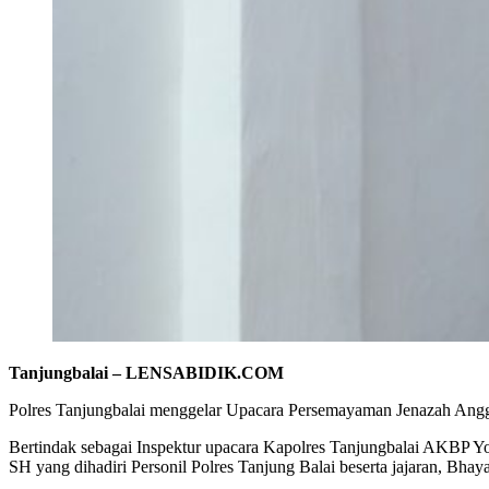
Tanjungbalai – LENSABIDIK.COM
Polres Tanjungbalai menggelar Upacara Persemayaman Jenazah Anggot
Bertindak sebagai Inspektur upacara Kapolres Tanjungbalai AKBP
SH yang dihadiri Personil Polres Tanjung Balai beserta jajaran, Bha