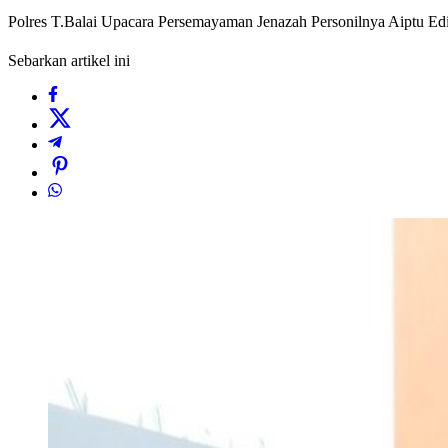
Polres T.Balai Upacara Persemayaman Jenazah Personilnya Aiptu Edi
Sebarkan artikel ini