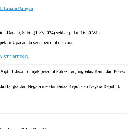
uk Tanam Pangan
uk Bandar, Sabtu (13/7/2024) sekitar pukul 16.30 Wib.
ektur Upacara beserta personil upacara.
A STUNTING
ptu Edison Sitinjak personil Polres Tanjungbalai, Kami dari Polres
ada Bangsa dan Negara melalui Dinas Kepolisian Negara Republik