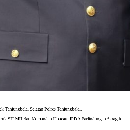
 Tanjungbalai Selatan Polres Tanjungbalai.
dauruk SH MH dan Komandan Upacara IPDA Parlindungan Saragih