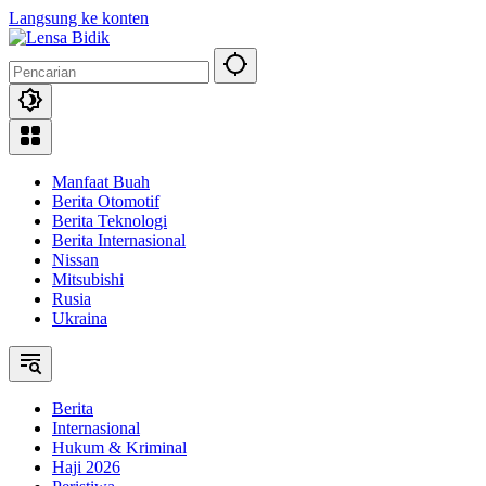
Langsung ke konten
Manfaat Buah
Berita Otomotif
Berita Teknologi
Berita Internasional
Nissan
Mitsubishi
Rusia
Ukraina
Berita
Internasional
Hukum & Kriminal
Haji 2026