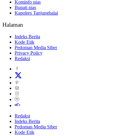
Kominfo nias
Bupati nias
Kapolres Tanjungbalai
Halaman
Indeks Berita
Kode Etik
Pedoman Media Siber
Privacy Policy
Redaksi
Redaksi
Indeks Berita
Pedoman Media Siber
Kode Etik