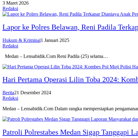
3 Maret 2026
Redaksi
Lapor ke Polres Belawan, Reni Padila Terkap
Hukum & Kriminal
1 Januari 2025
Redaksi
Medan – Lensabidik.Com Reni Padila (25) selama…
Hari Pertama Operasi Lilin Toba 2024: Komb
Berita
21 Desember 2024
Redaksi
Medan – Lensabidik.Com Dalam rangka mempersiapkan pengamana
Patroli Polrestabes Medan Sigap Tanggapi 