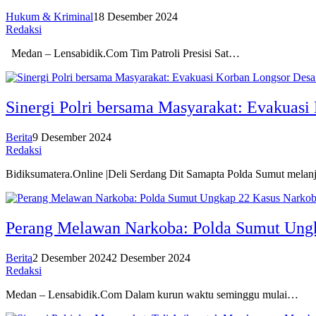
Hukum & Kriminal
18 Desember 2024
Redaksi
Medan – Lensabidik.Com Tim Patroli Presisi Sat…
Sinergi Polri bersama Masyarakat: Evakuasi
Berita
9 Desember 2024
Redaksi
Bidiksumatera.Online |Deli Serdang Dit Samapta Polda Sumut mela
Perang Melawan Narkoba: Polda Sumut Ung
Berita
2 Desember 2024
2 Desember 2024
Redaksi
Medan – Lensabidik.Com Dalam kurun waktu seminggu mulai…