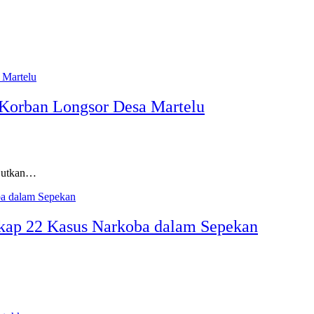
 Korban Longsor Desa Martelu
njutkan…
kap 22 Kasus Narkoba dalam Sepekan