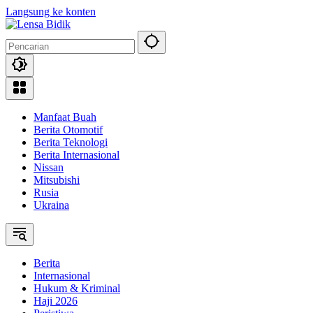
Langsung ke konten
Manfaat Buah
Berita Otomotif
Berita Teknologi
Berita Internasional
Nissan
Mitsubishi
Rusia
Ukraina
Berita
Internasional
Hukum & Kriminal
Haji 2026