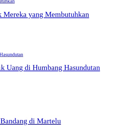
ntuk Mereka yang Membutuhkan
tik Uang di Humbang Hasundutan
 Bandang di Martelu