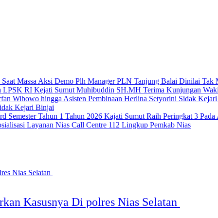
Plh Manager PLN Tanjung Balai Dinilai Ta
Kejati Sumut Muhibuddin SH.MH Terima Kunjungan Wak
idak Kejari Binjai
Kajati Sumut Raih Peringkat 3 Pad
sialisasi Layanan Nias Call Centre 112 Lingkup Pemkab Nias
kan Kasusnya Di polres Nias Selatan