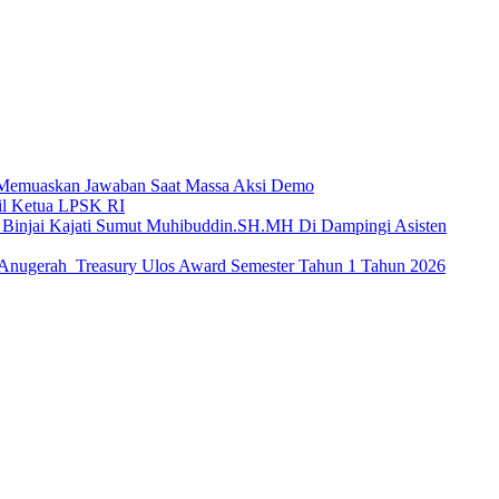
k Memuaskan Jawaban Saat Massa Aksi Demo
il Ketua LPSK RI
Kajati Sumut Muhibuddin.SH.MH Di Dampingi Asisten
a Anugerah Treasury Ulos Award Semester Tahun 1 Tahun 2026