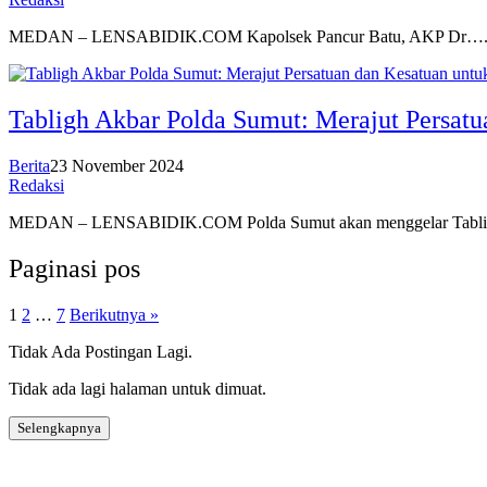
MEDAN – LENSABIDIK.COM Kapolsek Pancur Batu, AKP Dr…
Tabligh Akbar Polda Sumut: Merajut Persat
Berita
23 November 2024
Redaksi
MEDAN – LENSABIDIK.COM Polda Sumut akan menggelar Tabl
Paginasi pos
1
2
…
7
Berikutnya »
Tidak Ada Postingan Lagi.
Tidak ada lagi halaman untuk dimuat.
Selengkapnya