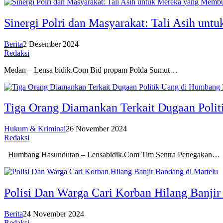
Sinergi Polri dan Masyarakat: Tali Asih u
Berita
2 Desember 2024
Redaksi
Medan – Lensa bidik.Com Bid propam Polda Sumut…
Tiga Orang Diamankan Terkait Dugaan Poli
Hukum & Kriminal
26 November 2024
Redaksi
Humbang Hasundutan – Lensabidik.Com Tim Sentra Penegakan…
Polisi Dan Warga Cari Korban Hilang Banjir
Berita
24 November 2024
Redaksi