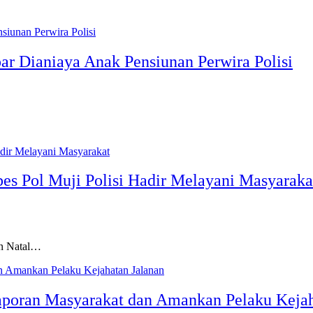
ar Dianiaya Anak Pensiunan Perwira Polisi
es Pol Muji Polisi Hadir Melayani Masyaraka
n Natal…
Laporan Masyarakat dan Amankan Pelaku Kejah