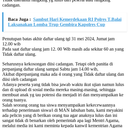
cadangan.
Baca Juga :
Sambut Hari Kemerdekaan RI Polres T.Balai
Laksanakan Lomba Trup Gembira Kapolres Cup
Penutupan batas akhir daftar ulang tgl 31 mei 2024, Jumat jam
12.00 wib
Pada saat daftar ulang jam 12. 00 Wib masih ada sekitar 60 an yang
Tidak daftar ulang.
Seharusnya kekosongan diisi cadangan. Tetapi oleh panitia di
perpanjang daftar ulang sampai Sabtu jam 14.00 wib,
Akibat diperpanjang maka ada 4 orang yang Tidak daftar ulang dan
diisi oleh cadangan
Adanya peserta yang tidak bisa jawab waktu ikut ujian namun lulus
dan di upload di sosial media mereka masing-masing, sehingga
membuat anak yg tau potensi dia menjadi iri dan menyampaikan ke
orang tuanya.
Salah seorang orang tua siswa menyampaikan kekecewaannya
terhadap penerimaan siswa/i di MAN labuhan batu, kami meyakini
ada pelicin yang di berikan orang tua agar anaknya lulus dan ini
sangat tidak di benarkan oleh pemerintah apa lagi Mentri Agama,
melalui media ini kami meminta kepada kanwil kementrian Agama