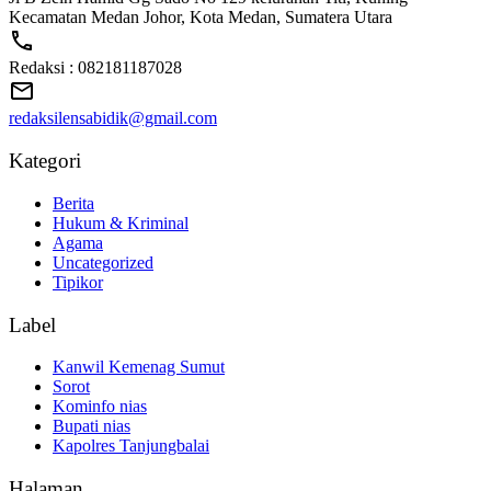
Kecamatan Medan Johor, Kota Medan, Sumatera Utara
Redaksi : 082181187028
redaksilensabidik@gmail.com
Kategori
Berita
Hukum & Kriminal
Agama
Uncategorized
Tipikor
Label
Kanwil Kemenag Sumut
Sorot
Kominfo nias
Bupati nias
Kapolres Tanjungbalai
Halaman