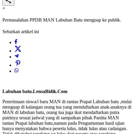
×
Permasalahan PPDB MAN Labuhan Batu menguap ke publik.
Sebarkan artikel ini
Labuhan batu.LensaBidik.Com
Penerimaan siswa/i baru MAN di rantau Prapat Labuhan batu ,mulai
menguap di kalangan orang tua yang mendaftarkan anak-anaknya di
MAN di labuhan batu, orang tua juga ikut mendaftarkan putra
putrinya sesuai jadwal yang di sampaikan pihak Panitia MAN
rantau Prapat labuhan batu,namun pada Pengumuman hasil ujian
hanya menyatakan bahwa peserta lulus, tidak lulus atau cadangan.
Tidak diketahui rangking yg lulus dari peserta atau rangking