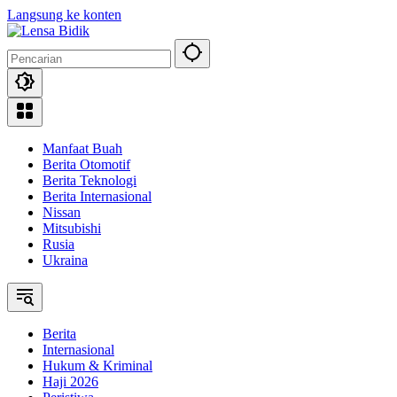
Langsung ke konten
Manfaat Buah
Berita Otomotif
Berita Teknologi
Berita Internasional
Nissan
Mitsubishi
Rusia
Ukraina
Berita
Internasional
Hukum & Kriminal
Haji 2026