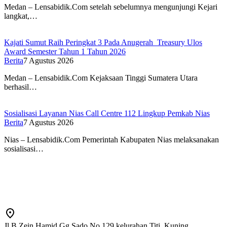
Medan – Lensabidik.Com setelah sebelumnya mengunjungi Kejari
langkat,…
Kajati Sumut Raih Peringkat 3 Pada Anugerah Treasury Ulos
Award Semester Tahun 1 Tahun 2026
Berita
7 Agustus 2026
Medan – Lensabidik.Com Kejaksaan Tinggi Sumatera Utara
berhasil…
Sosialisasi Layanan Nias Call Centre 112 Lingkup Pemkab Nias
Berita
7 Agustus 2026
Nias – Lensabidik.Com Pemerintah Kabupaten Nias melaksanakan
sosialisasi…
Jl B Zein Hamid Gg Sado No 129 kelurahan Titi, Kuning