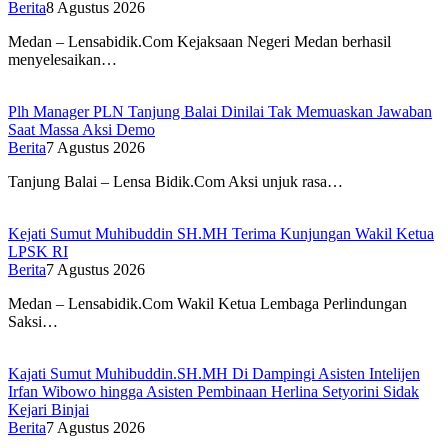
Berita
8 Agustus 2026
Medan – Lensabidik.Com Kejaksaan Negeri Medan berhasil
menyelesaikan…
Plh Manager PLN Tanjung Balai Dinilai Tak Memuaskan Jawaban
Saat Massa Aksi Demo
Berita
7 Agustus 2026
Tanjung Balai – Lensa Bidik.Com Aksi unjuk rasa…
Kejati Sumut Muhibuddin SH.MH Terima Kunjungan Wakil Ketua
LPSK RI
Berita
7 Agustus 2026
Medan – Lensabidik.Com Wakil Ketua Lembaga Perlindungan
Saksi…
Kajati Sumut Muhibuddin.SH.MH Di Dampingi Asisten Intelijen
Irfan Wibowo hingga Asisten Pembinaan Herlina Setyorini Sidak
Kejari Binjai
Berita
7 Agustus 2026