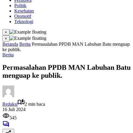
Peristiwa
Politik
Kesehatan
Otomotif
Teknologi
×
×
Beranda
Berita
Permasalahan PPDB MAN Labuhan Batu menguap
ke publik.
Berita
Permasalahan PPDB MAN Labuhan Batu
menguap ke publik.
Redaksi
2 min baca
16 Juli 2024
545