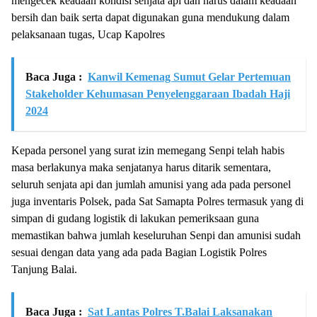
mengecek keadaan kondisi senjata api dan harus dalam keadaan
bersih dan baik serta dapat digunakan guna mendukung dalam
pelaksanaan tugas, Ucap Kapolres
Baca Juga :
Kanwil Kemenag Sumut Gelar Pertemuan
Stakeholder Kehumasan Penyelenggaraan Ibadah Haji
2024
Kepada personel yang surat izin memegang Senpi telah habis
masa berlakunya maka senjatanya harus ditarik sementara,
seluruh senjata api dan jumlah amunisi yang ada pada personel
juga inventaris Polsek, pada Sat Samapta Polres termasuk yang di
simpan di gudang logistik di lakukan pemeriksaan guna
memastikan bahwa jumlah keseluruhan Senpi dan amunisi sudah
sesuai dengan data yang ada pada Bagian Logistik Polres
Tanjung Balai.
Baca Juga :
Sat Lantas Polres T.Balai Laksanakan