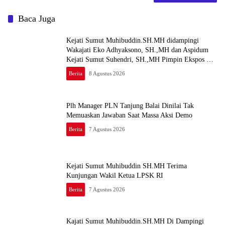
Baca Juga
Kejati Sumut Muhibuddin.SH.MH didampingi
Wakajati Eko Adhyaksono, SH.,MH dan Aspidum
Kejati Sumut Suhendri, SH.,MH Pimpin Ekspos RJ
Di Kejari Medan
Berita
8 Agustus 2026
Plh Manager PLN Tanjung Balai Dinilai Tak
Memuaskan Jawaban Saat Massa Aksi Demo
Berita
7 Agustus 2026
Kejati Sumut Muhibuddin SH.MH Terima
Kunjungan Wakil Ketua LPSK RI
Berita
7 Agustus 2026
Kajati Sumut Muhibuddin.SH.MH Di Dampingi