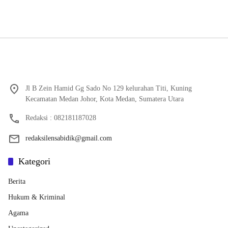
Jl B Zein Hamid Gg Sado No 129 kelurahan Titi, Kuning
Kecamatan Medan Johor, Kota Medan, Sumatera Utara
Redaksi : 082181187028
redaksilensabidik@gmail.com
Kategori
Berita
Hukum & Kriminal
Agama