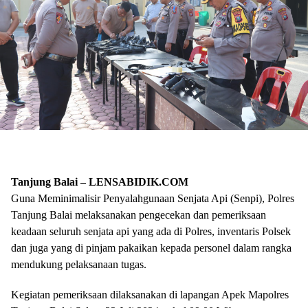
Tanjung Balai – LENSABIDIK.COM
Guna Meminimalisir Penyalahgunaan Senjata Api (Senpi), Polres
Tanjung Balai melaksanakan pengecekan dan pemeriksaan
keadaan seluruh senjata api yang ada di Polres, inventaris Polsek
dan juga yang di pinjam pakaikan kepada personel dalam rangka
mendukung pelaksanaan tugas.
Kegiatan pemeriksaan dilaksanakan di lapangan Apek Mapolres