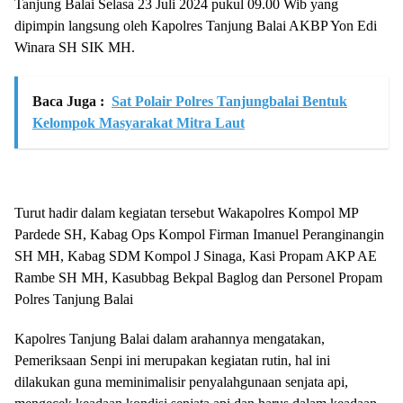
Tanjung Balai Selasa 23 Juli 2024 pukul 09.00 Wib yang
dipimpin langsung oleh Kapolres Tanjung Balai AKBP Yon Edi
Winara SH SIK MH.
Baca Juga :
Sat Polair Polres Tanjungbalai Bentuk
Kelompok Masyarakat Mitra Laut
Turut hadir dalam kegiatan tersebut Wakapolres Kompol MP
Pardede SH, Kabag Ops Kompol Firman Imanuel Peranginangin
SH MH, Kabag SDM Kompol J Sinaga, Kasi Propam AKP AE
Rambe SH MH, Kasubbag Bekpal Baglog dan Personel Propam
Polres Tanjung Balai
Kapolres Tanjung Balai dalam arahannya mengatakan,
Pemeriksaan Senpi ini merupakan kegiatan rutin, hal ini
dilakukan guna meminimalisir penyalahgunaan senjata api,