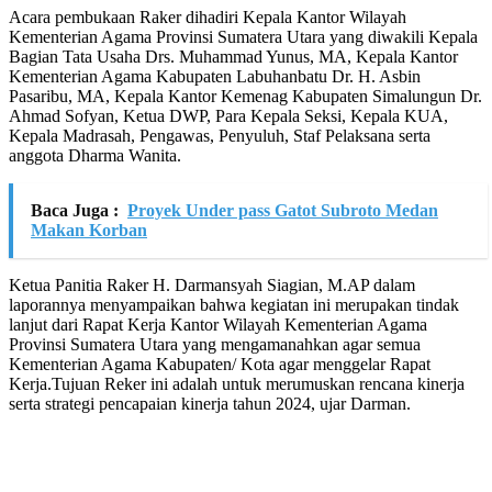
Acara pembukaan Raker dihadiri Kepala Kantor Wilayah
Kementerian Agama Provinsi Sumatera Utara yang diwakili Kepala
Bagian Tata Usaha Drs. Muhammad Yunus, MA, Kepala Kantor
Kementerian Agama Kabupaten Labuhanbatu Dr. H. Asbin
Pasaribu, MA, Kepala Kantor Kemenag Kabupaten Simalungun Dr.
Ahmad Sofyan, Ketua DWP, Para Kepala Seksi, Kepala KUA,
Kepala Madrasah, Pengawas, Penyuluh, Staf Pelaksana serta
anggota Dharma Wanita.
Baca Juga :
Proyek Under pass Gatot Subroto Medan
Makan Korban
Ketua Panitia Raker H. Darmansyah Siagian, M.AP dalam
laporannya menyampaikan bahwa kegiatan ini merupakan tindak
lanjut dari Rapat Kerja Kantor Wilayah Kementerian Agama
Provinsi Sumatera Utara yang mengamanahkan agar semua
Kementerian Agama Kabupaten/ Kota agar menggelar Rapat
Kerja.Tujuan Reker ini adalah untuk merumuskan rencana kinerja
serta strategi pencapaian kinerja tahun 2024, ujar Darman.