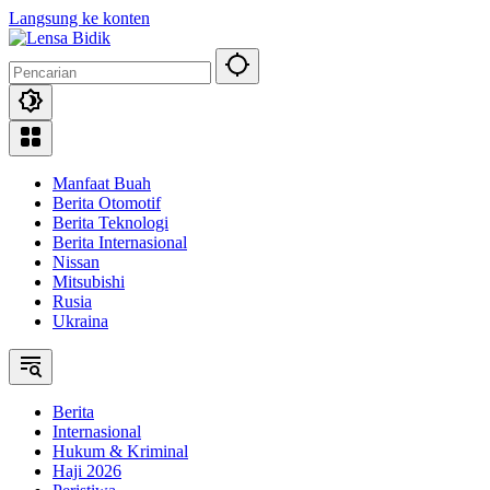
Langsung ke konten
Manfaat Buah
Berita Otomotif
Berita Teknologi
Berita Internasional
Nissan
Mitsubishi
Rusia
Ukraina
Berita
Internasional
Hukum & Kriminal
Haji 2026