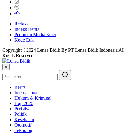
Redaksi
Indeks Berita
Pedoman Media Siber
Kode Etik
Copyright ©2024 Lensa Bidik By PT Lensa Bidik Indonesia All
Rights Reserved
×
Berita
Internasional
Hukum & Kriminal
Haji 2026
Peristiwa
Politik
Kesehatan
Otomotif
Teknologi