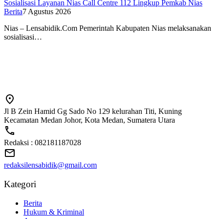
Sosialisasi Layanan Nias Call Centre 112 Lingkup Pemkab Nias
Berita
7 Agustus 2026
Nias – Lensabidik.Com Pemerintah Kabupaten Nias melaksanakan
sosialisasi…
Jl B Zein Hamid Gg Sado No 129 kelurahan Titi, Kuning
Kecamatan Medan Johor, Kota Medan, Sumatera Utara
Redaksi : 082181187028
redaksilensabidik@gmail.com
Kategori
Berita
Hukum & Kriminal