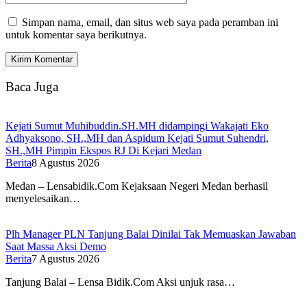
Simpan nama, email, dan situs web saya pada peramban ini
untuk komentar saya berikutnya.
Baca Juga
Kejati Sumut Muhibuddin.SH.MH didampingi Wakajati Eko
Adhyaksono, SH.,MH dan Aspidum Kejati Sumut Suhendri,
SH.,MH Pimpin Ekspos RJ Di Kejari Medan
Berita
8 Agustus 2026
Medan – Lensabidik.Com Kejaksaan Negeri Medan berhasil
menyelesaikan…
Plh Manager PLN Tanjung Balai Dinilai Tak Memuaskan Jawaban
Saat Massa Aksi Demo
Berita
7 Agustus 2026
Tanjung Balai – Lensa Bidik.Com Aksi unjuk rasa…