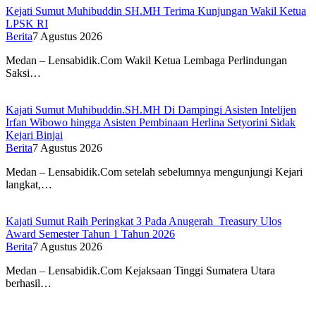
Kejati Sumut Muhibuddin SH.MH Terima Kunjungan Wakil Ketua
LPSK RI
Berita
7 Agustus 2026
Medan – Lensabidik.Com Wakil Ketua Lembaga Perlindungan
Saksi…
Kajati Sumut Muhibuddin.SH.MH Di Dampingi Asisten Intelijen
Irfan Wibowo hingga Asisten Pembinaan Herlina Setyorini Sidak
Kejari Binjai
Berita
7 Agustus 2026
Medan – Lensabidik.Com setelah sebelumnya mengunjungi Kejari
langkat,…
Kajati Sumut Raih Peringkat 3 Pada Anugerah Treasury Ulos
Award Semester Tahun 1 Tahun 2026
Berita
7 Agustus 2026
Medan – Lensabidik.Com Kejaksaan Tinggi Sumatera Utara
berhasil…