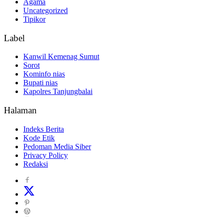
Agama
Uncategorized
Tipikor
Label
Kanwil Kemenag Sumut
Sorot
Kominfo nias
Bupati nias
Kapolres Tanjungbalai
Halaman
Indeks Berita
Kode Etik
Pedoman Media Siber
Privacy Policy
Redaksi