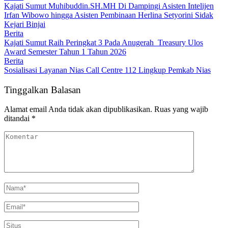
Kajati Sumut Muhibuddin.SH.MH Di Dampingi Asisten Intelijen
Irfan Wibowo hingga Asisten Pembinaan Herlina Setyorini Sidak
Kejari Binjai
Berita
Kajati Sumut Raih Peringkat 3 Pada Anugerah Treasury Ulos
Award Semester Tahun 1 Tahun 2026
Berita
Sosialisasi Layanan Nias Call Centre 112 Lingkup Pemkab Nias
Tinggalkan Balasan
Alamat email Anda tidak akan dipublikasikan.
Ruas yang wajib
ditandai
*