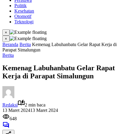
Peristiwa
Politik
Kesehatan
Otomotif
Teknologi
×
×
Beranda
Berita
Kemenag Labuhanbatu Gelar Rapat Kerja di
Parapat Simalungun
Berita
Kemenag Labuhanbatu Gelar Rapat
Kerja di Parapat Simalungun
Redaksi
2 min baca
13 Maret 2024
13 Maret 2024
648