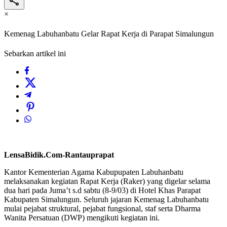
×
Kemenag Labuhanbatu Gelar Rapat Kerja di Parapat Simalungun
Sebarkan artikel ini
LensaBidik.Com-Rantauprapat
Kantor Kementerian Agama Kabupupaten Labuhanbatu
melaksanakan kegiatan Rapat Kerja (Raker) yang digelar selama
dua hari pada Juma’t s.d sabtu (8-9/03) di Hotel Khas Parapat
Kabupaten Simalungun. Seluruh jajaran Kemenag Labuhanbatu
mulai pejabat struktural, pejabat fungsional, staf serta Dharma
Wanita Persatuan (DWP) mengikuti kegiatan ini.