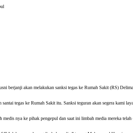
ul
 berjanji akan melakukan sanksi tegas ke Rumah Sakit (RS) Delima
ntai tegas ke Rumah Sakit itu. Sanksi teguran akan segera kami lay
is nya ke pihak pengepul dan saat ini limbah media mereka telah d