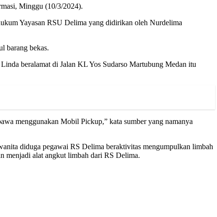
rmasi, Minggu (10/3/2024).
 hukum Yayasan RSU Delima yang didirikan oleh Nurdelima
l barang bekas.
Linda beralamat di Jalan KL Yos Sudarso Martubung Medan itu
ka bawa menggunakan Mobil Pickup,” kata sumber yang namanya
g wanita diduga pegawai RS Delima beraktivitas mengumpulkan limbah
n menjadi alat angkut limbah dari RS Delima.