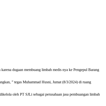
 karena dugaan membuang limbah medis nya ke Pengepul Barang
angkan, ” tegas Muhammad Husni, Jumat (8/3/2024) di ruang
ikelola oleh PT SJLi sebagai perusahaan jasa pembuangan limbah