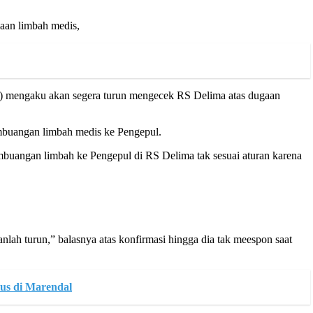
aan limbah medis,
4) mengaku akan segera turun mengecek RS Delima atas dugaan
mbuangan limbah medis ke Pengepul.
buangan limbah ke Pengepul di RS Delima tak sesuai aturan karena
lah turun,” balasnya atas konfirmasi hingga dia tak meespon saat
us di Marendal