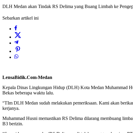
DLH Medan akan Tindak RS Delima yang Buang Limbah ke Pengep
Sebarkan artikel ini
LensaBidik.Com-Medan
Kepala Dinas Lingkungan Hidup (DLH) Kota Medan Muhammad Husni
Bekas beberapa waktu lalu.
“TIm DLH Medan sudah melakukan pemeriksaan. Kami akan berikan sa
kerjanya.
Muhammad Husni memastikan RS Delima dilarang membuang limbah med
B3 berizin.