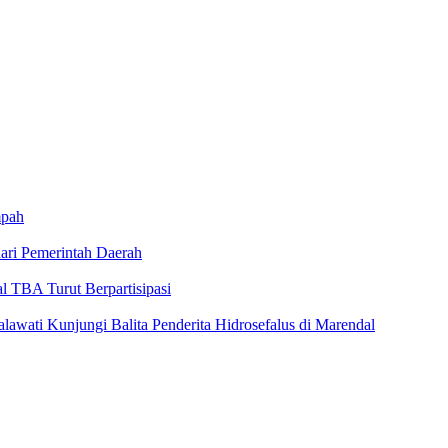
mpah
ari Pemerintah Daerah
l TBA Turut Berpartisipasi
ati Kunjungi Balita Penderita Hidrosefalus di Marendal