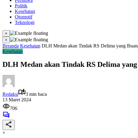
Peristiwa
Politik
Kesehatan
Otomotif
Teknologi
×
×
Beranda
Kesehatan
DLH Medan akan Tindak RS Delima yang Buang
Kesehatan
DLH Medan akan Tindak RS Delima yang
Redaksi
3 min baca
13 Maret 2024
706
×