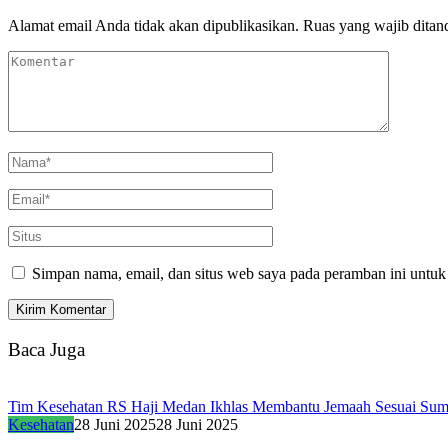
Alamat email Anda tidak akan dipublikasikan.
Ruas yang wajib ditan
Simpan nama, email, dan situs web saya pada peramban ini untuk
Baca Juga
Tim Kesehatan RS Haji Medan Ikhlas Membantu Jemaah Sesuai Su
Kesehatan
28 Juni 2025
28 Juni 2025