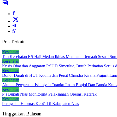
Pos Terkait
Kesehatan
Tim Kesehatan RS Haji Medan Ikhlas Membantu Jemaah Sesuai Su
Kesehatan
Krisis Obat dan Anggaran RSUD Simeulue, Butuh Perhatian Serius d
Kesehatan
Donor Darah di HUT Kodim dan Persit Chandra Kirana,Prajurit Lana
Kesehatan
Alumni Perguruan Islamiyah Tuanku Imam Bonjol Dan Bunda Kumalaw
Kesehatan
Pjs Bupati Nias Monitoring Pelaksanaan Operasi Katarak
Kesehatan
Peringatan Haornas Ke-41 Di Kabupaten Nias
Tinggalkan Balasan