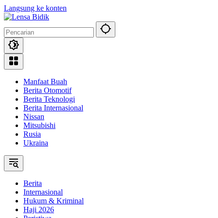
Langsung ke konten
Manfaat Buah
Berita Otomotif
Berita Teknologi
Berita Internasional
Nissan
Mitsubishi
Rusia
Ukraina
Berita
Internasional
Hukum & Kriminal
Haji 2026