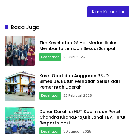
Baca Juga
Tim Kesehatan RS Haji Medan Ikhlas
Membantu Jemaah Sesuai Sumpah
Kesehatan
28 Juni 2025
Krisis Obat dan Anggaran RSUD
Simeulue, Butuh Perhatian Serius dari
Pemerintah Daerah
Kesehatan
23 Februari 2025
Donor Darah di HUT Kodim dan Persit
Chandra Kirana,Prajurit Lanal TBA Turut
Berpartisipasi
Kesehatan
30 Januari 2025