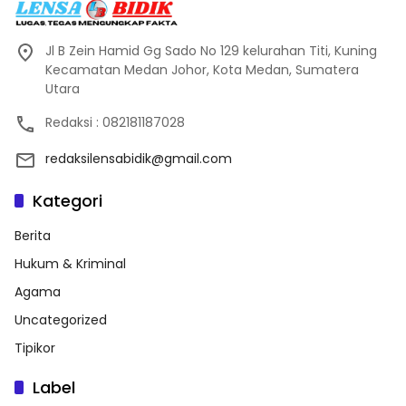
Jl B Zein Hamid Gg Sado No 129 kelurahan Titi, Kuning
Kecamatan Medan Johor, Kota Medan, Sumatera
Utara
Redaksi : 082181187028
redaksilensabidik@gmail.com
Kategori
Berita
Hukum & Kriminal
Agama
Uncategorized
Tipikor
Label