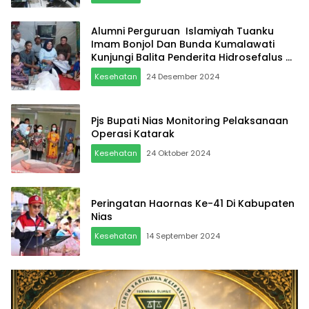
Alumni Perguruan Islamiyah Tuanku
Imam Bonjol Dan Bunda Kumalawati
Kunjungi Balita Penderita Hidrosefalus di
Marendal
Kesehatan
24 Desember 2024
Pjs Bupati Nias Monitoring Pelaksanaan
Operasi Katarak
Kesehatan
24 Oktober 2024
Peringatan Haornas Ke-41 Di Kabupaten
Nias
Kesehatan
14 September 2024