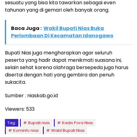
sesuatu yang bisa kita tawarkan sebagai even
tahunan yang di gemari oleh banyak orang.
Baca Juga :
Wakil Bupati Nias Buka
Perlombaan Di Kecamatan Idanogawo
Bupati Nias juga mengharapkan agar seluruh
peserta yang hadir dapat menikmati suasana ini,
selain sehat karena olahraga bersepeda juga harus
disertai dengan hati yang gembira dan penuh
sukacita.
Sumber : niaskab.go.id
Viewers:
533
Tag:
Bupati nias
Kadis Pora Nias
Kominfo nias
Wakil Bupati Nias