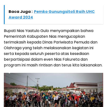
Baca Juga :
Pemko Gunungsitoli Raih UHC
Award 2024
Bupati Nias Yaatulo Gulo menyampaikan bahwa
Pemerintah Kabupaten Nias mengucapkan
terimakasih kepada Dinas Pariwisata Pemuda dan
Olahraga yang telah melaksanakan kegiatan ini
serta kepada seluruh peserta atas kesediaan
berpartisipasi dalam even Nias Fakureta dan
program ini masih rintisan dan terus kita laksanakan.