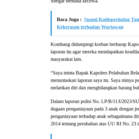
Siregar bernada kecewa.
Baca Juga :
Suami Kadisperindag Tan
Kekerasan terhadap Wartawan
Kombang didampingi korban berharap Kapo
laporan itu agar mereka mendapatkan keadila
masyarakat lain.
“Saya minta Bapak Kapolres Pelabuhan Bel
menuntaskan laporan saya itu. Saya minya pe
melarikan diri dan menghilangkan barang bu
Dalam laporan polisi No. LP/B/11/I/2023/SU
dugaan penganiayaan pada 3 anak dengan jera
penganiayaan terhadap anak sebagaimana di
2014 tentang perubahan atas UU RI No. 23 t