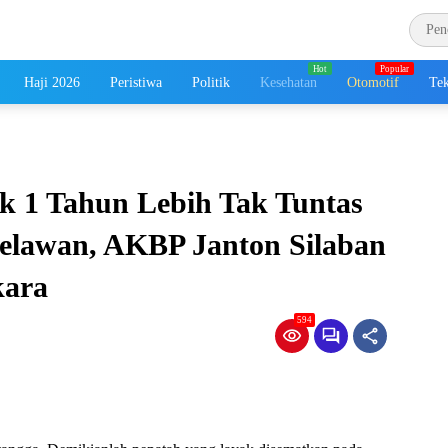
Haji 2026
Peristiwa
Politik
Kesehatan
Otomotif
Tek
k 1 Tahun Lebih Tak Tuntas
Belawan, AKBP Janton Silaban
kara
594