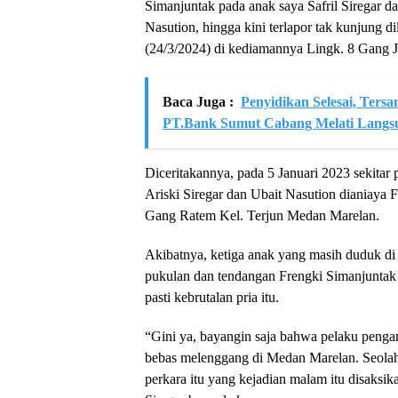
Simanjuntak pada anak saya Safril Siregar da
Nasution, hingga kini terlapor tak kunjung 
(24/3/2024) di kediamannya Lingk. 8 Gang 
Baca Juga :
Penyidikan Selesai, Ters
PT.Bank Sumut Cabang Melati Langs
Diceritakannya, pada 5 Januari 2023 sekitar
Ariski Siregar dan Ubait Nasution dianiaya 
Gang Ratem Kel. Terjun Medan Marelan.
Akibatnya, ketiga anak yang masih duduk di
pukulan dan tendangan Frengki Simanjuntak 
pasti kebrutalan pria itu.
“Gini ya, bayangin saja bahwa pelaku penga
bebas melenggang di Medan Marelan. Seolah m
perkara itu yang kejadian malam itu disaksi