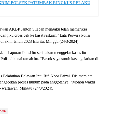
KRIM POLSEK PATUMBAK RINGKUS PELAKU
elawan AKBP Janton Silaban mengaku telah memeriksa
dang ku cross cek ke kasat reskrim,” kata Perwira Polisi
i akhir tahun 2023 lalu itu, Minggu (24/3/2024).
an Laporan Polisi itu serta akan menggelar kasus itu
Polisi dikenal ramah itu. “Besok saya suruh kasat gelarkan di
s Pelabuhan Belawan Iptu Rifi Noor Faizal. Dia meminta
 pengecekan proses hukum pada anggotanya. “Mohon waktu
b wartawan, Minggu (24/3/2024).
awan