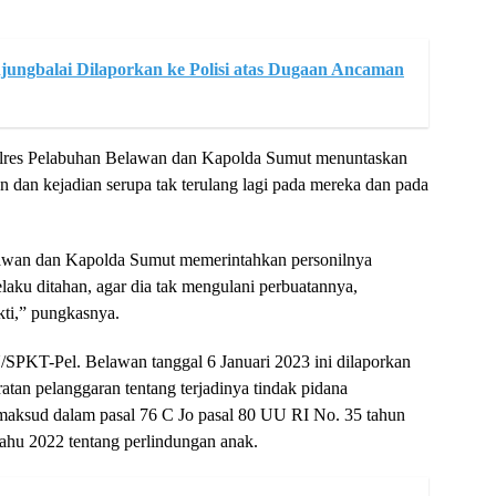
jungbalai Dilaporkan ke Polisi atas Dugaan Ancaman
lres Pelabuhan Belawan dan Kapolda Sumut menuntaskan
n dan kejadian serupa tak terulang lagi pada mereka dan pada
awan dan Kapolda Sumut memerintahkan personilnya
laku ditahan, agar dia tak mengulani perbuatannya,
kti,” pungkasnya.
/SPKT-Pel. Belawan tanggal 6 Januari 2023 ini dilaporkan
tan pelanggaran tentang terjadinya tindak pidana
maksud dalam pasal 76 C Jo pasal 80 UU RI No. 35 tahun
ahu 2022 tentang perlindungan anak.