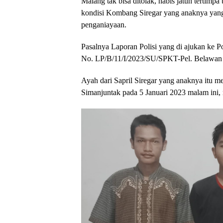
Malang tak bisa ditolak, habis jatuh tertim
kondisi Kombang Siregar yang anaknya yang
penganiayaan.
Pasalnya Laporan Polisi yang di ajukan ke Po
No. LP/B/11/I/2023/SU/SPKT-Pel. Belawan hi
Ayah dari Sapril Siregar yang anaknya itu m
Simanjuntak pada 5 Januari 2023 malam ini, 