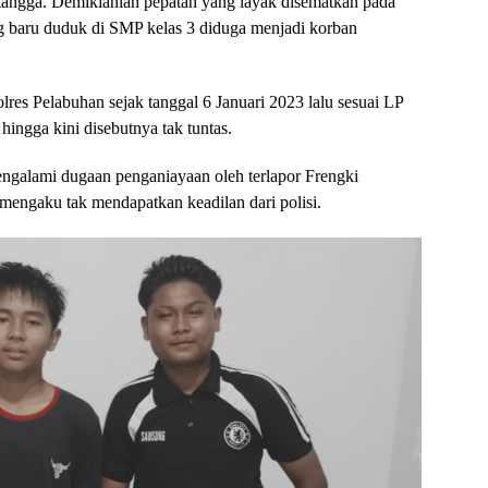
pa tangga. Demikianlah pepatah yang layak disematkan pada
 baru duduk di SMP kelas 3 diduga menjadi korban
lres Pelabuhan sejak tanggal 6 Januari 2023 lalu sesuai LP
ngga kini disebutnya tak tuntas.
engalami dugaan penganiayaan oleh terlapor Frengki
mengaku tak mendapatkan keadilan dari polisi.