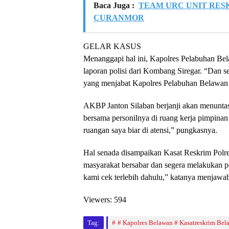
Baca Juga :
TEAM URC UNIT RES
CURANMOR
GELAR KASUS
Menanggapi hal ini, Kapolres Pelabuhan B
laporan polisi dari Kombang Siregar. “Dan se
yang menjabat Kapolres Pelabuhan Belawan d
AKBP Janton Silaban berjanji akan menuntask
bersama personilnya di ruang kerja pimpinan 
ruangan saya biar di atensi,” pungkasnya.
Hal senada disampaikan Kasat Reskrim Polre
masyarakat bersabar dan segera melakukan
kami cek terlebih dahulu,” katanya menjawa
Viewers:
594
Tag:
# Kapolres Belawan # Kasatreskrim Bel