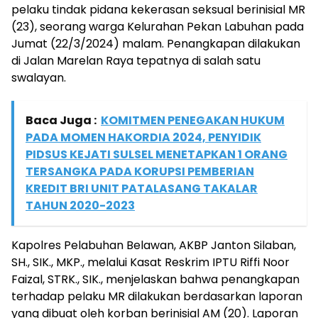
pelaku tindak pidana kekerasan seksual berinisial MR
(23), seorang warga Kelurahan Pekan Labuhan pada
Jumat (22/3/2024) malam. Penangkapan dilakukan
di Jalan Marelan Raya tepatnya di salah satu
swalayan.
Baca Juga :
KOMITMEN PENEGAKAN HUKUM
PADA MOMEN HAKORDIA 2024, PENYIDIK
PIDSUS KEJATI SULSEL MENETAPKAN 1 ORANG
TERSANGKA PADA KORUPSI PEMBERIAN
KREDIT BRI UNIT PATALASANG TAKALAR
TAHUN 2020-2023
Kapolres Pelabuhan Belawan, AKBP Janton Silaban,
SH., SIK., MKP., melalui Kasat Reskrim IPTU Riffi Noor
Faizal, STRK., SIK., menjelaskan bahwa penangkapan
terhadap pelaku MR dilakukan berdasarkan laporan
yang dibuat oleh korban berinisial AM (20). Laporan