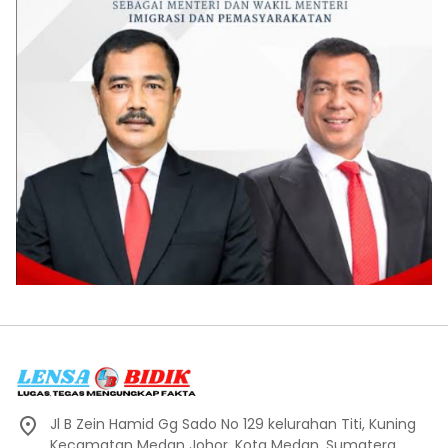
Jl B Zein Hamid Gg Sado No 129 kelurahan Titi, Kuning
Kecamatan Medan Johor, Kota Medan, Sumatera