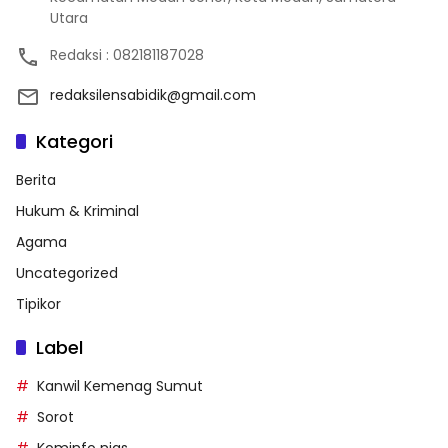
Utara
Redaksi : 082181187028
redaksilensabidik@gmail.com
Kategori
Berita
Hukum & Kriminal
Agama
Uncategorized
Tipikor
Label
Kanwil Kemenag Sumut
Sorot
Kominfo nias