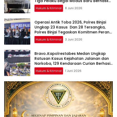
Tiga Pelaku Begal Modus Baru Berhasil
Diringkus Tim Cobra
Hukum & Kriminal
8 Juni 2026
Operasi Antik Toba 2026, Polres Binjai
Ungkap 23 Kasus Dan 28 Tersangka,
Polres Binjai Tegaskan Komitmen Perangi
Narkoba Di Wilayah Hukumnya
Hukum & Kriminal
3 Juni 2026
Bravo..Kapolrestabes Medan Ungkap
Ratusan Kasus Kejahatan Jalanan dan
Narkoba, 129 Kendaraan Curian Berhasil
Diamankan
Hukum & Kriminal
1 Juni 2026