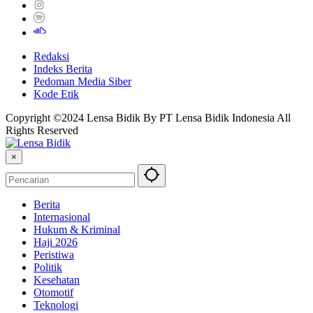
Redaksi
Indeks Berita
Pedoman Media Siber
Kode Etik
Copyright ©2024 Lensa Bidik By PT Lensa Bidik Indonesia All
Rights Reserved
×
Berita
Internasional
Hukum & Kriminal
Haji 2026
Peristiwa
Politik
Kesehatan
Otomotif
Teknologi