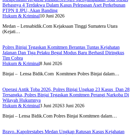
Bebasnya 4 Terdakwa Dalam Kasus Pelepasan Aset Perkebunan
PTPN ll JPU, Akan Banding
Hukum & Kriminal
10 Juni 2026
Medan – Lensabidik.Com Kejaksaan Tinggi Sumatera Utara
(Kejati…
Polres Binjai Tegaskan Komitmen Berantas Tuntas Kejahatan
Jalanan Dan Tiga Pelaku Begal Modus Baru Berhasil Diringkus
Tim Cobra
Hukum & Kriminal
8 Juni 2026
Binjai – Lensa Bidik.Com Komitmen Polres Binjai dalam…
Operasi Antik Toba 2026, Polres Binjai Ungkap 23 Kasus Dan 28
Tersangka, Polres Binjai Tegaskan Komitmen Perangi Narkoba Di
Wilayah Hukumnya
Hukum & Kriminal
3 Juni 2026
3 Juni 2026
Binjai – Lensa Bidik.Com Polres Binjai Komitmen dalam…
Bravo..Kapolrestabes Medan Ungkap Ratusan Kasus Kejahatan