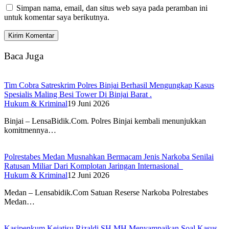
Simpan nama, email, dan situs web saya pada peramban ini
untuk komentar saya berikutnya.
Baca Juga
Tim Cobra Satreskrim Polres Binjai Berhasil Mengungkap Kasus
Spesialis Maling Besi Tower Di Binjai Barat .
Hukum & Kriminal
19 Juni 2026
Binjai – LensaBidik.Com. Polres Binjai kembali menunjukkan
komitmennya…
Polrestabes Medan Musnahkan Bermacam Jenis Narkoba Senilai
Ratusan Miliar Dari Komplotan Jaringan Internasional
Hukum & Kriminal
12 Juni 2026
Medan – Lensabidik.Com Satuan Reserse Narkoba Polrestabes
Medan…
Kasipenkum Kejatisu Rizaldi.SH.MH Menyampaikan Soal Kasus