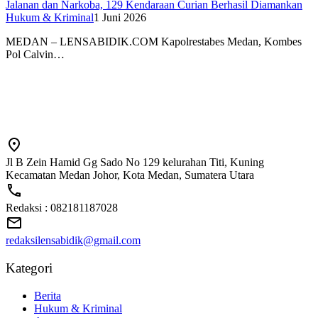
Jalanan dan Narkoba, 129 Kendaraan Curian Berhasil Diamankan
Hukum & Kriminal
1 Juni 2026
MEDAN – LENSABIDIK.COM Kapolrestabes Medan, Kombes
Pol Calvin…
Jl B Zein Hamid Gg Sado No 129 kelurahan Titi, Kuning
Kecamatan Medan Johor, Kota Medan, Sumatera Utara
Redaksi : 082181187028
redaksilensabidik@gmail.com
Kategori
Berita
Hukum & Kriminal