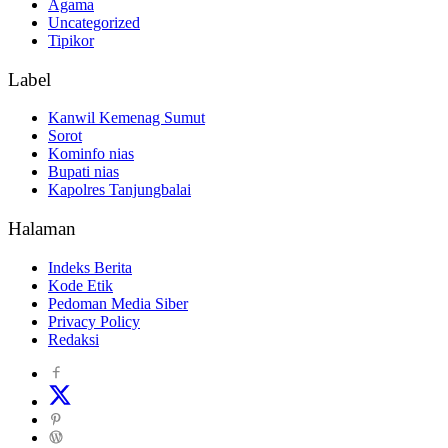
Agama
Uncategorized
Tipikor
Label
Kanwil Kemenag Sumut
Sorot
Kominfo nias
Bupati nias
Kapolres Tanjungbalai
Halaman
Indeks Berita
Kode Etik
Pedoman Media Siber
Privacy Policy
Redaksi