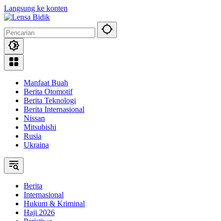
Langsung ke konten
Manfaat Buah
Berita Otomotif
Berita Teknologi
Berita Internasional
Nissan
Mitsubishi
Rusia
Ukraina
Berita
Internasional
Hukum & Kriminal
Haji 2026