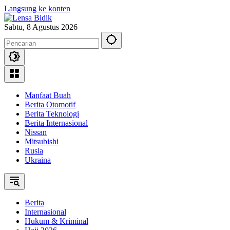
Langsung ke konten
Sabtu, 8 Agustus 2026
Manfaat Buah
Berita Otomotif
Berita Teknologi
Berita Internasional
Nissan
Mitsubishi
Rusia
Ukraina
Berita
Internasional
Hukum & Kriminal