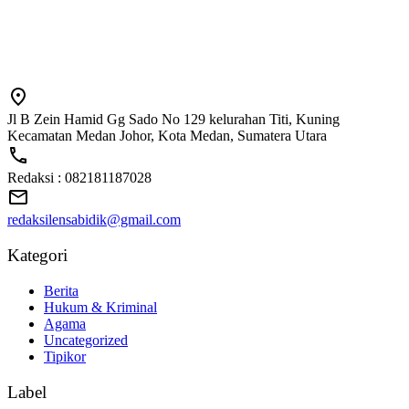
Jl B Zein Hamid Gg Sado No 129 kelurahan Titi, Kuning
Kecamatan Medan Johor, Kota Medan, Sumatera Utara
Redaksi : 082181187028
redaksilensabidik@gmail.com
Kategori
Berita
Hukum & Kriminal
Agama
Uncategorized
Tipikor
Label