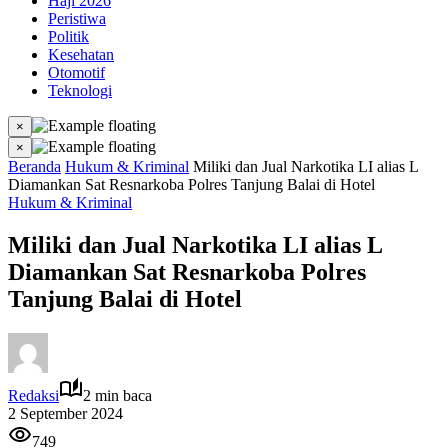
Haji 2026
Peristiwa
Politik
Kesehatan
Otomotif
Teknologi
×
×
Beranda
Hukum & Kriminal
Miliki dan Jual Narkotika LI alias L
Diamankan Sat Resnarkoba Polres Tanjung Balai di Hotel
Hukum & Kriminal
Miliki dan Jual Narkotika LI alias L
Diamankan Sat Resnarkoba Polres
Tanjung Balai di Hotel
Redaksi
2 min baca
2 September 2024
749