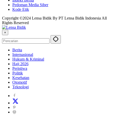
Indeks Berita
Pedoman Media Siber
Kode Etik
Copyright ©2024 Lensa Bidik By PT Lensa Bidik Indonesia All
Rights Reserved
×
Berita
Internasional
Hukum & Kriminal
Haji 2026
Peristiwa
Politik
Kesehatan
Otomotif
Teknologi