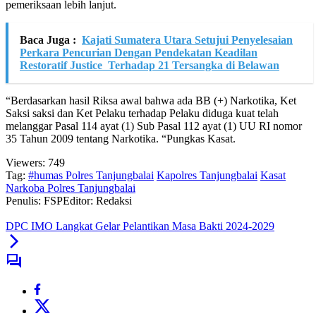
pemeriksaan lebih lanjut.
Baca Juga :
Kajati Sumatera Utara Setujui Penyelesaian
Perkara Pencurian Dengan Pendekatan Keadilan
Restoratif Justice Terhadap 21 Tersangka di Belawan
“Berdasarkan hasil Riksa awal bahwa ada BB (+) Narkotika, Ket
Saksi saksi dan Ket Pelaku terhadap Pelaku diduga kuat telah
melanggar Pasal 114 ayat (1) Sub Pasal 112 ayat (1) UU RI nomor
35 Tahun 2009 tentang Narkotika. “Pungkas Kasat.
Viewers:
749
Tag:
#humas Polres Tanjungbalai
Kapolres Tanjungbalai
Kasat
Narkoba Polres Tanjungbalai
Penulis: FSP
Editor: Redaksi
DPC IMO Langkat Gelar Pelantikan Masa Bakti 2024-2029