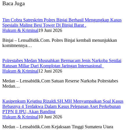
Baca Juga
Tim Cobra Satreskrim Polres Binjai Berhasil Mengungkap Kasus
Spesialis Maling Besi Tower Di Binjai Barat .
Hukum & Kriminal
19 Juni 2026
Binjai – LensaBidik.Com. Polres Binjai kembali menunjukkan
komitmennya…
Polrestabes Medan Musnahkan Bermacam Jenis Narkoba Senilai
Ratusan Miliar Dari Komplotan Jaringan Internasional
Hukum & Kriminal
12 Juni 2026
Medan – Lensabidik.Com Satuan Reserse Narkoba Polrestabes
Medan…
Kasipenkum Kejatisu Rizaldi.SH.MH Menyampaikan Soal Kasus
Bebasnya 4 Terdakwa Dalam Kasus Pelepasan Aset Perkebunan
PTPN ll JPU, Akan Banding
Hukum & Kriminal
10 Juni 2026
Medan – Lensabidik.Com Kejaksaan Tinggi Sumatera Utara