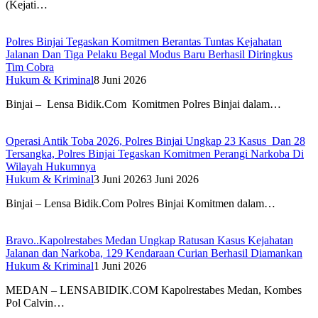
(Kejati…
Polres Binjai Tegaskan Komitmen Berantas Tuntas Kejahatan
Jalanan Dan Tiga Pelaku Begal Modus Baru Berhasil Diringkus
Tim Cobra
Hukum & Kriminal
8 Juni 2026
Binjai – Lensa Bidik.Com Komitmen Polres Binjai dalam…
Operasi Antik Toba 2026, Polres Binjai Ungkap 23 Kasus Dan 28
Tersangka, Polres Binjai Tegaskan Komitmen Perangi Narkoba Di
Wilayah Hukumnya
Hukum & Kriminal
3 Juni 2026
3 Juni 2026
Binjai – Lensa Bidik.Com Polres Binjai Komitmen dalam…
Bravo..Kapolrestabes Medan Ungkap Ratusan Kasus Kejahatan
Jalanan dan Narkoba, 129 Kendaraan Curian Berhasil Diamankan
Hukum & Kriminal
1 Juni 2026
MEDAN – LENSABIDIK.COM Kapolrestabes Medan, Kombes
Pol Calvin…