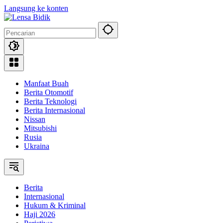
Langsung ke konten
Manfaat Buah
Berita Otomotif
Berita Teknologi
Berita Internasional
Nissan
Mitsubishi
Rusia
Ukraina
Berita
Internasional
Hukum & Kriminal
Haji 2026