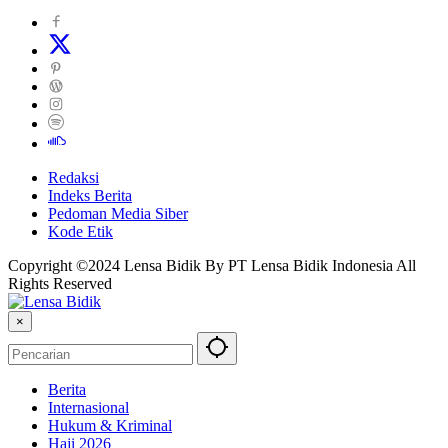
Redaksi
Indeks Berita
Pedoman Media Siber
Kode Etik
Copyright ©2024 Lensa Bidik By PT Lensa Bidik Indonesia All
Rights Reserved
×
Berita
Internasional
Hukum & Kriminal
Haji 2026