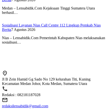
Medan – Lensabidik.Com Kejaksaan Tinggi Sumatera Utara
berhasil…
Sosialisasi Layanan Nias Call Centre 112 Lingkup Pemkab Nias
Berita
7 Agustus 2026
Nias – Lensabidik.Com Pemerintah Kabupaten Nias melaksanakan
sosialisasi…
Jl B Zein Hamid Gg Sado No 129 kelurahan Titi, Kuning
Kecamatan Medan Johor, Kota Medan, Sumatera Utara
Redaksi : 082181187028
redaksilensabidik@gmail.com