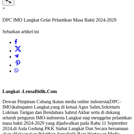
×
DPC IMO Langkat Gelar Pelantikan Masa Bakti 2024-2029
Sebarkan artikel ini
Langkat -LensaBidik.Com
Dewan Pimpinan Cabang ikatan media online indonesia(DPC-
IMO)kabupaten Langkat,yang di ketuai Agus Salim,Sekretaris
Lukman Tarigan dan Bendahara Sahrul Akbar serta di dukung
seluruh pengurus IMO-indonesia Langkat siap menggelar pelantikan
masa bakti 2024-2029 yang dijadwalkan pada Rabu 11 September
2024,di Aula Gedung PKK Stabat Langkat Dan Secara bersamaan
akan dilaksanakan Pelatihan Jurnalistik Bagi Wartawan.Media