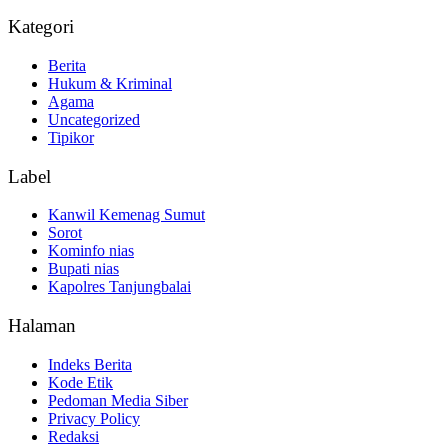
Kategori
Berita
Hukum & Kriminal
Agama
Uncategorized
Tipikor
Label
Kanwil Kemenag Sumut
Sorot
Kominfo nias
Bupati nias
Kapolres Tanjungbalai
Halaman
Indeks Berita
Kode Etik
Pedoman Media Siber
Privacy Policy
Redaksi