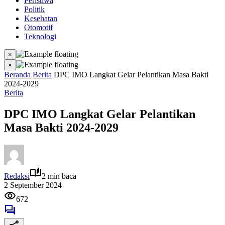
Peristiwa
Politik
Kesehatan
Otomotif
Teknologi
×
×
Beranda
Berita
DPC IMO Langkat Gelar Pelantikan Masa Bakti
2024-2029
Berita
DPC IMO Langkat Gelar Pelantikan
Masa Bakti 2024-2029
Redaksi
2 min baca
2 September 2024
672