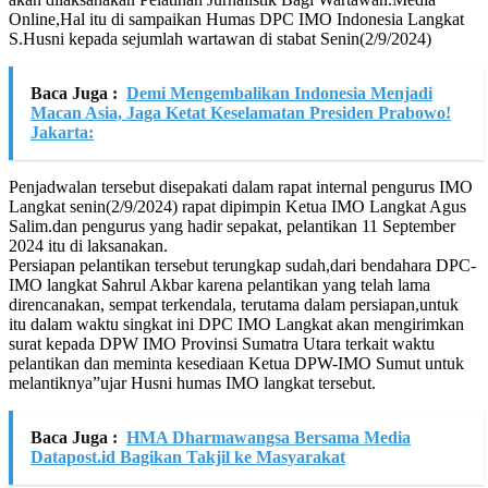
Online,Hal itu di sampaikan Humas DPC IMO Indonesia Langkat
S.Husni kepada sejumlah wartawan di stabat Senin(2/9/2024)
Baca Juga :
Demi Mengembalikan Indonesia Menjadi
Macan Asia, Jaga Ketat Keselamatan Presiden Prabowo!
Jakarta:
Penjadwalan tersebut disepakati dalam rapat internal pengurus IMO
Langkat senin(2/9/2024) rapat dipimpin Ketua IMO Langkat Agus
Salim.dan pengurus yang hadir sepakat, pelantikan 11 September
2024 itu di laksanakan.
Persiapan pelantikan tersebut terungkap sudah,dari bendahara DPC-
IMO langkat Sahrul Akbar karena pelantikan yang telah lama
direncanakan, sempat terkendala, terutama dalam persiapan,untuk
itu dalam waktu singkat ini DPC IMO Langkat akan mengirimkan
surat kepada DPW IMO Provinsi Sumatra Utara terkait waktu
pelantikan dan meminta kesediaan Ketua DPW-IMO Sumut untuk
melantiknya”ujar Husni humas IMO langkat tersebut.
Baca Juga :
HMA Dharmawangsa Bersama Media
Datapost.id Bagikan Takjil ke Masyarakat