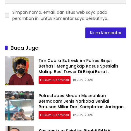
Simpan nama, email, dan situs web saya pada
peramban ini untuk komentar saya berikutnya.
Baca Juga
Tim Cobra Satreskrim Polres Binjai
Berhasil Mengungkap Kasus Spesialis
Maling Besi Tower Di Binjai Barat .
Hukum & Kriminal
19 Juni 2026
Polrestabes Medan Musnahkan
Bermacam Jenis Narkoba Senilai
Ratusan Miliar Dari Komplotan Jaringan
Internasional
Hukum & Kriminal
12 Juni 2026
Kasipenkum Kejatisu Rizaldi.SH.MH