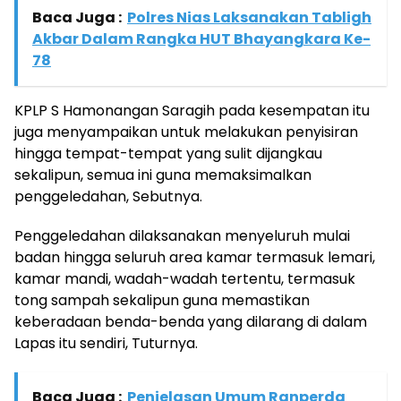
Baca Juga :
Polres Nias Laksanakan Tabligh
Akbar Dalam Rangka HUT Bhayangkara Ke-
78
KPLP S Hamonangan Saragih pada kesempatan itu
juga menyampaikan untuk melakukan penyisiran
hingga tempat-tempat yang sulit dijangkau
sekalipun, semua ini guna memaksimalkan
penggeledahan, Sebutnya.
Penggeledahan dilaksanakan menyeluruh mulai
badan hingga seluruh area kamar termasuk lemari,
kamar mandi, wadah-wadah tertentu, termasuk
tong sampah sekalipun guna memastikan
keberadaan benda-benda yang dilarang di dalam
Lapas itu sendiri, Tuturnya.
Baca Juga :
Penjelasan Umum Ranperda