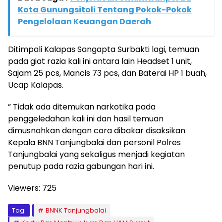
Kota Gunungsitoli Tentang Pokok-Pokok
Pengelolaan Keuangan Daerah
Ditimpali Kalapas Sangapta Surbakti lagi, temuan
pada giat razia kali ini antara lain Headset 1 unit,
Sajam 25 pcs, Mancis 73 pcs, dan Baterai HP 1 buah,
Ucap Kalapas.
” Tidak ada ditemukan narkotika pada
penggeledahan kali ini dan hasil temuan
dimusnahkan dengan cara dibakar disaksikan
Kepala BNN Tanjungbalai dan personil Polres
Tanjungbalai yang sekaligus menjadi kegiatan
penutup pada razia gabungan hari ini.
Viewers:
725
Tag:
BNNK Tanjungbalai