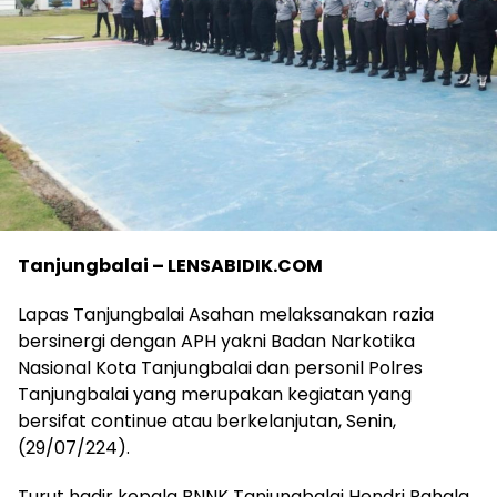
Tanjungbalai – LENSABIDIK.COM
Lapas Tanjungbalai Asahan melaksanakan razia
bersinergi dengan APH yakni Badan Narkotika
Nasional Kota Tanjungbalai dan personil Polres
Tanjungbalai yang merupakan kegiatan yang
bersifat continue atau berkelanjutan, Senin,
(29/07/224).
Turut hadir kepala BNNK Tanjungbalai Hendri Pahala