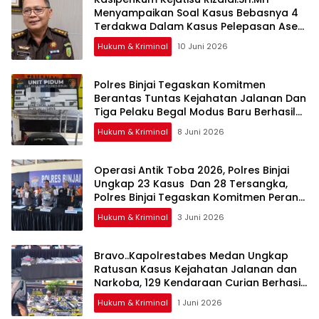
Menyampaikan Soal Kasus Bebasnya 4
Terdakwa Dalam Kasus Pelepasan Aset
Perkebunan PTPN ll JPU, Akan Banding
Hukum & Kriminal
10 Juni 2026
Polres Binjai Tegaskan Komitmen
Berantas Tuntas Kejahatan Jalanan Dan
Tiga Pelaku Begal Modus Baru Berhasil
Diringkus Tim Cobra
Hukum & Kriminal
8 Juni 2026
Operasi Antik Toba 2026, Polres Binjai
Ungkap 23 Kasus Dan 28 Tersangka,
Polres Binjai Tegaskan Komitmen Perangi
Narkoba Di Wilayah Hukumnya
Hukum & Kriminal
3 Juni 2026
Bravo..Kapolrestabes Medan Ungkap
Ratusan Kasus Kejahatan Jalanan dan
Narkoba, 129 Kendaraan Curian Berhasil
Diamankan
Hukum & Kriminal
1 Juni 2026