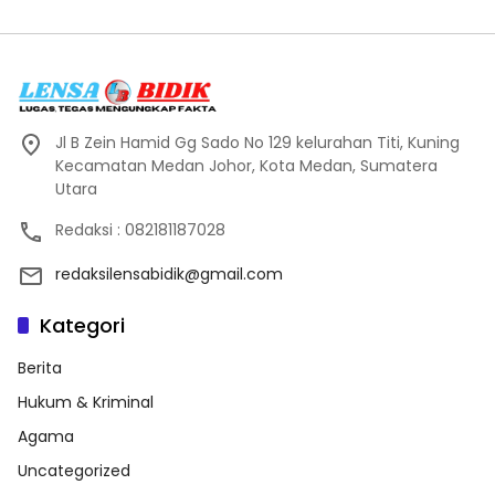
Jl B Zein Hamid Gg Sado No 129 kelurahan Titi, Kuning
Kecamatan Medan Johor, Kota Medan, Sumatera
Utara
Redaksi : 082181187028
redaksilensabidik@gmail.com
Kategori
Berita
Hukum & Kriminal
Agama
Uncategorized