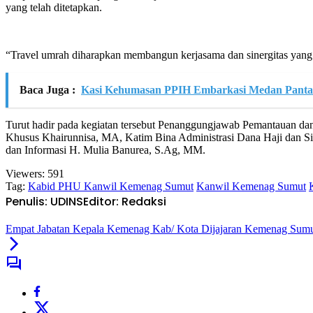
yang telah ditetapkan.
“Travel umrah diharapkan membangun kerjasama dan sinergitas yan
Baca Juga :
Kasi Kehumasan PPIH Embarkasi Medan Pantau
Turut hadir pada kegiatan tersebut Penanggungjawab Pemantauan 
Khusus Khairunnisa, MA, Katim Bina Administrasi Dana Haji dan Si
dan Informasi H. Mulia Banurea, S.Ag, MM.
Viewers:
591
Tag:
Kabid PHU Kanwil Kemenag Sumut
Kanwil Kemenag Sumut
Penulis: UDINS
Editor: Redaksi
Empat Jabatan Kepala Kemenag Kab/ Kota Dijajaran Kemenag Sumu