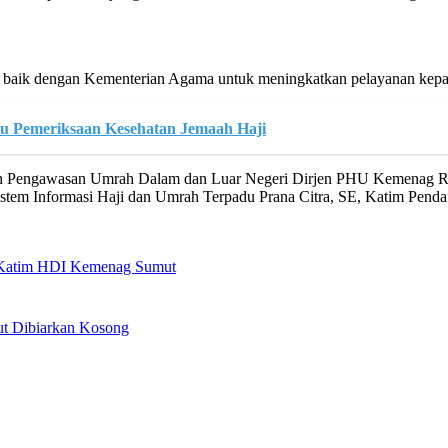
g baik dengan Kementerian Agama untuk meningkatkan pelayanan kepa
 Pemeriksaan Kesehatan Jemaah Haji
dan Pengawasan Umrah Dalam dan Luar Negeri Dirjen PHU Kemenag R
stem Informasi Haji dan Umrah Terpadu Prana Citra, SE, Katim Pend
Katim HDI Kemenag Sumut
t Dibiarkan Kosong