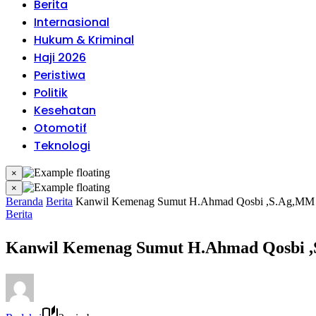
Berita
Internasional
Hukum & Kriminal
Haji 2026
Peristiwa
Politik
Kesehatan
Otomotif
Teknologi
×
×
Beranda
Berita
Kanwil Kemenag Sumut H.Ahmad Qosbi ,S.Ag,MM I
Berita
Kanwil Kemenag Sumut H.Ahmad Qosbi ,