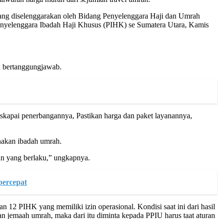
ng diselenggarakan oleh Bidang Penyelenggara Haji dan Umrah
yelenggara Ibadah Haji Khusus (PIHK) se Sumatera Utara, Kamis
k bertanggungjawab.
skapai penerbangannya, Pastikan harga dan paket layanannya,
akan ibadah umrah.
an yang berlaku,” ungkapnya.
percepat
2 PIHK yang memiliki izin operasional. Kondisi saat ini dari hasil
emaah umrah, maka dari itu diminta kepada PPIU harus taat aturan