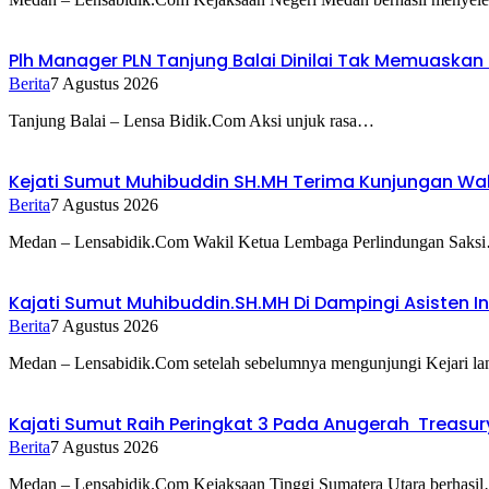
Plh Manager PLN Tanjung Balai Dinilai Tak Memuask
Berita
7 Agustus 2026
Tanjung Balai – Lensa Bidik.Com Aksi unjuk rasa…
Kejati Sumut Muhibuddin SH.MH Terima Kunjungan Waki
Berita
7 Agustus 2026
Medan – Lensabidik.Com Wakil Ketua Lembaga Perlindungan Saks
Kajati Sumut Muhibuddin.SH.MH Di Dampingi Asisten Int
Berita
7 Agustus 2026
Medan – Lensabidik.Com setelah sebelumnya mengunjungi Kejari l
Kajati Sumut Raih Peringkat 3 Pada Anugerah Treasu
Berita
7 Agustus 2026
Medan – Lensabidik.Com Kejaksaan Tinggi Sumatera Utara berhasi