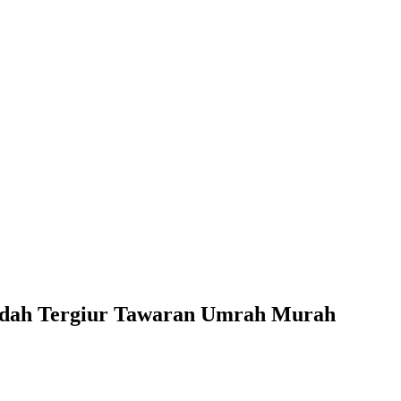
dah Tergiur Tawaran Umrah Murah