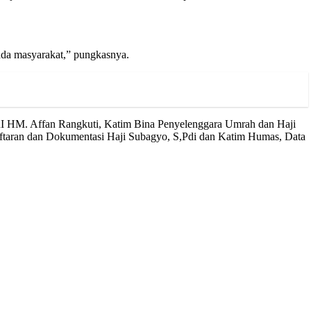
da masyarakat,” pungkasnya.
I HM. Affan Rangkuti, Katim Bina Penyelenggara Umrah dan Haji
aftaran dan Dokumentasi Haji Subagyo, S,Pdi dan Katim Humas, Data