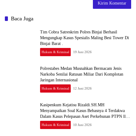
Baca Juga
Tim Cobra Satreskrim Polres Binjai Berhasil
Mengungkap Kasus Spesialis Maling Besi Tower Di
Binjai Barat .
Hukum & Kriminal
19 Juni 2026
Polrestabes Medan Musnahkan Bermacam Jenis
Narkoba Senilai Ratusan Miliar Dari Komplotan
Jaringan Internasional
Hukum & Kriminal
12 Juni 2026
Kasipenkum Kejatisu Rizaldi.SH.MH
Menyampaikan Soal Kasus Bebasnya 4 Terdakwa
Dalam Kasus Pelepasan Aset Perkebunan PTPN ll
JPU, Akan Banding
Hukum & Kriminal
10 Juni 2026