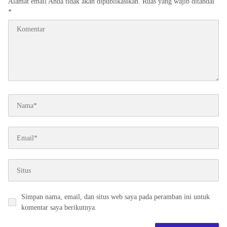
Alamat email Anda tidak akan dipublikasikan.
Ruas yang wajib ditandai
*
Simpan nama, email, dan situs web saya pada peramban ini untuk
komentar saya berikutnya.