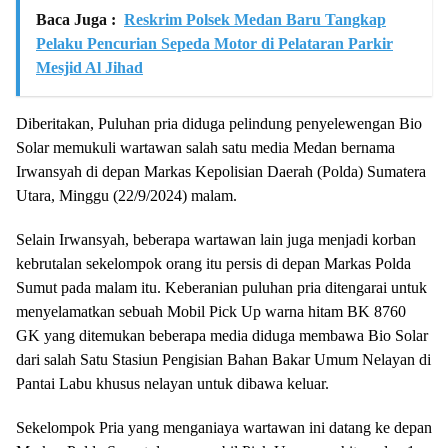
Baca Juga :
Reskrim Polsek Medan Baru Tangkap
Pelaku Pencurian Sepeda Motor di Pelataran Parkir
Mesjid Al Jihad
Diberitakan, Puluhan pria diduga pelindung penyelewengan Bio
Solar memukuli wartawan salah satu media Medan bernama
Irwansyah di depan Markas Kepolisian Daerah (Polda) Sumatera
Utara, Minggu (22/9/2024) malam.
Selain Irwansyah, beberapa wartawan lain juga menjadi korban
kebrutalan sekelompok orang itu persis di depan Markas Polda
Sumut pada malam itu. Keberanian puluhan pria ditengarai untuk
menyelamatkan sebuah Mobil Pick Up warna hitam BK 8760
GK yang ditemukan beberapa media diduga membawa Bio Solar
dari salah Satu Stasiun Pengisian Bahan Bakar Umum Nelayan di
Pantai Labu khusus nelayan untuk dibawa keluar.
Sekelompok Pria yang menganiaya wartawan ini datang ke depan