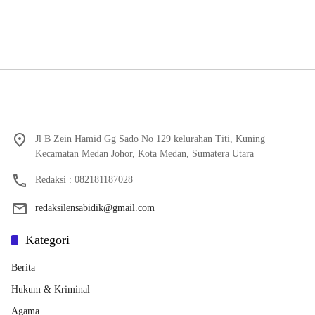
Jl B Zein Hamid Gg Sado No 129 kelurahan Titi, Kuning
Kecamatan Medan Johor, Kota Medan, Sumatera Utara
Redaksi : 082181187028
redaksilensabidik@gmail.com
Kategori
Berita
Hukum & Kriminal
Agama