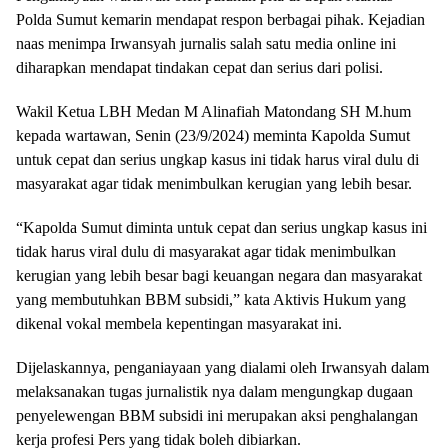
Polda Sumut kemarin mendapat respon berbagai pihak. Kejadian
naas menimpa Irwansyah jurnalis salah satu media online ini
diharapkan mendapat tindakan cepat dan serius dari polisi.
Wakil Ketua LBH Medan M Alinafiah Matondang SH M.hum
kepada wartawan, Senin (23/9/2024) meminta Kapolda Sumut
untuk cepat dan serius ungkap kasus ini tidak harus viral dulu di
masyarakat agar tidak menimbulkan kerugian yang lebih besar.
“Kapolda Sumut diminta untuk cepat dan serius ungkap kasus ini
tidak harus viral dulu di masyarakat agar tidak menimbulkan
kerugian yang lebih besar bagi keuangan negara dan masyarakat
yang membutuhkan BBM subsidi,” kata Aktivis Hukum yang
dikenal vokal membela kepentingan masyarakat ini.
Dijelaskannya, penganiayaan yang dialami oleh Irwansyah dalam
melaksanakan tugas jurnalistik nya dalam mengungkap dugaan
penyelewengan BBM subsidi ini merupakan aksi penghalangan
kerja profesi Pers yang tidak boleh dibiarkan.