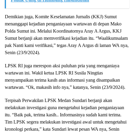
Demikian juga, Komite Keselamatan Jurnalis (KKJ) Sumut
menanggapi kejadian penganiayaan wartawan di depan Mako
Polda Sumut ini. Melalui Koordinatornya Aray A Argus, KKJ
Sumut berjanji akan memverifikasi kejadian itu. “Waalikumsalam
pak Nanti kami verifikasi,” tegas Aray A Argus di laman WA nya,
Senin (23/9/2024).
LPSK RI juga merespon aksi puluhan pria yang menganiaya
wartawan ini. Wakil ketua LPSK RI Susila Ningtias
menyampaikan terima kasih atas informasi yang disampaikan
wartawan. “Ok, makasih info nya,” katanya, Senin (23/9/2024).
Terpisah Perwakilan LPSK Medan Sundari berjanji akan
melakukan investigasi guna mengetahui kejadian penganiayaan
itu. “Baik pak, terima kasih.. Informasinya sudah kami terima.
Tim LPSK segera melakukan investigasi awal untuk mengetahui
kronologi perkara,” kata Sundari lewat pesan WA nya, Senin