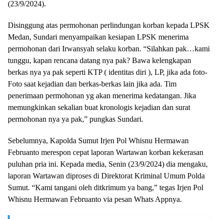
(23/9/2024).
Disinggung atas permohonan perlindungan korban kepada LPSK
Medan, Sundari menyampaikan kesiapan LPSK menerima
permohonan dari Irwansyah selaku korban. “Silahkan pak…kami
tunggu, kapan rencana datang nya pak? Bawa kelengkapan
berkas nya ya pak seperti KTP ( identitas diri ), LP, jika ada foto-
Foto saat kejadian dan berkas-berkas lain jika ada. Tim
penerimaan permohonan yg akan menerima kedatangan. Jika
memungkinkan sekalian buat kronologis kejadian dan surat
permohonan nya ya pak,” pungkas Sundari.
Sebelumnya, Kapolda Sumut Irjen Pol Whisnu Hermawan
Februanto merespon cepat laporan Wartawan korban kekerasan
puluhan pria ini. Kepada media, Senin (23/9/2024) dia mengaku,
laporan Wartawan diproses di Direktorat Kriminal Umum Polda
Sumut. “Kami tangani oleh ditkrimum ya bang,” tegas Irjen Pol
Whisnu Hermawan Februanto via pesan Whats Appnya.