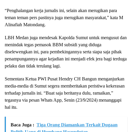
“Penghalangan kerja jurnalis ini, selain akan merugikan para
teman teman pers pastinya juga merugikan masyarakat,” kata M
Alinafiah Matondang.
LBH Medan juga mendesak Kapolda Sumut untuk mengusut dan
menindak tegas pemasok BBM subsidi yang diduga
diselewengkan ini, para pembekingannya serta siapa saja pihak
penampungannya agar kejadian ini menjadi efek jera bagi terduga
pelaku dan tidak terulang lagi.
Sementara Ketua PWI Pusat Hendry CH Bangun menganjurkan
media-media di Sumut segera memberitakan peristiwa kekerasan
terhadap jurnalis ini. “Buat saja beritanya dulu, ramaikan,”
tegasnya via pesan Whats App, Senin (23/9/2024) menanggapi
hal itu.
Baca Juga :
Tiga Orang Diamankan Terkait Dugaan
Politik Uang di Humbang Hasundutan