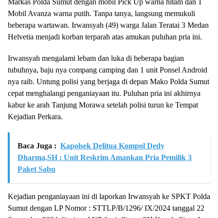
Markas Polda Sumut dengan mobil Pick Up warna hitam dan 1
Mobil Avanza warna putih. Tanpa tanya, langsung memukuli
beberapa wartawan. Irwansyah (49) warga Jalan Teratai 3 Medan
Helvetia menjadi korban terparah atas amukan puluhan pria ini.
Irwansyah mengalami lebam dan luka di beberapa bagian
tubuhnya, baju nya compang camping dan 1 unit Ponsel Android
nya raib. Untung polisi yang berjaga di depan Mako Polda Sumut
cepat menghalangi penganiayaan itu. Puluhan pria ini akhirnya
kabur ke arah Tanjung Morawa setelah polisi turun ke Tempat
Kejadian Perkara.
Baca Juga :
Kapolsek Delitua Kompol Dedy
Dharma,SH : Unit Reskrim Amankan Pria Pemilik 3
Paket Sabu
Kejadian penganiayaan ini di laporkan Irwansyah ke SPKT Polda
Sumut dengan LP Nomor : STTLP/B/1296/ IX/2024 tanggal 22