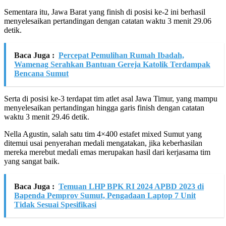
Sementara itu, Jawa Barat yang finish di posisi ke-2 ini berhasil
menyelesaikan pertandingan dengan catatan waktu 3 menit 29.06
detik.
Baca Juga :
Percepat Pemulihan Rumah Ibadah,
Wamenag Serahkan Bantuan Gereja Katolik Terdampak
Bencana Sumut
Serta di posisi ke-3 terdapat tim atlet asal Jawa Timur, yang mampu
menyelesaikan pertandingan hingga garis finish dengan catatan
waktu 3 menit 29.46 detik.
Nella Agustin, salah satu tim 4×400 estafet mixed Sumut yang
ditemui usai penyerahan medali mengatakan, jika keberhasilan
mereka merebut medali emas merupakan hasil dari kerjasama tim
yang sangat baik.
Baca Juga :
Temuan LHP BPK RI 2024 APBD 2023 di
Bapenda Pemprov Sumut, Pengadaan Laptop 7 Unit
Tidak Sesuai Spesifikasi