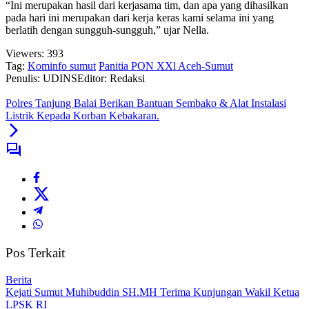
“Ini merupakan hasil dari kerjasama tim, dan apa yang dihasilkan
pada hari ini merupakan dari kerja keras kami selama ini yang
berlatih dengan sungguh-sungguh,” ujar Nella.
Viewers:
393
Tag:
Kominfo sumut
Panitia PON XXl Aceh-Sumut
Penulis: UDINS
Editor: Redaksi
Polres Tanjung Balai Berikan Bantuan Sembako & Alat Instalasi
Listrik Kepada Korban Kebakaran.
Pos Terkait
Berita
Kejati Sumut Muhibuddin SH.MH Terima Kunjungan Wakil Ketua
LPSK RI