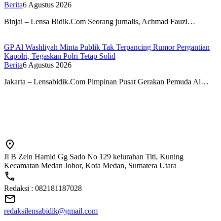
Berita
6 Agustus 2026
Binjai – Lensa Bidik.Com Seorang jurnalis, Achmad Fauzi…
GP Al Washliyah Minta Publik Tak Terpancing Rumor Pergantian
Kapolri, Tegaskan Polri Tetap Solid
Berita
6 Agustus 2026
Jakarta – Lensabidik.Com Pimpinan Pusat Gerakan Pemuda Al…
Jl B Zein Hamid Gg Sado No 129 kelurahan Titi, Kuning
Kecamatan Medan Johor, Kota Medan, Sumatera Utara
Redaksi : 082181187028
redaksilensabidik@gmail.com