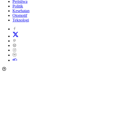
Peristiwa
Politik
Kesehatan
Otomotif
Teknologi