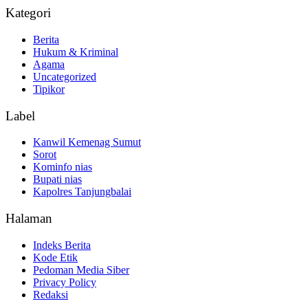
Kategori
Berita
Hukum & Kriminal
Agama
Uncategorized
Tipikor
Label
Kanwil Kemenag Sumut
Sorot
Kominfo nias
Bupati nias
Kapolres Tanjungbalai
Halaman
Indeks Berita
Kode Etik
Pedoman Media Siber
Privacy Policy
Redaksi