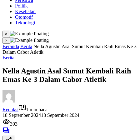
Peristiwa
Politik
Kesehatan
Otomotif
Teknologi
×
×
Beranda
Berita
Nella Agustin Asal Sumut Kembali Raih Emas Ke 3
Dalam Cabor Atletik
Berita
Nella Agustin Asal Sumut Kembali Raih
Emas Ke 3 Dalam Cabor Atletik
Redaksi
1 min baca
18 September 2024
18 September 2024
393