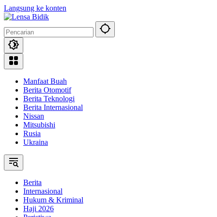
Langsung ke konten
Manfaat Buah
Berita Otomotif
Berita Teknologi
Berita Internasional
Nissan
Mitsubishi
Rusia
Ukraina
Berita
Internasional
Hukum & Kriminal
Haji 2026