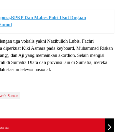
pora,BPKP Dan Mabes Polri Usut Dugaan
Sumut
gan tiga vokalis yakni Nazibulloh Lubis, Fachri
a diperkuat Kiki Asmara pada keyboard, Muhammad Riskan
ndang), dan Aji yang memainkan akordion. Selain mengisi
h di Sumatra Utara dan provinsi lain di Sumatra, mereka
h stasiun televisi nasional.
Aceh-Sumut
purna