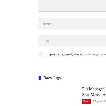
Simpan nama, email, dan situs web saya pada
Baca Juga
Plh Manager 
Saat Massa 
Berita
7 Agustus 