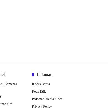
bel
Halaman
wil Kemenag
Indeks Berita
Kode Etik
t
Pedoman Media Siber
nfo nias
Privacy Policy