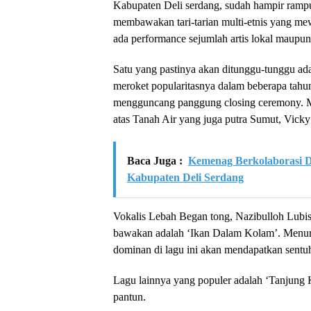
Kabupaten Deli serdang, sudah hampir ramp
membawakan tari-tarian multi-etnis yang mew
ada performance sejumlah artis lokal maupun
Satu yang pastinya akan ditunggu-tunggu a
meroket popularitasnya dalam beberapa tahun
mengguncang panggung closing ceremony. Me
atas Tanah Air yang juga putra Sumut, Vicky 
Baca Juga :
Kemenag Berkolaborasi 
Kabupaten Deli Serdang
Vokalis Lebah Began tong, Nazibulloh Lubis
bawakan adalah ‘Ikan Dalam Kolam’. Menurut
dominan di lagu ini akan mendapatkan sentuh
Lagu lainnya yang populer adalah ‘Tanjung K
pantun.