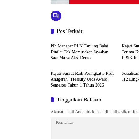
Pos Terkait
Berita
Berita
Plh Manager PLN Tanjung Balai
Kejati S
Dinilai Tak Memuaskan Jawaban
Terima K
Saat Massa Aksi Demo
LPSK RI
Berita
Berita
Kajati Sumut Raih Peringkat 3 Pada
Sosialisa
Anugerah Treasury Ulos Award
112 Ling
Semester Tahun 1 Tahun 2026
Tinggalkan Balasan
Alamat email Anda tidak akan dipublikasikan.
Rua