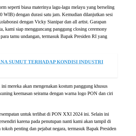
orm seperti biasa materinya lagu-lagu melayu yang berseling
0 WIB) dengan durasi satu jam. Kemudian dilanjutkan sesi
olaborasi dengan Vicky Sianipar dan all artist. Garapan
ata, kami siap mengguncang panggung closing ceremony
ara tamu undangan, termasuk Bapak Presiden RI yang
NA SUMUT TERHADAP KONDISI INDUSTRI
ra ini mereka akan mengenakan kostum panggung khusus
 kuning keemasan seirama dengan warna logo PON dan ciri
sempatan untuk terlibat di PON XXI 2024 ini. Selain ini
tersendiri karena pada penutupan nanti kami akan tampil di
 tokoh penting dan pejabat negara, termasuk Bapak Presiden