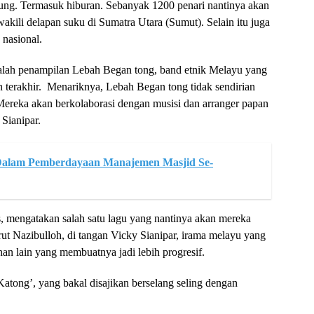
ung. Termasuk hiburan. Sebanyak 1200 penari nantinya akan
akili delapan suku di Sumatra Utara (Sumut). Selain itu juga
 nasional.
dalah penampilan Lebah Began tong, band etnik Melayu yang
 terakhir. Menariknya, Lebah Began tong tidak sendirian
reka akan berkolaborasi dengan musisi dan arranger papan
Sianipar.
Dalam Pemberdayaan Manajemen Masjid Se-
, mengatakan salah satu lagu yang nantinya akan mereka
 Nazibulloh, di tangan Vicky Sianipar, irama melayu yang
an lain yang membuatnya jadi lebih progresif.
atong’, yang bakal disajikan berselang seling dengan