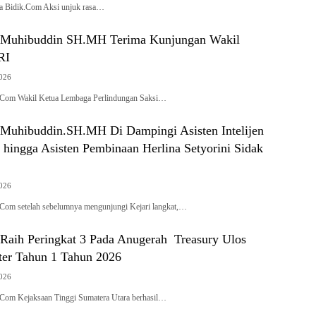
sa Bidik.Com Aksi unjuk rasa…
t Muhibuddin SH.MH Terima Kunjungan Wakil
RI
2026
.Com Wakil Ketua Lembaga Perlindungan Saksi…
 Muhibuddin.SH.MH Di Dampingi Asisten Intelijen
 hingga Asisten Pembinaan Herlina Setyorini Sidak
2026
Com setelah sebelumnya mengunjungi Kejari langkat,…
 Raih Peringkat 3 Pada Anugerah Treasury Ulos
er Tahun 1 Tahun 2026
2026
Com Kejaksaan Tinggi Sumatera Utara berhasil…