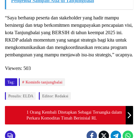
Pengelola Sampah Ada di Tanjungbalai
“Saya berharap peserta dan stakeholder yang hadir mampu
bersinergi dan tetap berkomitmen mengupayakan pencapaian visi,
kota Tanjungbalai yang BERSIH di tahun keempat 2025 ini.
RKDP adalah momentum yang sangat strategis bagi kita untuk
mengkomunikasikan dan mengkoordinasikan rencana program
pembangunan yang mampu menjawab isu-isu strategis,” ucapnya.
Viewers:
503
Tag:
Kominfo tanjungbalai
Penulis: ELDA
Editor: Redaksi
1 Orang Kembali Ditetapkan Sebagai Tersangka dalam
Perkara Komoditas Timah Berinisial RL