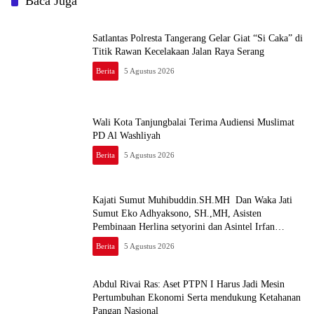
Baca Juga
Satlantas Polresta Tangerang Gelar Giat “Si Caka” di
Titik Rawan Kecelakaan Jalan Raya Serang
Berita
5 Agustus 2026
Wali Kota Tanjungbalai Terima Audiensi Muslimat
PD Al Washliyah
Berita
5 Agustus 2026
Kajati Sumut Muhibuddin.SH.MH Dan Waka Jati
Sumut Eko Adhyaksono, SH.,MH, Asisten
Pembinaan Herlina setyorini dan Asintel Irfan
Wibowo,Sidak Kajari Medan
Berita
5 Agustus 2026
Abdul Rivai Ras: Aset PTPN I Harus Jadi Mesin
Pertumbuhan Ekonomi Serta mendukung Ketahanan
Pangan Nasional