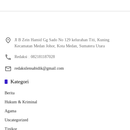
Jl B Zein Hamid Gg Sado No 129 kelurahan Titi, Kuning
Kecamatan Medan Johor, Kota Medan, Sumatera Utara
Redaksi : 082181187028
redaksilensabidik@gmail.com
Kategori
Berita
Hukum & Kriminal
Agama
Uncategorized
Tipikor