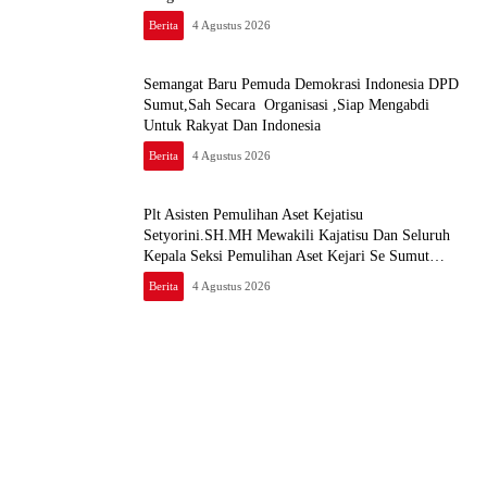
Berita
4 Agustus 2026
Semangat Baru Pemuda Demokrasi Indonesia DPD
Sumut,Sah Secara Organisasi ,Siap Mengabdi
Untuk Rakyat Dan Indonesia
Berita
4 Agustus 2026
Plt Asisten Pemulihan Aset Kejatisu
Setyorini.SH.MH Mewakili Kajatisu Dan Seluruh
Kepala Seksi Pemulihan Aset Kejari Se Sumut
Mengikuti FGD Bersama Kepala Pemulihan Aset
Berita
4 Agustus 2026
Kejagung RI