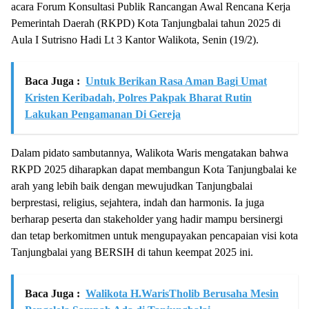
acara Forum Konsultasi Publik Rancangan Awal Rencana Kerja
Pemerintah Daerah (RKPD) Kota Tanjungbalai tahun 2025 di
Aula I Sutrisno Hadi Lt 3 Kantor Walikota, Senin (19/2).
Baca Juga :
Untuk Berikan Rasa Aman Bagi Umat
Kristen Keribadah, Polres Pakpak Bharat Rutin
Lakukan Pengamanan Di Gereja
Dalam pidato sambutannya, Walikota Waris mengatakan bahwa
RKPD 2025 diharapkan dapat membangun Kota Tanjungbalai ke
arah yang lebih baik dengan mewujudkan Tanjungbalai
berprestasi, religius, sejahtera, indah dan harmonis. Ia juga
berharap peserta dan stakeholder yang hadir mampu bersinergi
dan tetap berkomitmen untuk mengupayakan pencapaian visi kota
Tanjungbalai yang BERSIH di tahun keempat 2025 ini.
Baca Juga :
Walikota H.WarisTholib Berusaha Mesin