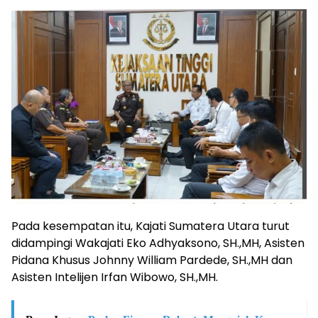
Pada kesempatan itu, Kajati Sumatera Utara turut
didampingi Wakajati Eko Adhyaksono, SH.,MH, Asisten
Pidana Khusus Johnny William Pardede, SH.,MH dan
Asisten Intelijen Irfan Wibowo, SH.,MH.