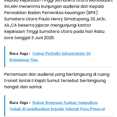
Kepala Kejaksaan Tinggi Sumatera Utara Muhibuddin,
SH.,MH menerima kunjungan audiensi dari Kepala
Perwakilan Badan Pemeriksa Keuangan (BPK)
Sumatera Utara Paula Henry Simatupang, SE.,M.Si.,
Ak.,CA beserta jajaran mengunjungi kantor
Kejaksaan Tinggi Sumatera Utara pada hari Rabu
sore tanggal 3 Juni 2026.
Baca Juga :
Gubsu Perbaiki Infrastruktur Di
Kepulauan Nias
Pertemuan dan audiensi yang berlangsung di ruang
transit lantai II Kejati Sumut tersebut berlangsung
hangat dan santai.
Baca Juga :
Kakan Kemenag Asahan Sampaikan
Sudah di sosialisasikan kepada Seluruh Para Pegawai