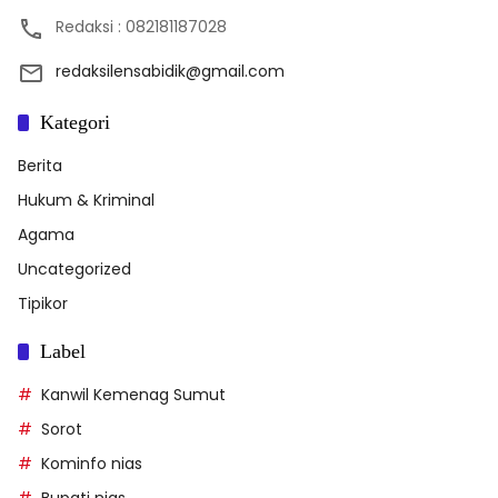
Redaksi : 082181187028
redaksilensabidik@gmail.com
Kategori
Berita
Hukum & Kriminal
Agama
Uncategorized
Tipikor
Label
Kanwil Kemenag Sumut
Sorot
Kominfo nias