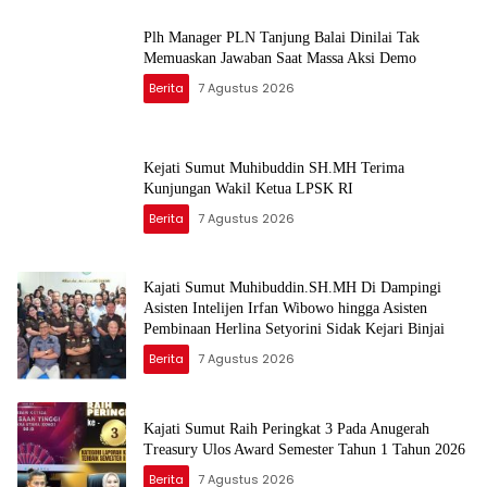
Plh Manager PLN Tanjung Balai Dinilai Tak
Memuaskan Jawaban Saat Massa Aksi Demo
Berita
7 Agustus 2026
Kejati Sumut Muhibuddin SH.MH Terima
Kunjungan Wakil Ketua LPSK RI
Berita
7 Agustus 2026
Kajati Sumut Muhibuddin.SH.MH Di Dampingi
Asisten Intelijen Irfan Wibowo hingga Asisten
Pembinaan Herlina Setyorini Sidak Kejari Binjai
Berita
7 Agustus 2026
Kajati Sumut Raih Peringkat 3 Pada Anugerah
Treasury Ulos Award Semester Tahun 1 Tahun 2026
Berita
7 Agustus 2026