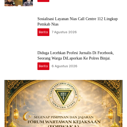
Sosialisasi Layanan Nias Call Centre 112 Lingkup
Pemkab Nias
Berita
7 Agustus 2026
Diduga Lecehkan Profesi Jurnalis Di Fecebook,
Seorang Warga DiLaporkan Ke Polres Binjai.
Berita
6 Agustus 2026