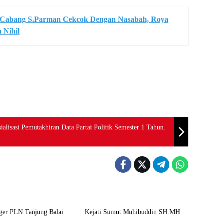
 Cabang S.Parman Cekcok Dengan Nasabah, Roya
 Nihil
lisasi Pemutakhiran Data Partai Politik Semester 1 Tahun.
Berita
ger PLN Tanjung Balai
Kejati Sumut Muhibuddin SH.MH