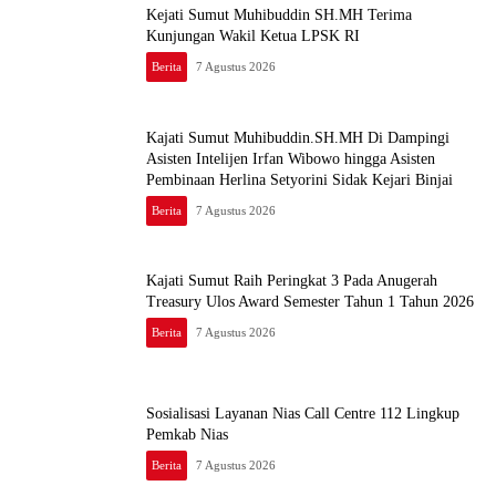
Kejati Sumut Muhibuddin SH.MH Terima
Kunjungan Wakil Ketua LPSK RI
Berita
7 Agustus 2026
Kajati Sumut Muhibuddin.SH.MH Di Dampingi
Asisten Intelijen Irfan Wibowo hingga Asisten
Pembinaan Herlina Setyorini Sidak Kejari Binjai
Berita
7 Agustus 2026
Kajati Sumut Raih Peringkat 3 Pada Anugerah
Treasury Ulos Award Semester Tahun 1 Tahun 2026
Berita
7 Agustus 2026
Sosialisasi Layanan Nias Call Centre 112 Lingkup
Pemkab Nias
Berita
7 Agustus 2026