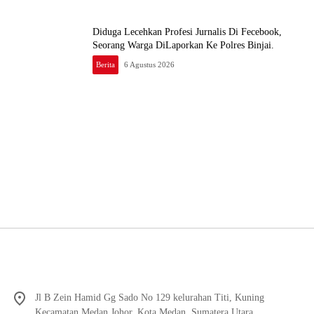
Diduga Lecehkan Profesi Jurnalis Di Fecebook,
Seorang Warga DiLaporkan Ke Polres Binjai.
Berita
6 Agustus 2026
Jl B Zein Hamid Gg Sado No 129 kelurahan Titi, Kuning
Kecamatan Medan Johor, Kota Medan, Sumatera Utara