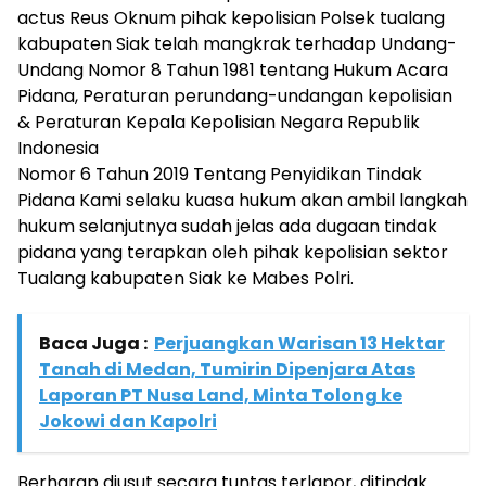
actus Reus Oknum pihak kepolisian Polsek tualang
kabupaten Siak telah mangkrak terhadap Undang-
Undang Nomor 8 Tahun 1981 tentang Hukum Acara
Pidana, Peraturan perundang-undangan kepolisian
& Peraturan Kepala Kepolisian Negara Republik
Indonesia
Nomor 6 Tahun 2019 Tentang Penyidikan Tindak
Pidana Kami selaku kuasa hukum akan ambil langkah
hukum selanjutnya sudah jelas ada dugaan tindak
pidana yang terapkan oleh pihak kepolisian sektor
Tualang kabupaten Siak ke Mabes Polri.
Baca Juga :
Perjuangkan Warisan 13 Hektar
Tanah di Medan, Tumirin Dipenjara Atas
Laporan PT Nusa Land, Minta Tolong ke
Jokowi dan Kapolri
Berharap diusut secara tuntas terlapor, ditindak