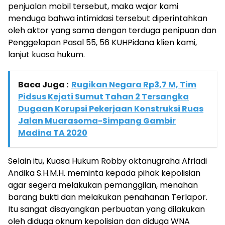
penjualan mobil tersebut, maka wajar kami
menduga bahwa intimidasi tersebut diperintahkan
oleh aktor yang sama dengan terduga penipuan dan
Penggelapan Pasal 55, 56 KUHPidana klien kami,
lanjut kuasa hukum.
Baca Juga :
Rugikan Negara Rp3,7 M, Tim
Pidsus Kejati Sumut Tahan 2 Tersangka
Dugaan Korupsi Pekerjaan Konstruksi Ruas
Jalan Muarasoma-Simpang Gambir
Madina TA 2020
Selain itu, Kuasa Hukum Robby oktanugraha Afriadi
Andika S.H.M.H. meminta kepada pihak kepolisian
agar segera melakukan pemanggilan, menahan
barang bukti dan melakukan penahanan Terlapor.
Itu sangat disayangkan perbuatan yang dilakukan
oleh diduga oknum kepolisian dan diduga WNA