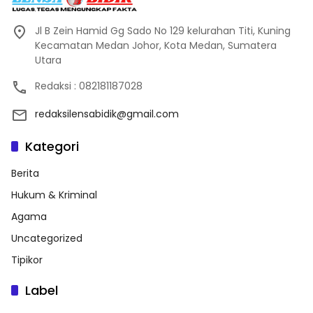
Jl B Zein Hamid Gg Sado No 129 kelurahan Titi, Kuning
Kecamatan Medan Johor, Kota Medan, Sumatera
Utara
Redaksi : 082181187028
redaksilensabidik@gmail.com
Kategori
Berita
Hukum & Kriminal
Agama
Uncategorized
Tipikor
Label