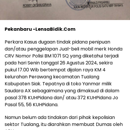
Pekanbaru -LensaBidik.Com
Perkara Kasus dugaan tindak pidana penipuan
dan/atau penggelapan Jual-beli mobil merk Honda
CRV Nomor Polisi BM 1071 SQ yang diketahui terjadi
pada hari Senin tanggal 26 Agustus 2024, sekira
pukul 17.00 Wib bertempat dijalan raya KM 4
kelurahan Perawang kecamatan Tualang
Kabupaten Siak. Tepatnya di toko Yanmar milik
Saudara AX sebagaimana yang dimaksud di dalam
pasal 378 KUHPidana dan/ atau 372 KUHPidana Jo
Pasal 55, 56 KUHPidana.
Namun belum ada tindakan dari pihak kepolisian
sektor Tualang, itu diarahkan membuat Dumas oleh