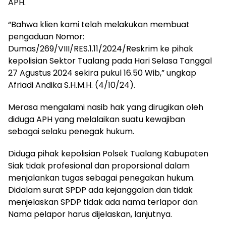
APH.
“Bahwa klien kami telah melakukan membuat
pengaduan Nomor:
Dumas/269/VIII/RES.1.11/2024/Reskrim ke pihak
kepolisian Sektor Tualang pada Hari Selasa Tanggal
27 Agustus 2024 sekira pukul 16.50 Wib,” ungkap
Afriadi Andika S.H.M.H. (4/10/24).
Merasa mengalami nasib hak yang dirugikan oleh
diduga APH yang melalaikan suatu kewajiban
sebagai selaku penegak hukum.
Diduga pihak kepolisian Polsek Tualang Kabupaten
Siak tidak profesional dan proporsional dalam
menjalankan tugas sebagai penegakan hukum.
Didalam surat SPDP ada kejanggalan dan tidak
menjelaskan SPDP tidak ada nama terlapor dan
Nama pelapor harus dijelaskan, lanjutnya.