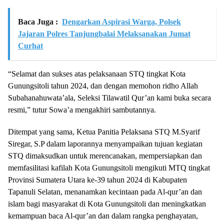
Baca Juga :
Dengarkan Aspirasi Warga, Polsek
Jajaran Polres Tanjungbalai Melaksanakan Jumat
Curhat
“Selamat dan sukses atas pelaksanaan STQ tingkat Kota
Gunungsitoli tahun 2024, dan dengan memohon ridho Allah
Subahanahuwata’ala, Seleksi Tilawatil Qur’an kami buka secara
resmi,” tutur Sowa’a mengakhiri sambutannya.
Ditempat yang sama, Ketua Panitia Pelaksana STQ M.Syarif
Siregar, S.P dalam laporannya menyampaikan tujuan kegiatan
STQ dimaksudkan untuk merencanakan, mempersiapkan dan
memfasilitasi kafilah Kota Gunungsitoli mengikuti MTQ tingkat
Provinsi Sumatera Utara ke-39 tahun 2024 di Kabupaten
Tapanuli Selatan, menanamkan kecintaan pada Al-qur’an dan
islam bagi masyarakat di Kota Gunungsitoli dan meningkatkan
kemampuan baca Al-qur’an dan dalam rangka penghayatan,