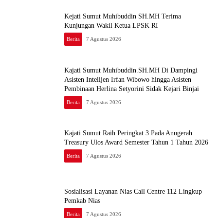
Kejati Sumut Muhibuddin SH.MH Terima
Kunjungan Wakil Ketua LPSK RI
Berita
7 Agustus 2026
Kajati Sumut Muhibuddin.SH.MH Di Dampingi
Asisten Intelijen Irfan Wibowo hingga Asisten
Pembinaan Herlina Setyorini Sidak Kejari Binjai
Berita
7 Agustus 2026
Kajati Sumut Raih Peringkat 3 Pada Anugerah
Treasury Ulos Award Semester Tahun 1 Tahun 2026
Berita
7 Agustus 2026
Sosialisasi Layanan Nias Call Centre 112 Lingkup
Pemkab Nias
Berita
7 Agustus 2026