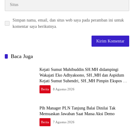
Simpan nama, email, dan situs web saya pada peramban ini untuk
komentar saya berikutnya.
Baca Juga
Kejati Sumut Muhibuddin.SH.MH didampingi
Wakajati Eko Adhyaksono, SH.,MH dan Aspidum
Kejati Sumut Suhendri, SH.,MH Pimpin Ekspos RJ
Di Kejari Medan
Berita
8 Agustus 2026
Plh Manager PLN Tanjung Balai Dinilai Tak
Memuaskan Jawaban Saat Massa Aksi Demo
Berita
7 Agustus 2026