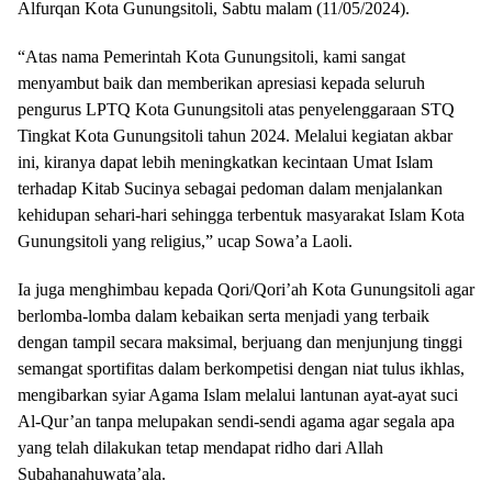
Alfurqan Kota Gunungsitoli, Sabtu malam (11/05/2024).
“Atas nama Pemerintah Kota Gunungsitoli, kami sangat
menyambut baik dan memberikan apresiasi kepada seluruh
pengurus LPTQ Kota Gunungsitoli atas penyelenggaraan STQ
Tingkat Kota Gunungsitoli tahun 2024. Melalui kegiatan akbar
ini, kiranya dapat lebih meningkatkan kecintaan Umat Islam
terhadap Kitab Sucinya sebagai pedoman dalam menjalankan
kehidupan sehari-hari sehingga terbentuk masyarakat Islam Kota
Gunungsitoli yang religius,” ucap Sowa’a Laoli.
Ia juga menghimbau kepada Qori/Qori’ah Kota Gunungsitoli agar
berlomba-lomba dalam kebaikan serta menjadi yang terbaik
dengan tampil secara maksimal, berjuang dan menjunjung tinggi
semangat sportifitas dalam berkompetisi dengan niat tulus ikhlas,
mengibarkan syiar Agama Islam melalui lantunan ayat-ayat suci
Al-Qur’an tanpa melupakan sendi-sendi agama agar segala apa
yang telah dilakukan tetap mendapat ridho dari Allah
Subahanahuwata’ala.