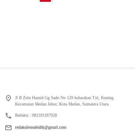
Jl B Zein Hamid Gg Sado No 129 kelurahan Titi, Kuning
Kecamatan Medan Johor, Kota Medan, Sumatera Utara
Redaksi : 082181187028
redaksilensabidik@gmail.com