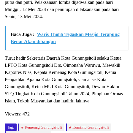
putra dan putri. Pelaksanaan lomba dijadwalkan pada hari
Minggu, 12 Mei 2024 dan penutupan dilaksanakan pada hari
Senin, 13 Mei 2024.
Baca Juga :
Waris Tholib Tegaskan Mesjid Terapung
Benar Akan dibangun
Turut hadir Sekretaris Daerah Kota Gunungsitoli selaku Ketua
LPTQ Kota Gunungsitoli Drs. Oimonaha Waruwu, Mewakili
Kapolres Nias, Kepala Kemenag Kota Gunungsitoli, Ketua
Pengadilan Agama Kota Gunungsitoli, Camat se-Kota
Gunungsitoli, Ketua MUI Kota Gunungsitoli, Dewan Hakim
STQ Tingkat Kota Gunungsitoli Tahun 2024, Pimpinan Ormas
Islam, Tokoh Masyarakat dan hadirin lainnya.
Viewers:
472
Tag:
Kemenag Gunungsitoli
Kominfo Gunungsitoli