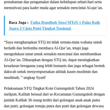
pemahaman dan pengamalan dalam kehidupan sehari-hari serta
memotivasi para kader muda agar semakin mencintai Al-qur’an.
Baca Juga :
Fatha Roudhoh Siswi MTsN 1 Palas Raih
Juara 2 Cipta Puisi Tingkat Nasional
“Saya mengharapkan STQ ini tidak semata-mata wahana untuk
berlatih dan berlomba membaca Al-Qur’an, tetapi juga
mengedukasi umat untuk semakin mencintai dan membumikan
Al-Qur’an. Diharapkan dengan STQ ini, dapat meningkatkan
kesadaran beragama yang lebih humanis dan juga sebagai bentuk
dakwah untuk menyempurnakan akhlak kaum muslimin dan
muslimah, ” ungkap Syarif
Pelaksanaan STQ Tingkat Kota Gunungsitoli Tahun 2024
meliputi, Kafilah berasal dari se-Kecamatan Gunungsitoli dengan
jumlah Kafilah 36 orang terdiri dari golongan anak-anak putra
dan putri, golongan remaja putra dan putri dan golongan dewasa