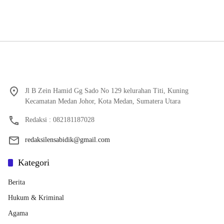
Jl B Zein Hamid Gg Sado No 129 kelurahan Titi, Kuning
Kecamatan Medan Johor, Kota Medan, Sumatera Utara
Redaksi : 082181187028
redaksilensabidik@gmail.com
Kategori
Berita
Hukum & Kriminal
Agama