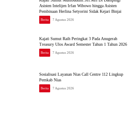
Kajati Sumut Muhibuddin.SH.MH Di Dampingi
Asisten Intelijen Irfan Wibowo hingga Asisten
Pembinaan Herlina Setyorini Sidak Kejari Binjai
Berita
7 Agustus 2026
Kajati Sumut Raih Peringkat 3 Pada Anugerah
Treasury Ulos Award Semester Tahun 1 Tahun 2026
Berita
7 Agustus 2026
Sosialisasi Layanan Nias Call Centre 112 Lingkup
Pemkab Nias
Berita
7 Agustus 2026