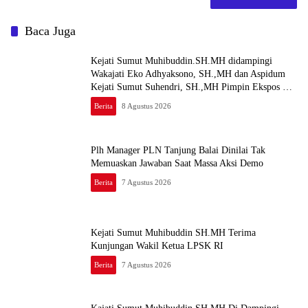
Baca Juga
Kejati Sumut Muhibuddin.SH.MH didampingi
Wakajati Eko Adhyaksono, SH.,MH dan Aspidum
Kejati Sumut Suhendri, SH.,MH Pimpin Ekspos RJ
Di Kejari Medan
Berita
8 Agustus 2026
Plh Manager PLN Tanjung Balai Dinilai Tak
Memuaskan Jawaban Saat Massa Aksi Demo
Berita
7 Agustus 2026
Kejati Sumut Muhibuddin SH.MH Terima
Kunjungan Wakil Ketua LPSK RI
Berita
7 Agustus 2026