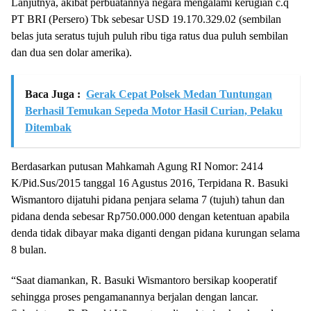
Lanjutnya, akibat perbuatannya negara mengalami kerugian c.q
PT BRI (Persero) Tbk sebesar USD 19.170.329.02 (sembilan
belas juta seratus tujuh puluh ribu tiga ratus dua puluh sembilan
dan dua sen dolar amerika).
Baca Juga :
Gerak Cepat Polsek Medan Tuntungan
Berhasil Temukan Sepeda Motor Hasil Curian, Pelaku
Ditembak
Berdasarkan putusan Mahkamah Agung RI Nomor: 2414
K/Pid.Sus/2015 tanggal 16 Agustus 2016, Terpidana R. Basuki
Wismantoro dijatuhi pidana penjara selama 7 (tujuh) tahun dan
pidana denda sebesar Rp750.000.000 dengan ketentuan apabila
denda tidak dibayar maka diganti dengan pidana kurungan selama
8 bulan.
“Saat diamankan, R. Basuki Wismantoro bersikap kooperatif
sehingga proses pengamanannya berjalan dengan lancar.