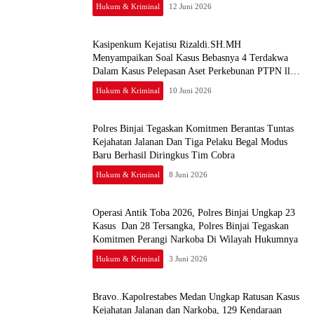
Hukum & Kriminal
12 Juni 2026
Kasipenkum Kejatisu Rizaldi.SH.MH
Menyampaikan Soal Kasus Bebasnya 4 Terdakwa
Dalam Kasus Pelepasan Aset Perkebunan PTPN ll
JPU, Akan Banding
Hukum & Kriminal
10 Juni 2026
Polres Binjai Tegaskan Komitmen Berantas Tuntas
Kejahatan Jalanan Dan Tiga Pelaku Begal Modus
Baru Berhasil Diringkus Tim Cobra
Hukum & Kriminal
8 Juni 2026
Operasi Antik Toba 2026, Polres Binjai Ungkap 23
Kasus Dan 28 Tersangka, Polres Binjai Tegaskan
Komitmen Perangi Narkoba Di Wilayah Hukumnya
Hukum & Kriminal
3 Juni 2026
Bravo..Kapolrestabes Medan Ungkap Ratusan Kasus
Kejahatan Jalanan dan Narkoba, 129 Kendaraan