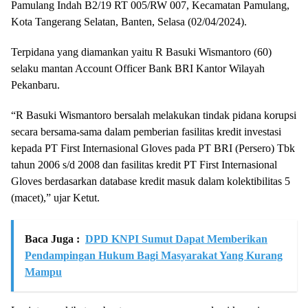
Pamulang Indah B2/19 RT 005/RW 007, Kecamatan Pamulang,
Kota Tangerang Selatan, Banten, Selasa (02/04/2024).
Terpidana yang diamankan yaitu R Basuki Wismantoro (60)
selaku mantan Account Officer Bank BRI Kantor Wilayah
Pekanbaru.
“R Basuki Wismantoro bersalah melakukan tindak pidana korupsi
secara bersama-sama dalam pemberian fasilitas kredit investasi
kepada PT First Internasional Gloves pada PT BRI (Persero) Tbk
tahun 2006 s/d 2008 dan fasilitas kredit PT First Internasional
Gloves berdasarkan database kredit masuk dalam kolektibilitas 5
(macet),” ujar Ketut.
Baca Juga :
‎DPD KNPI Sumut Dapat Memberikan
Pendampingan Hukum Bagi Masyarakat Yang Kurang
Mampu