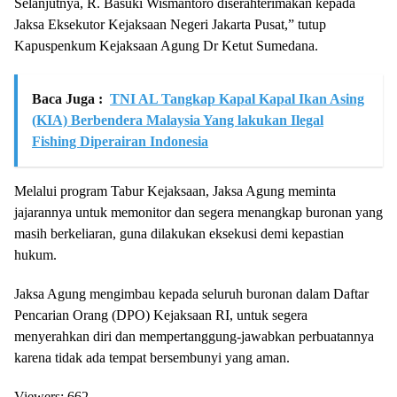
Selanjutnya, R. Basuki Wismantoro diserahterimakan kepada
Jaksa Eksekutor Kejaksaan Negeri Jakarta Pusat,” tutup
Kapuspenkum Kejaksaan Agung Dr Ketut Sumedana.
Baca Juga :
TNI AL Tangkap Kapal Kapal Ikan Asing
(KIA) Berbendera Malaysia Yang lakukan Ilegal
Fishing Diperairan Indonesia
Melalui program Tabur Kejaksaan, Jaksa Agung meminta
jajarannya untuk memonitor dan segera menangkap buronan yang
masih berkeliaran, guna dilakukan eksekusi demi kepastian
hukum.
Jaksa Agung mengimbau kepada seluruh buronan dalam Daftar
Pencarian Orang (DPO) Kejaksaan RI, untuk segera
menyerahkan diri dan mempertanggung-jawabkan perbuatannya
karena tidak ada tempat bersembunyi yang aman.
Viewers:
662