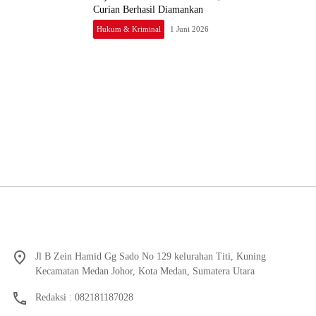
Curian Berhasil Diamankan
Hukum & Kriminal
1 Juni 2026
Jl B Zein Hamid Gg Sado No 129 kelurahan Titi, Kuning
Kecamatan Medan Johor, Kota Medan, Sumatera Utara
Redaksi : 082181187028