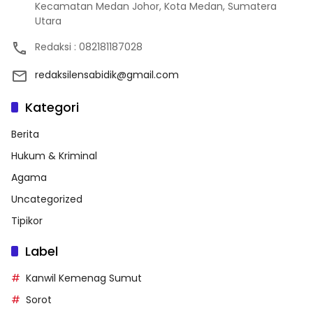
Kecamatan Medan Johor, Kota Medan, Sumatera
Utara
Redaksi : 082181187028
redaksilensabidik@gmail.com
Kategori
Berita
Hukum & Kriminal
Agama
Uncategorized
Tipikor
Label
Kanwil Kemenag Sumut
Sorot