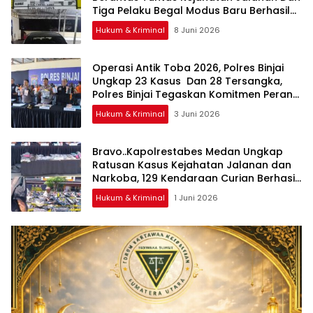
Tiga Pelaku Begal Modus Baru Berhasil
Diringkus Tim Cobra
Hukum & Kriminal
8 Juni 2026
Operasi Antik Toba 2026, Polres Binjai
Ungkap 23 Kasus Dan 28 Tersangka,
Polres Binjai Tegaskan Komitmen Perangi
Narkoba Di Wilayah Hukumnya
Hukum & Kriminal
3 Juni 2026
Bravo..Kapolrestabes Medan Ungkap
Ratusan Kasus Kejahatan Jalanan dan
Narkoba, 129 Kendaraan Curian Berhasil
Diamankan
Hukum & Kriminal
1 Juni 2026