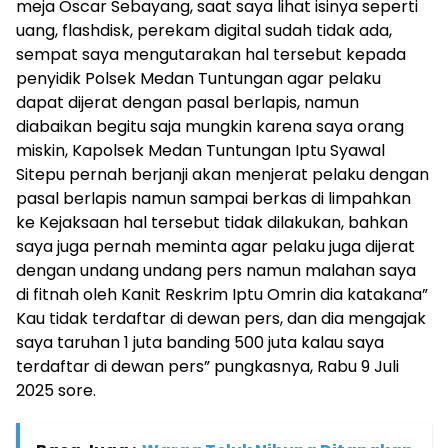
meja Oscar Sebayang, saat saya lihat isinya seperti
uang, flashdisk, perekam digital sudah tidak ada,
sempat saya mengutarakan hal tersebut kepada
penyidik Polsek Medan Tuntungan agar pelaku
dapat dijerat dengan pasal berlapis, namun
diabaikan begitu saja mungkin karena saya orang
miskin, Kapolsek Medan Tuntungan Iptu Syawal
Sitepu pernah berjanji akan menjerat pelaku dengan
pasal berlapis namun sampai berkas di limpahkan
ke Kejaksaan hal tersebut tidak dilakukan, bahkan
saya juga pernah meminta agar pelaku juga dijerat
dengan undang undang pers namun malahan saya
di fitnah oleh Kanit Reskrim Iptu Omrin dia katakana”
Kau tidak terdaftar di dewan pers, dan dia mengajak
saya taruhan 1 juta banding 500 juta kalau saya
terdaftar di dewan pers” pungkasnya, Rabu 9 Juli
2025 sore.