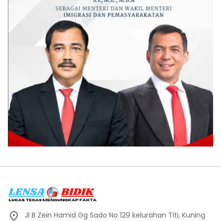
Jl B Zein Hamid Gg Sado No 129 kelurahan Titi, Kuning