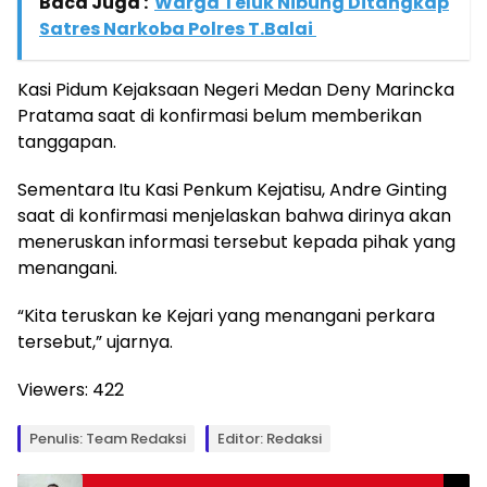
Baca Juga :
Warga Teluk Nibung Ditangkap
Satres Narkoba Polres T.Balai
Kasi Pidum Kejaksaan Negeri Medan Deny Marincka
Pratama saat di konfirmasi belum memberikan
tanggapan.
Sementara Itu Kasi Penkum Kejatisu, Andre Ginting
saat di konfirmasi menjelaskan bahwa dirinya akan
meneruskan informasi tersebut kepada pihak yang
menangani.
“Kita teruskan ke Kejari yang menangani perkara
tersebut,” ujarnya.
Viewers:
422
Penulis: Team Redaksi
Editor: Redaksi