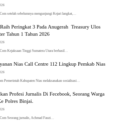
2026
Com setelah sebelumnya mengunjungi Kejari langkat,…
 Raih Peringkat 3 Pada Anugerah Treasury Ulos
er Tahun 1 Tahun 2026
2026
Com Kejaksaan Tinggi Sumatera Utara berhasil…
Layanan Nias Call Centre 112 Lingkup Pemkab Nias
2026
om Pemerintah Kabupaten Nias melaksanakan sosialisasi…
kan Profesi Jurnalis Di Fecebook, Seorang Warga
 Polres Binjai.
2026
k.Com Seorang jurnalis, Achmad Fauzi…