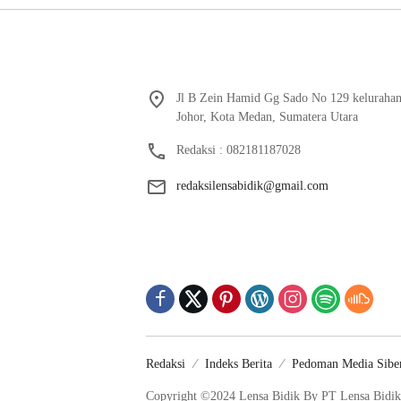
Jl B Zein Hamid Gg Sado No 129 keluraha
Johor, Kota Medan, Sumatera Utara
Redaksi : 082181187028
redaksilensabidik@gmail.com
Redaksi
Indeks Berita
Pedoman Media Sibe
Copyright ©2024 Lensa Bidik By PT Lensa Bidik 