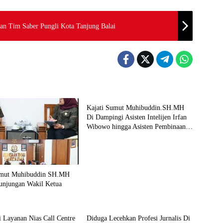
an Tim Saber Pungli Kota Tanjung Balai
Berita
Kajati Sumut Muhibuddin.SH.MH
Di Dampingi Asisten Intelijen Irfan
Wibowo hingga Asisten Pembinaan
Herlina Setyorini Sidak Kejari Binjai
umut Muhibuddin SH.MH
unjungan Wakil Ketua
Berita
si Layanan Nias Call Centre
Diduga Lecehkan Profesi Jurnalis Di