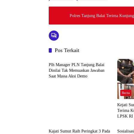
Polres Tanjung Balai Terima Kunjung
Pos Terkait
Berita
Plh Manager PLN Tanjung Balai
Dinilai Tak Memuaskan Jawaban
Saat Massa Aksi Demo
Berita
Kejati S
Terima K
LPSK RI
Berita
Berita
Kajati Sumut Raih Peringkat 3 Pada
Sosialisa