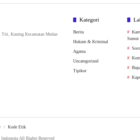
Kategori
La
Berita
Kan
n Titi, Kuning Kecamatan Medan
Sumut
Hukum & Kriminal
Soro
Agama
Komi
Uncategorized
Bupa
Tipikor
Kapo
r
Kode Etik
Indonesia All Rights Reserved