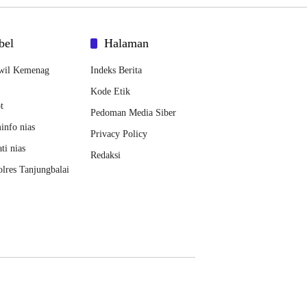
bel
Halaman
wil Kemenag
Indeks Berita
Kode Etik
t
Pedoman Media Siber
nfo nias
Privacy Policy
ti nias
Redaksi
lres Tanjungbalai