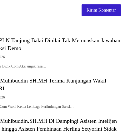
PLN Tanjung Balai Dinilai Tak Memuaskan Jawaban
Aksi Demo
2026
sa Bidik.Com Aksi unjuk rasa…
t Muhibuddin SH.MH Terima Kunjungan Wakil
RI
2026
.Com Wakil Ketua Lembaga Perlindungan Saksi…
 Muhibuddin.SH.MH Di Dampingi Asisten Intelijen
 hingga Asisten Pembinaan Herlina Setyorini Sidak