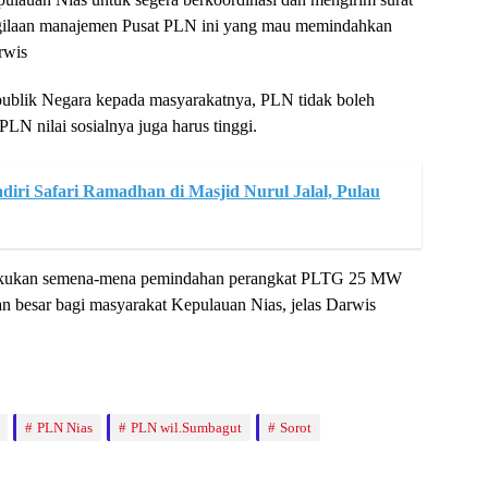
egilaan manajemen Pusat PLN ini yang mau memindahkan
rwis
ublik Negara kepada masyarakatnya, PLN tidak boleh
, PLN nilai sosialnya juga harus tinggi.
diri Safari Ramadhan di Masjid Nurul Jalal, Pulau
akukan semena-mena pemindahan perangkat PLTG 25 MW
an besar bagi masyarakat Kepulauan Nias, jelas Darwis
PLN Nias
PLN wil.Sumbagut
Sorot