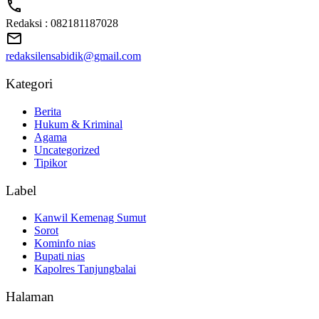
Redaksi : 082181187028
redaksilensabidik@gmail.com
Kategori
Berita
Hukum & Kriminal
Agama
Uncategorized
Tipikor
Label
Kanwil Kemenag Sumut
Sorot
Kominfo nias
Bupati nias
Kapolres Tanjungbalai
Halaman