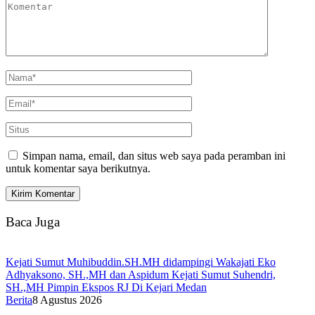
Simpan nama, email, dan situs web saya pada peramban ini
untuk komentar saya berikutnya.
Baca Juga
Kejati Sumut Muhibuddin.SH.MH didampingi Wakajati Eko
Adhyaksono, SH.,MH dan Aspidum Kejati Sumut Suhendri,
SH.,MH Pimpin Ekspos RJ Di Kejari Medan
Berita
8 Agustus 2026