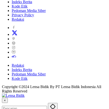
Indeks Berita
Kode Etik
Pedoman Media Siber
Privacy Policy
Redaksi
Redaksi
Indeks Berita
Pedoman Media Siber
Kode Etik
Copyright ©2024 Lensa Bidik By PT Lensa Bidik Indonesia All
Rights Reserved
×