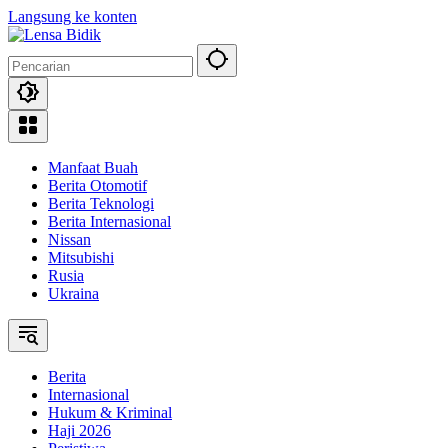
Langsung ke konten
Manfaat Buah
Berita Otomotif
Berita Teknologi
Berita Internasional
Nissan
Mitsubishi
Rusia
Ukraina
Berita
Internasional
Hukum & Kriminal
Haji 2026