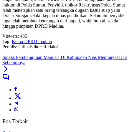
hukum di Polda Sumut. Penyidik tipikor Reskrimsus Polda Sumut
telah menetapkan satu orang tersangka dugaan kasus suap yaitu
Dollar Siregar selaku kepala dinas pendidikan. Selain itu penyidik
juga telah meminta keterangan dari bupati, wakil bupati, sekda
hingga pimpinan DPRD Madina.
Viewers:
485
Tag:
Ketua DPRD madina
Penulis: Udins
Editor: Redaksi
Indeks Pembangunan Manusia Di Kabupaten Nias Meningkat Dari
Sebelumnya
Pos Terkait