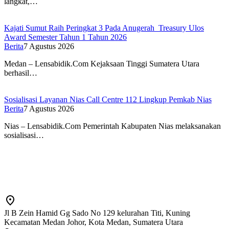
langkat,…
Kajati Sumut Raih Peringkat 3 Pada Anugerah Treasury Ulos
Award Semester Tahun 1 Tahun 2026
Berita
7 Agustus 2026
Medan – Lensabidik.Com Kejaksaan Tinggi Sumatera Utara
berhasil…
Sosialisasi Layanan Nias Call Centre 112 Lingkup Pemkab Nias
Berita
7 Agustus 2026
Nias – Lensabidik.Com Pemerintah Kabupaten Nias melaksanakan
sosialisasi…
Jl B Zein Hamid Gg Sado No 129 kelurahan Titi, Kuning
Kecamatan Medan Johor, Kota Medan, Sumatera Utara