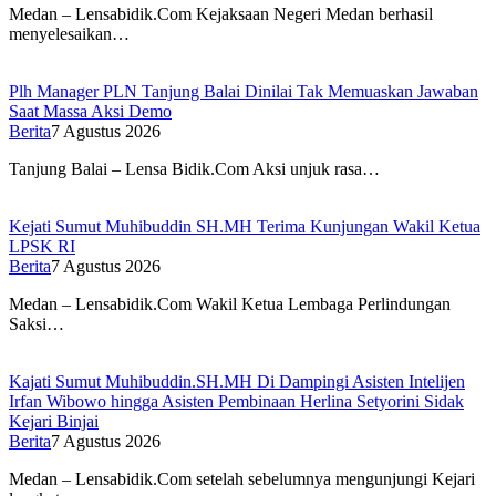
Medan – Lensabidik.Com Kejaksaan Negeri Medan berhasil
menyelesaikan…
Plh Manager PLN Tanjung Balai Dinilai Tak Memuaskan Jawaban
Saat Massa Aksi Demo
Berita
7 Agustus 2026
Tanjung Balai – Lensa Bidik.Com Aksi unjuk rasa…
Kejati Sumut Muhibuddin SH.MH Terima Kunjungan Wakil Ketua
LPSK RI
Berita
7 Agustus 2026
Medan – Lensabidik.Com Wakil Ketua Lembaga Perlindungan
Saksi…
Kajati Sumut Muhibuddin.SH.MH Di Dampingi Asisten Intelijen
Irfan Wibowo hingga Asisten Pembinaan Herlina Setyorini Sidak
Kejari Binjai
Berita
7 Agustus 2026
Medan – Lensabidik.Com setelah sebelumnya mengunjungi Kejari