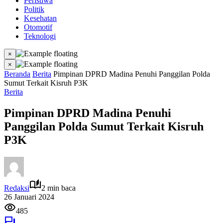
Peristiwa
Politik
Kesehatan
Otomotif
Teknologi
×
×
Beranda
Berita
Pimpinan DPRD Madina Penuhi Panggilan Polda
Sumut Terkait Kisruh P3K
Berita
Pimpinan DPRD Madina Penuhi
Panggilan Polda Sumut Terkait Kisruh
P3K
Redaksi
2 min baca
26 Januari 2024
485