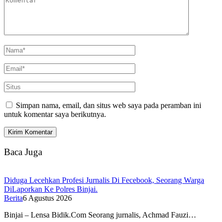
Simpan nama, email, dan situs web saya pada peramban ini
untuk komentar saya berikutnya.
Baca Juga
Diduga Lecehkan Profesi Jurnalis Di Fecebook, Seorang Warga
DiLaporkan Ke Polres Binjai.
Berita
6 Agustus 2026
Binjai – Lensa Bidik.Com Seorang jurnalis, Achmad Fauzi…