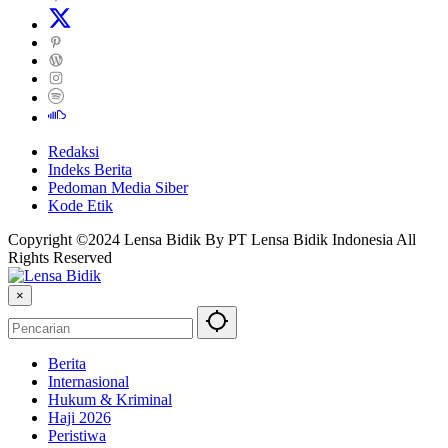
Redaksi
Indeks Berita
Pedoman Media Siber
Kode Etik
Copyright ©2024 Lensa Bidik By PT Lensa Bidik Indonesia All
Rights Reserved
×
Berita
Internasional
Hukum & Kriminal
Haji 2026
Peristiwa