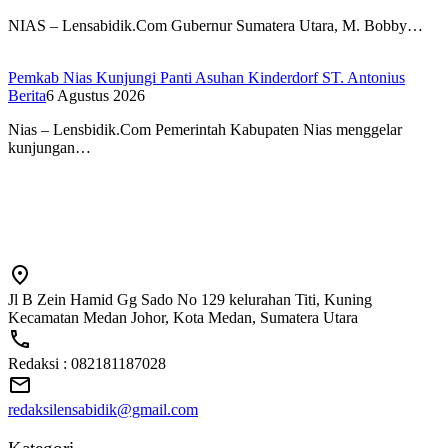
NIAS – Lensabidik.Com Gubernur Sumatera Utara, M. Bobby…
Pemkab Nias Kunjungi Panti Asuhan Kinderdorf ST. Antonius
Berita
6 Agustus 2026
Nias – Lensbidik.Com Pemerintah Kabupaten Nias menggelar
kunjungan…
Jl B Zein Hamid Gg Sado No 129 kelurahan Titi, Kuning
Kecamatan Medan Johor, Kota Medan, Sumatera Utara
Redaksi : 082181187028
redaksilensabidik@gmail.com