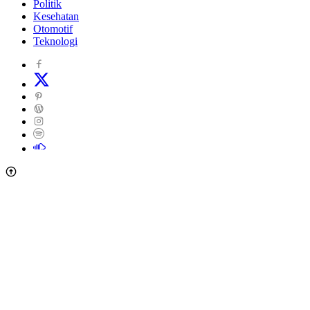
Politik
Kesehatan
Otomotif
Teknologi