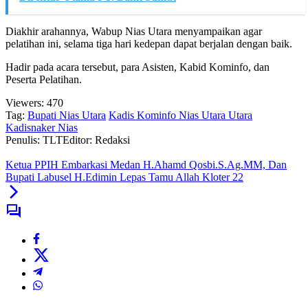
Diakhir arahannya, Wabup Nias Utara menyampaikan agar
pelatihan ini, selama tiga hari kedepan dapat berjalan dengan baik.
Hadir pada acara tersebut, para Asisten, Kabid Kominfo, dan
Peserta Pelatihan.
Viewers:
470
Tag:
Bupati Nias Utara
Kadis Kominfo Nias Utara Utara
Kadisnaker Nias
Penulis: TLT
Editor: Redaksi
Ketua PPIH Embarkasi Medan H.Ahamd Qosbi.S.Ag.MM, Dan
Bupati Labusel H.Edimin Lepas Tamu Allah Kloter 22