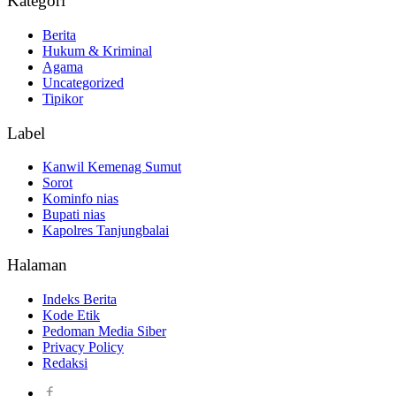
Kategori
Berita
Hukum & Kriminal
Agama
Uncategorized
Tipikor
Label
Kanwil Kemenag Sumut
Sorot
Kominfo nias
Bupati nias
Kapolres Tanjungbalai
Halaman
Indeks Berita
Kode Etik
Pedoman Media Siber
Privacy Policy
Redaksi