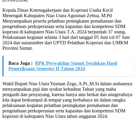
Kepala Dinas Ketenagakerjaan dan Koperasi Usaha Kecil
Menengah Kabupaten Nias Utara Agusman Zebua, M.Pd
Menyampaikan peserta pelatihan peningkatan pemahaman dan
pengetahuan perkoperasian serta kapasitas dan kompetensi SDM
koperasi di kabupaten Nias Utara T.A. 2024 berjumlah 37 orang.
Pelaksanaan kegiatan selama 3 hari dari tanggal 05 Juni s/d 07 Juni
2024 dan narasumber dari UPTD Pelatihan Koperasi dan UMKM
Provinsi Sumut.
Baca Juga :
BPK Perwakilan Sumut Serahkan Hasil
Pemeriksaan Semester II Tahun 2024
Wakil Bupati Nias Utara Yusman Zega, A.Pi.,M.Si dalam arahannya
menyampaikan puji dan syukur kehadirat Tuhan yang maha
pengasih dan penyayang, karena hanya atas berkat dan anugerahnya
kita dapat berkumpul di tempat yang berbahaya ini dalam rangka
pelaksanaan kegiatan pelatihan peningkatan pemahaman dan
pengetahuan perkoperasian serta kapasitas dan kompetensi SDM
koperasi di kabupaten Nias Utara tahun anggaran 2024.