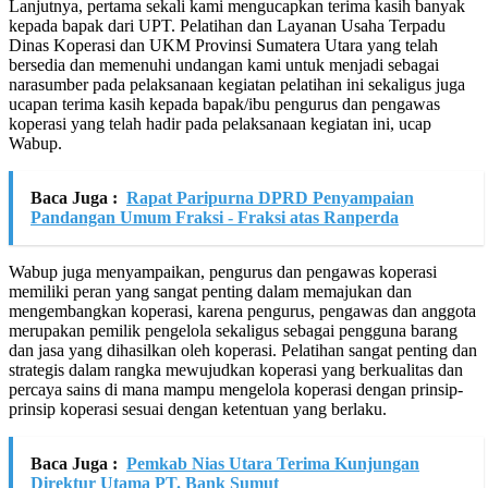
Lanjutnya, pertama sekali kami mengucapkan terima kasih banyak
kepada bapak dari UPT. Pelatihan dan Layanan Usaha Terpadu
Dinas Koperasi dan UKM Provinsi Sumatera Utara yang telah
bersedia dan memenuhi undangan kami untuk menjadi sebagai
narasumber pada pelaksanaan kegiatan pelatihan ini sekaligus juga
ucapan terima kasih kepada bapak/ibu pengurus dan pengawas
koperasi yang telah hadir pada pelaksanaan kegiatan ini, ucap
Wabup.
Baca Juga :
Rapat Paripurna DPRD Penyampaian
Pandangan Umum Fraksi - Fraksi atas Ranperda
Wabup juga menyampaikan, pengurus dan pengawas koperasi
memiliki peran yang sangat penting dalam memajukan dan
mengembangkan koperasi, karena pengurus, pengawas dan anggota
merupakan pemilik pengelola sekaligus sebagai pengguna barang
dan jasa yang dihasilkan oleh koperasi. Pelatihan sangat penting dan
strategis dalam rangka mewujudkan koperasi yang berkualitas dan
percaya sains di mana mampu mengelola koperasi dengan prinsip-
prinsip koperasi sesuai dengan ketentuan yang berlaku.
Baca Juga :
Pemkab Nias Utara Terima Kunjungan
Direktur Utama PT. Bank Sumut