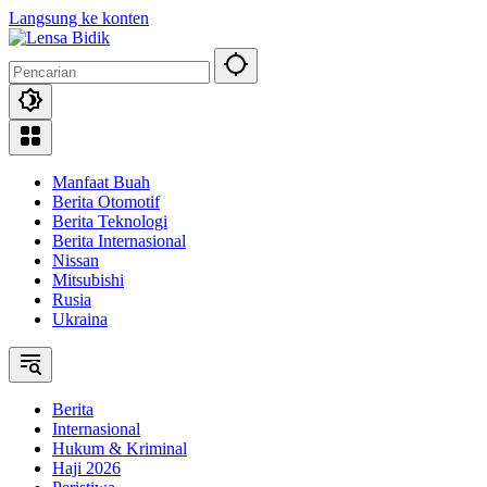
Langsung ke konten
Manfaat Buah
Berita Otomotif
Berita Teknologi
Berita Internasional
Nissan
Mitsubishi
Rusia
Ukraina
Berita
Internasional
Hukum & Kriminal
Haji 2026