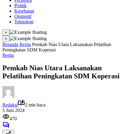
Peristiwa
Politik
Kesehatan
Otomotif
Teknologi
×
×
Beranda
Berita
Pemkab Nias Utara Laksanakan Pelatihan
Peningkatan SDM Koperasi
Berita
Pemkab Nias Utara Laksanakan
Pelatihan Peningkatan SDM Koperasi
Redaksi
2 min baca
5 Juni 2024
470