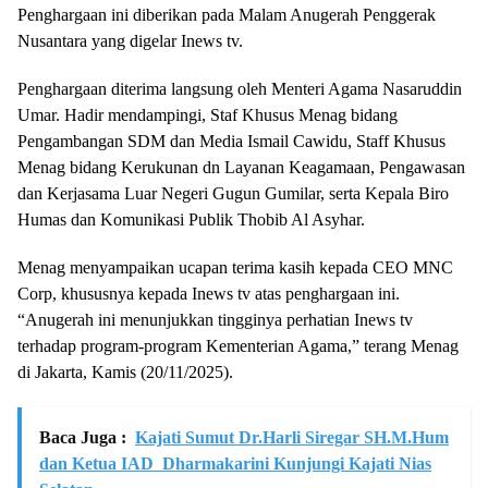
Penghargaan ini diberikan pada Malam Anugerah Penggerak
Nusantara yang digelar Inews tv.
Penghargaan diterima langsung oleh Menteri Agama Nasaruddin
Umar. Hadir mendampingi, Staf Khusus Menag bidang
Pengambangan SDM dan Media Ismail Cawidu, Staff Khusus
Menag bidang Kerukunan dn Layanan Keagamaan, Pengawasan
dan Kerjasama Luar Negeri Gugun Gumilar, serta Kepala Biro
Humas dan Komunikasi Publik Thobib Al Asyhar.
Menag menyampaikan ucapan terima kasih kepada CEO MNC
Corp, khususnya kepada Inews tv atas penghargaan ini.
“Anugerah ini menunjukkan tingginya perhatian Inews tv
terhadap program-program Kementerian Agama,” terang Menag
di Jakarta, Kamis (20/11/2025).
Baca Juga :
Kajati Sumut Dr.Harli Siregar SH.M.Hum
dan Ketua IAD Dharmakarini Kunjungi Kajati Nias