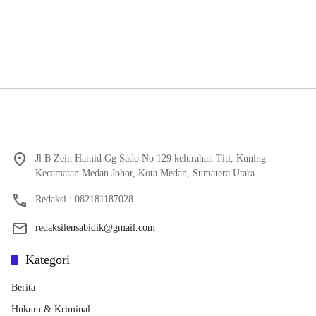
Jl B Zein Hamid Gg Sado No 129 kelurahan Titi, Kuning
Kecamatan Medan Johor, Kota Medan, Sumatera Utara
Redaksi : 082181187028
redaksilensabidik@gmail.com
Kategori
Berita
Hukum & Kriminal