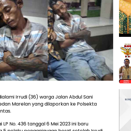
alami Irrudi (36) warga Jalan Abdul Sani
Medan Marelan yang dilaporkan ke Polsekta
ntas.
 LP No. 436 tanggal 6 Mei 2023 ini baru
 5 pelaku penganiayaan berat setelah Irrudi