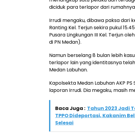
diciduk para terlapor dari rumahnya 
Irrudi mengaku, dibawa paksa dari 
Ranting Kel. Terjun sekira pukul 15
Pusara Lingkungan III Kel. Terjun ol
di PN Medan).
Namun berselang 8 bulan lebih kasus
terlapor lain yang identitasnya tel
Medan Labuhan.
Kapolsekta Medan Labuhan AKP PS 
laporan Irrudi. Dia megaku, masih 
Baca Juga :
Tahun 2023 Jadi T
TPPO Dideportasi, Kakanim Bel
Selesai