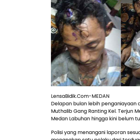
LensaBidik.Com-MEDAN
Delapan bulan lebih penganiayaan di
Muthalib Gang Ranting Kel. Terjun 
Medan Labuhan hingga kini belum tu
Polisi yang menangani laporan sesuai
menangkap satu pelaku dari terduga