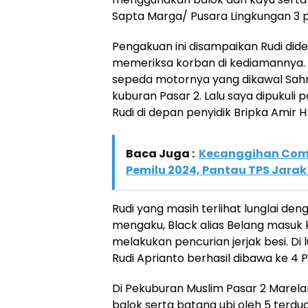
Sapta Marga/ Pusara Lingkungan 3 p
Pengakuan ini disampaikan Rudi did
memeriksa korban di kediamannya. “S
sepeda motornya yang dikawal Sahru
kuburan Pasar 2. Lalu saya dipukuli 
Rudi di depan penyidik Bripka Amir H
Baca Juga :
Kecanggihan Com
Pemilu 2024, Pantau TPS Jarak
Rudi yang masih terlihat lunglai de
mengaku, Black alias Belang masuk
melakukan pencurian jerjak besi. Di 
Rudi Aprianto berhasil dibawa ke 4 
Di Pekuburan Muslim Pasar 2 Marelan
balok serta batang ubi oleh 5 ter