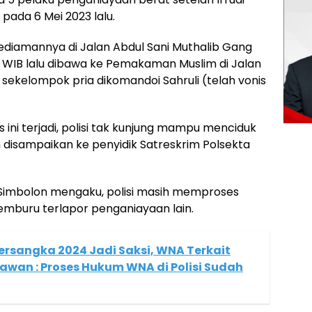
pada 6 Mei 2023 lalu.
kediamannya di Jalan Abdul Sani Muthalib Gang
.45 WIB lalu dibawa ke Pemakaman Muslim di Jalan
eh sekelompok pria dikomandoi Sahruli (telah vonis
 ini terjadi, polisi tak kunjung mampu menciduk
ah disampaikan ke penyidik Satreskrim Polsekta
Simbolon mengaku, polisi masih memproses
memburu terlapor penganiayaan lain.
ersangka 2024 Jadi Saksi, WNA Terkait
awan : Proses Hukum WNA di Polisi Sudah