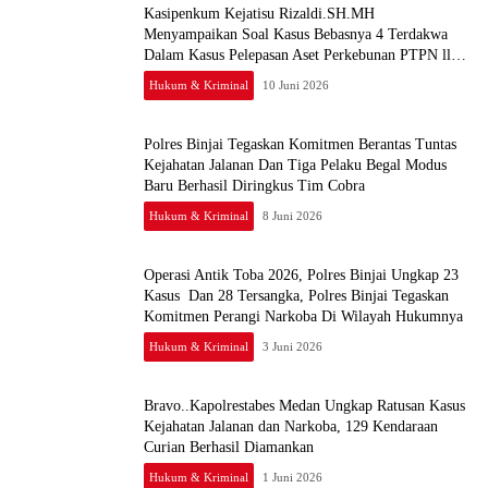
Kasipenkum Kejatisu Rizaldi.SH.MH
Menyampaikan Soal Kasus Bebasnya 4 Terdakwa
Dalam Kasus Pelepasan Aset Perkebunan PTPN ll
JPU, Akan Banding
Hukum & Kriminal
10 Juni 2026
Polres Binjai Tegaskan Komitmen Berantas Tuntas
Kejahatan Jalanan Dan Tiga Pelaku Begal Modus
Baru Berhasil Diringkus Tim Cobra
Hukum & Kriminal
8 Juni 2026
Operasi Antik Toba 2026, Polres Binjai Ungkap 23
Kasus Dan 28 Tersangka, Polres Binjai Tegaskan
Komitmen Perangi Narkoba Di Wilayah Hukumnya
Hukum & Kriminal
3 Juni 2026
Bravo..Kapolrestabes Medan Ungkap Ratusan Kasus
Kejahatan Jalanan dan Narkoba, 129 Kendaraan
Curian Berhasil Diamankan
Hukum & Kriminal
1 Juni 2026