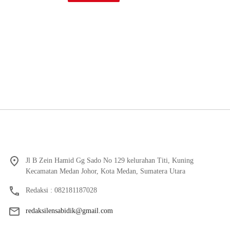
Jl B Zein Hamid Gg Sado No 129 kelurahan Titi, Kuning
Kecamatan Medan Johor, Kota Medan, Sumatera Utara
Redaksi : 082181187028
redaksilensabidik@gmail.com