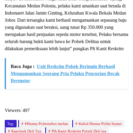
Kecamatan Medan Polonia, pelaku kami amankan saat berada di
Indomaret Jalan Jamin Ginting, Kelurahan Kwala Bekala Medan
Johor. Dari tersangka kami berhasil mengamankan sepasang baju
yang digunakan saat beraksi, uang tunai Rp 350.000 yang
merupakan hasil penjualan sepeda motor tersebut, Pelaku bersama
seluruh barang bukti kami bawa ke Polsek Delitua untuk
dilakukan pemeriksaan lebih lanjut” pungkas Plt Kanit Reskrim
Baca Juga :
Unit Reskrim Polsek Beringin Berhasil
Mengamankan Seorang Pria Pelaku Pencurian Becak
Bermotor
Viewers:
497
Tag:
#Humas Polrestabes medan
Kabid Humas Polda Sumut
Kapolsek Deli Tua
Plh.Kanit Reskrim Polsek Deli tua