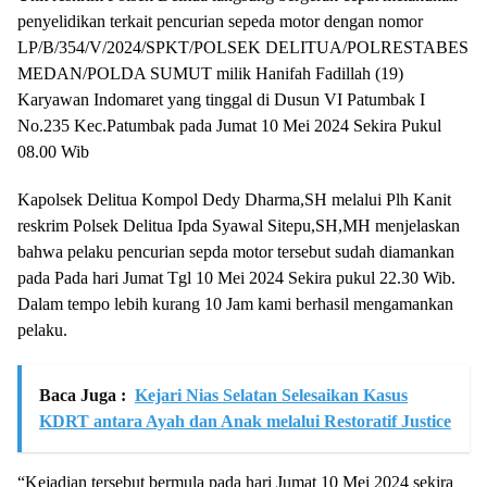
penyelidikan terkait pencurian sepeda motor dengan nomor
LP/B/354/V/2024/SPKT/POLSEK DELITUA/POLRESTABES
MEDAN/POLDA SUMUT milik Hanifah Fadillah (19)
Karyawan Indomaret yang tinggal di Dusun VI Patumbak I
No.235 Kec.Patumbak pada Jumat 10 Mei 2024 Sekira Pukul
08.00 Wib
Kapolsek Delitua Kompol Dedy Dharma,SH melalui Plh Kanit
reskrim Polsek Delitua Ipda Syawal Sitepu,SH,MH menjelaskan
bahwa pelaku pencurian sepda motor tersebut sudah diamankan
pada Pada hari Jumat Tgl 10 Mei 2024 Sekira pukul 22.30 Wib.
Dalam tempo lebih kurang 10 Jam kami berhasil mengamankan
pelaku.
Baca Juga :
Kejari Nias Selatan Selesaikan Kasus
KDRT antara Ayah dan Anak melalui Restoratif Justice
“Kejadian tersebut bermula pada hari Jumat 10 Mei 2024 sekira