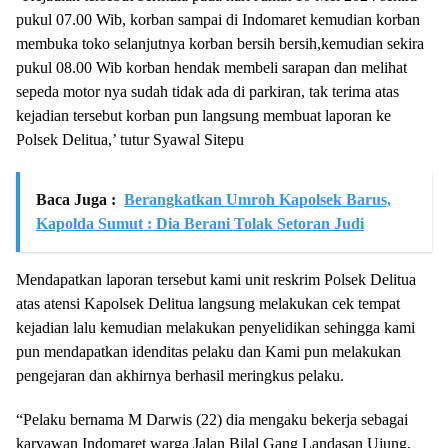
pukul 07.00 Wib, korban sampai di Indomaret kemudian korban
membuka toko selanjutnya korban bersih bersih,kemudian sekira
pukul 08.00 Wib korban hendak membeli sarapan dan melihat
sepeda motor nya sudah tidak ada di parkiran, tak terima atas
kejadian tersebut korban pun langsung membuat laporan ke
Polsek Delitua,’ tutur Syawal Sitepu
Baca Juga :
Berangkatkan Umroh Kapolsek Barus,
Kapolda Sumut : Dia Berani Tolak Setoran Judi
Mendapatkan laporan tersebut kami unit reskrim Polsek Delitua
atas atensi Kapolsek Delitua langsung melakukan cek tempat
kejadian lalu kemudian melakukan penyelidikan sehingga kami
pun mendapatkan idenditas pelaku dan Kami pun melakukan
pengejaran dan akhirnya berhasil meringkus pelaku.
“Pelaku bernama M Darwis (22) dia mengaku bekerja sebagai
karyawan Indomaret warga Jalan Bilal Gang Landasan Ujung,