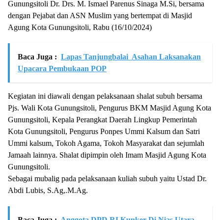
Gunungsitoli Dr. Drs. M. Ismael Parenus Sinaga M.Si, bersama
dengan Pejabat dan ASN Muslim yang bertempat di Masjid
Agung Kota Gunungsitoli, Rabu (16/10/2024)
Baca Juga :
Lapas Tanjungbalai Asahan Laksanakan
Upacara Pembukaan POP
Kegiatan ini diawali dengan pelaksanaan shalat subuh bersama
Pjs. Wali Kota Gunungsitoli, Pengurus BKM Masjid Agung Kota
Gunungsitoli, Kepala Perangkat Daerah Lingkup Pemerintah
Kota Gunungsitoli, Pengurus Ponpes Ummi Kalsum dan Satri
Ummi kalsum, Tokoh Agama, Tokoh Masyarakat dan sejumlah
Jamaah lainnya. Shalat dipimpin oleh Imam Masjid Agung Kota
Gunungsitoli.
Sebagai mubalig pada pelaksanaan kuliah subuh yaitu Ustad Dr.
Abdi Lubis, S.Ag,.M.Ag.
Baca Juga :
Anggota DPD RI Kunker Di Nias Utara