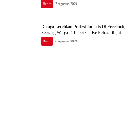
Berita
7 Agustus 2026
Diduga Lecehkan Profesi Jurnalis Di Fecebook,
Seorang Warga DiLaporkan Ke Polres Binjai.
Berita
6 Agustus 2026