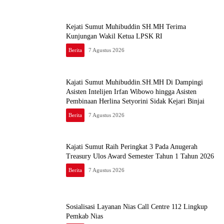
Kejati Sumut Muhibuddin SH.MH Terima
Kunjungan Wakil Ketua LPSK RI
Berita
7 Agustus 2026
Kajati Sumut Muhibuddin.SH.MH Di Dampingi
Asisten Intelijen Irfan Wibowo hingga Asisten
Pembinaan Herlina Setyorini Sidak Kejari Binjai
Berita
7 Agustus 2026
Kajati Sumut Raih Peringkat 3 Pada Anugerah
Treasury Ulos Award Semester Tahun 1 Tahun 2026
Berita
7 Agustus 2026
Sosialisasi Layanan Nias Call Centre 112 Lingkup
Pemkab Nias