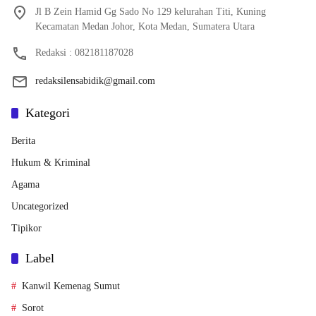
Jl B Zein Hamid Gg Sado No 129 kelurahan Titi, Kuning
Kecamatan Medan Johor, Kota Medan, Sumatera Utara
Redaksi : 082181187028
redaksilensabidik@gmail.com
Kategori
Berita
Hukum & Kriminal
Agama
Uncategorized
Tipikor
Label
Kanwil Kemenag Sumut
Sorot