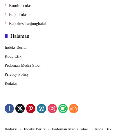
Kominfo nias
Bupati nias
Kapolres Tanjungbalai
Halaman
Indeks Berita
Kode Etik
Pedoman Media Siber
Privacy Policy
Redaksi
Redaksi
Indeks Berita
Pedoman Media Siber
Kode Etik