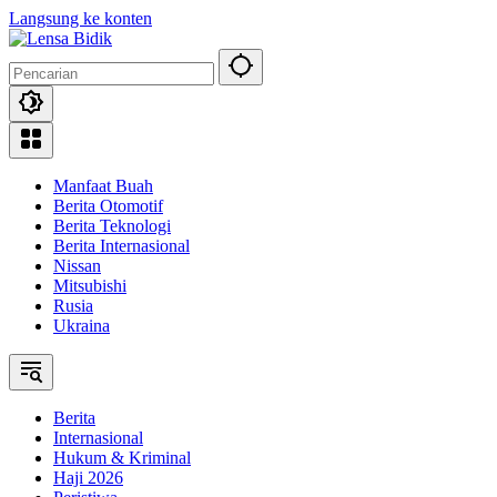
Langsung ke konten
Manfaat Buah
Berita Otomotif
Berita Teknologi
Berita Internasional
Nissan
Mitsubishi
Rusia
Ukraina
Berita
Internasional
Hukum & Kriminal
Haji 2026