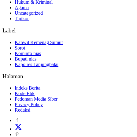
Hukum & Kriminal
Agama
Uncategorized
Tipikor
Label
Kanwil Kemenag Sumut
Sorot
Kominfo nias
Bupati nias
Kapolres Tanjungbalai
Halaman
Indeks Berita
Kode Etik
Pedoman Media Siber
Privacy Policy
Redaksi