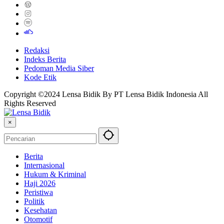
Redaksi
Indeks Berita
Pedoman Media Siber
Kode Etik
Copyright ©2024 Lensa Bidik By PT Lensa Bidik Indonesia All
Rights Reserved
×
Berita
Internasional
Hukum & Kriminal
Haji 2026
Peristiwa
Politik
Kesehatan
Otomotif